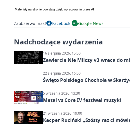
Zaobserwuj nas!
Facebook
Google News
Nadchodzące wydarzenia
16 sierpnia 2026, 15:00
Zawiercie Nie Milczy v3 wraca do m
22 sierpnia 2026, 16:00
Święto Polskiego Chochoła w Skarż
5 września 2026, 13:30
Metal vs Core IV festiwal muzyki
21 września 2026, 19:00
Kacper Ruciński „Szósty raz ci mów