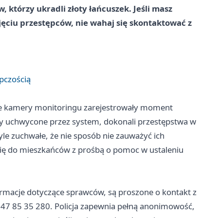
, którzy ukradli złoty łańcuszek. Jeśli masz
ęciu przestępców, nie wahaj się skontaktować z
pczością
zie kamery monitoringu zarejestrowały moment
ały uchwycone przez system, dokonali przestępstwa w
yle zuchwałe, że nie sposób nie zauważyć ich
 się do mieszkańców z prośbą o pomoc w ustaleniu
ormacje dotyczące sprawców, są proszone o kontakt z
 47 85 35 280. Policja zapewnia pełną anonimowość,