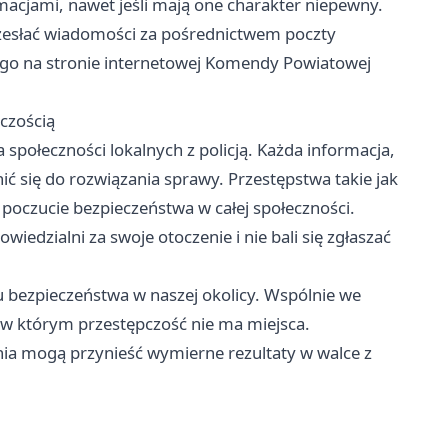
macjami, nawet jeśli mają one charakter niepewny.
zesłać wiadomości za pośrednictwem poczty
nego na stronie internetowej Komendy Powiatowej
czością
 społeczności lokalnych z policją. Każda informacja,
ić się do rozwiązania sprawy. Przestępstwa takie jak
a poczucie bezpieczeństwa w całej społeczności.
wiedzialni za swoje otoczenie i nie bali się zgłaszać
u bezpieczeństwa w naszej okolicy. Wspólnie we
w którym przestępczość nie ma miejsca.
nia mogą przynieść wymierne rezultaty w walce z