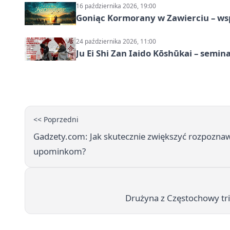
16 października 2026, 19:00
Goniąc Kormorany w Zawierciu – wsp
24 października 2026, 11:00
Ju Ei Shi Zan Iaido Kōshūkai – semin
<< Poprzedni
Gadzety.com: Jak skutecznie zwiększyć rozpozna
upominkom?
Drużyna z Częstochowy tri