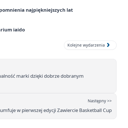
omnienia najpiękniejszych lat
arium iaido
Kolejne wydarzenia
walność marki dzięki dobrze dobranym
Następny >>
umfuje w pierwszej edycji Zawiercie Basketball Cup