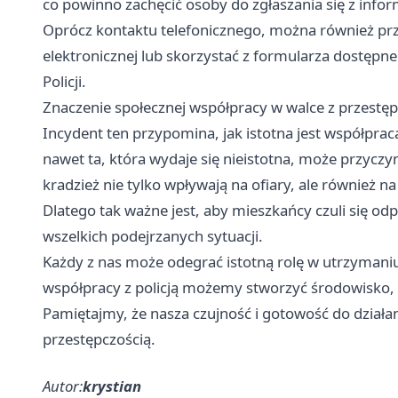
co powinno zachęcić osoby do zgłaszania się z infor
Oprócz kontaktu telefonicznego, można również pr
elektronicznej lub skorzystać z formularza dostęp
Policji.
Znaczenie społecznej współpracy w walce z przestęp
Incydent ten przypomina, jak istotna jest współpraca
nawet ta, która wydaje się nieistotna, może przyczyn
kradzież nie tylko wpływają na ofiary, ale również n
Dlatego tak ważne jest, aby mieszkańcy czuli się odpo
wszelkich podejrzanych sytuacji.
Każdy z nas może odegrać istotną rolę w utrzymani
współpracy z policją możemy stworzyć środowisko, 
Pamiętajmy, że nasza czujność i gotowość do działa
przestępczością.
Autor:
krystian