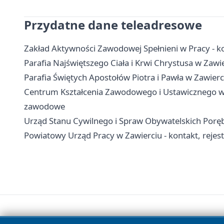
Przydatne dane teleadresowe
Zakład Aktywności Zawodowej Spełnieni w Pracy - kon
Parafia Najświętszego Ciała i Krwi Chrystusa w Zawie
Parafia Świętych Apostołów Piotra i Pawła w Zawierci
Centrum Kształcenia Zawodowego i Ustawicznego w Za
zawodowe
Urząd Stanu Cywilnego i Spraw Obywatelskich Poręba
Powiatowy Urząd Pracy w Zawierciu - kontakt, rejestra