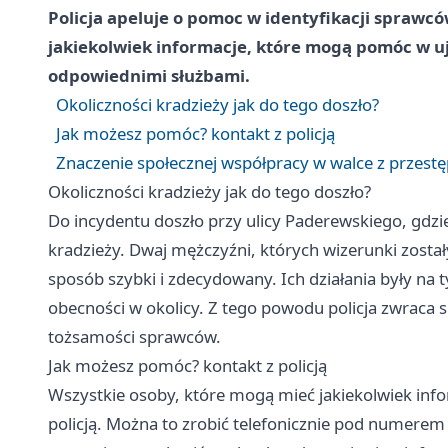
Policja apeluje o pomoc w identyfikacji sprawców
jakiekolwiek informacje, które mogą pomóc w uj
odpowiednimi służbami.
Okoliczności kradzieży jak do tego doszło?
Jak możesz pomóc? kontakt z policją
Znaczenie społecznej współpracy w walce z przestę
Okoliczności kradzieży jak do tego doszło?
Do incydentu doszło przy ulicy Paderewskiego, gd
kradzieży. Dwaj mężczyźni, których wizerunki zost
sposób szybki i zdecydowany. Ich działania były na t
obecności w okolicy. Z tego powodu policja zwraca
tożsamości sprawców.
Jak możesz pomóc? kontakt z policją
Wszystkie osoby, które mogą mieć jakiekolwiek inf
policją. Można to zrobić telefonicznie pod numerem