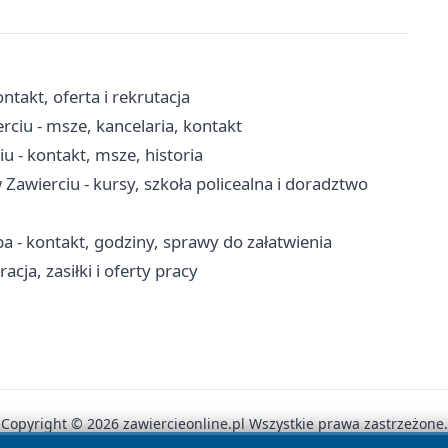
takt, oferta i rekrutacja
rciu - msze, kancelaria, kontakt
u - kontakt, msze, historia
wierciu - kursy, szkoła policealna i doradztwo
 - kontakt, godziny, sprawy do załatwienia
cja, zasiłki i oferty pracy
Copyright © 2026 zawiercieonline.pl Wszystkie prawa zastrzeżone.