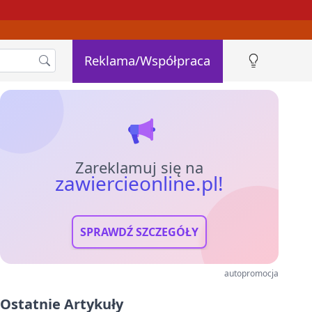
Reklama/Współpraca
Zareklamuj się na
zawiercieonline.pl!
SPRAWDŹ SZCZEGÓŁY
autopromocja
Ostatnie Artykuły