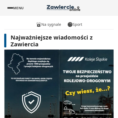
MENU
Na sygnale
Sport
Najważniejsze wiadomości z
Zawiercia