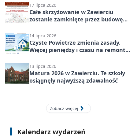
17 lipca 2026
Całe skrzyżowanie w Zawierciu
zostanie zamknięte przez budowę
ronda
14 lipca 2026
Czyste Powietrze zmienia zasady.
Więcej pieniędzy i czasu na remont
domu
13 lipca 2026
Matura 2026 w Zawierciu. Te szkoły
osiągnęły najwyższą zdawalność
Zobacz więcej
Kalendarz wydarzeń