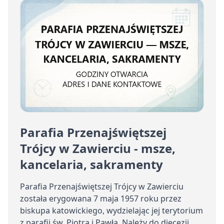
Parafia Przenajświętszej
Trójcy w Zawierciu - msze,
kancelaria, sakramenty
Parafia Przenajświętszej Trójcy w Zawierciu
została erygowana 7 maja 1957 roku przez
biskupa katowickiego, wydzielając jej terytorium
z parafii św. Piotra i Pawła. Należy do diecezji