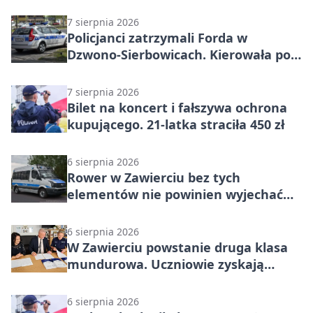
7 sierpnia 2026
Policjanci zatrzymali Forda w
Dzwono-Sierbowicach. Kierowała po
alkoholu
7 sierpnia 2026
Bilet na koncert i fałszywa ochrona
kupującego. 21-latka straciła 450 zł
6 sierpnia 2026
Rower w Zawierciu bez tych
elementów nie powinien wyjechać
na drogę
6 sierpnia 2026
W Zawierciu powstanie druga klasa
mundurowa. Uczniowie zyskają
przewagę
6 sierpnia 2026