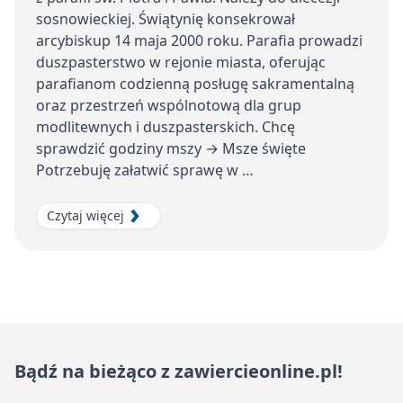
sosnowieckiej. Świątynię konsekrował
arcybiskup 14 maja 2000 roku. Parafia prowadzi
duszpasterstwo w rejonie miasta, oferując
parafianom codzienną posługę sakramentalną
oraz przestrzeń wspólnotową dla grup
modlitewnych i duszpasterskich. Chcę
sprawdzić godziny mszy → Msze święte
Potrzebuję załatwić sprawę w …
Czytaj więcej
Bądź na bieżąco z zawiercieonline.pl!