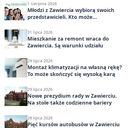
1 sierpnia 2026
Młodzi z Zawiercia wybiorą swoich
przedstawicieli. Kto może
kandydować?
31 lipca 2026
Mieszkanie za remont wraca do
Zawiercia. Są warunki udziału
29 lipca 2026
Montaż klimatyzacji na własną rękę?
To może skończyć się wysoką karą
29 lipca 2026
Nowe prezydium rady w Zawierciu.
Na stole także codzienne bariery
28 lipca 2026
Pięć kursów autobusów w Zawierciu