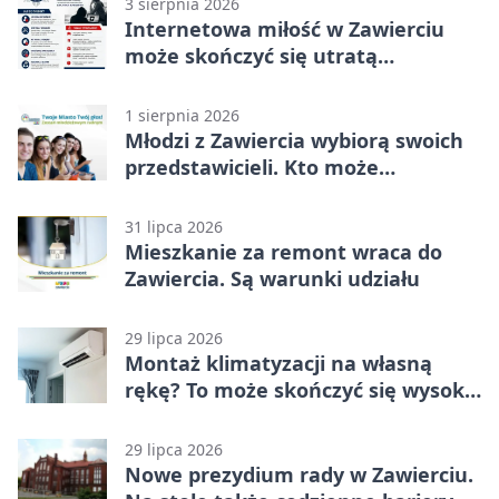
3 sierpnia 2026
Internetowa miłość w Zawierciu
może skończyć się utratą
oszczędności
1 sierpnia 2026
Młodzi z Zawiercia wybiorą swoich
przedstawicieli. Kto może
kandydować?
31 lipca 2026
Mieszkanie za remont wraca do
Zawiercia. Są warunki udziału
29 lipca 2026
Montaż klimatyzacji na własną
rękę? To może skończyć się wysoką
karą
29 lipca 2026
Nowe prezydium rady w Zawierciu.