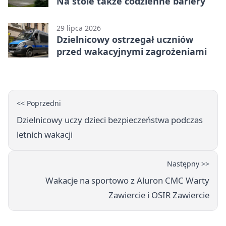
Na stole także codzienne bariery
29 lipca 2026
Dzielnicowy ostrzegał uczniów
przed wakacyjnymi zagrożeniami
<< Poprzedni
Dzielnicowy uczy dzieci bezpieczeństwa podczas
letnich wakacji
Następny >>
Wakacje na sportowo z Aluron CMC Warty
Zawiercie i OSIR Zawiercie