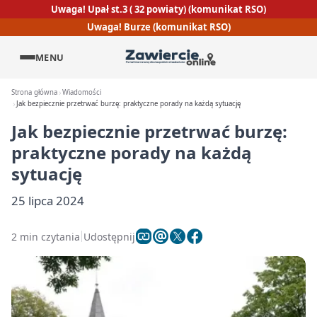
Uwaga! Upał st.3 ( 32 powiaty) (komunikat RSO)
Uwaga! Burze (komunikat RSO)
MENU
Strona główna
Wiadomości
Jak bezpiecznie przetrwać burzę: praktyczne porady na każdą sytuację
Jak bezpiecznie przetrwać burzę:
praktyczne porady na każdą
sytuację
25 lipca 2024
2 min czytania
Udostępnij