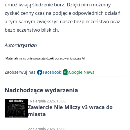
umożliwiają śledzenie burz. Dzięki nim możemy
zyskać cenny czas na podjęcie odpowiednich działań,
a tym samym zwiększyć nasze bezpieczeństwo oraz
bezpieczeństwo bliskich.
Autor:
krystian
Zaobserwuj nas!
Facebook
Google News
Nadchodzące wydarzenia
16 sierpnia 2026, 15:00
Zawiercie Nie Milczy v3 wraca do
miasta
22 sierpnia 2026, 16:00