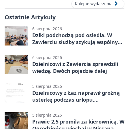
Kolejne wydarzenia
Ostatnie Artykuły
6 sierpnia 2026
Dziki podchodzą pod osiedla. W
Zawierciu służby szykują wspólny
plan
6 sierpnia 2026
Dzielnicowi z Zawiercia sprawdzili
wiedzę. Dwóch pojedzie dalej
5 sierpnia 2026
Dzielnicowy z Łaz naprawił groźną
usterkę podczas urlopu.
Mieszkańcy podziękowali
5 sierpnia 2026
Prawie 2,5 promila za kierownicą. W
Ogrodzieńcu wjechał w Nissana