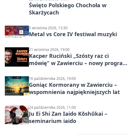
Święto Polskiego Chochoła w
Skarżycach
5 września 2026, 13:30
Metal vs Core IV festiwal muzyki
21 września 2026, 19:00
Kacper Ruciński „Szósty raz ci
mówię” w Zawierciu – nowy program
stand-up 2026
16 października 2026, 19:00
Goniąc Kormorany w Zawierciu –
wspomnienia najpiękniejszych lat
24 października 2026, 11:00
Ju Ei Shi Zan Iaido Kōshūkai –
seminarium iaido