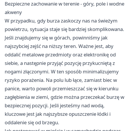
Bezpieczne zachowanie w terenie - góry, pole i wodne
akweny
W przypadku, gdy burza zaskoczy nas na świeżym
powietrzu, sytuacja staje się bardziej skomplikowana.
Jeśli znajdujemy się w górach, powinniśmy jak
najszybciej zejść na niższy teren. Ważne jest, aby
oddalić metalowe przedmioty oraz elektronikę od
siebie, a następnie przyjąć pozycję przykucniętą z
nogami złączonymi. W ten sposób minimalizujemy
ryzyko porażenia. Na polu lub łące, zamiast biec w
panice, warto powoli przemieszczać się w kierunku
zagłębienia w ziemi, gdzie można przeczekać burzę w
bezpiecznej pozycji. Jeśli jesteśmy nad wodą,
kluczowe jest jak najszybsze opuszczenie łódki i
oddalenie się od brzegu.
Jak postępować w mieście i w samochodzie podczas