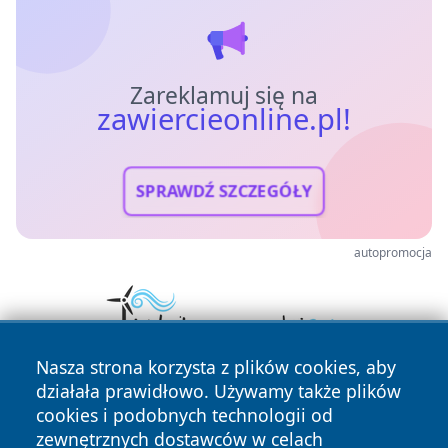
Zareklamuj się na
zawiercieonline.pl!
SPRAWDŹ SZCZEGÓŁY
autopromocja
Nasza strona korzysta z plików cookies, aby
działała prawidłowo. Używamy także plików
cookies i podobnych technologii od
zewnętrznych dostawców w celach