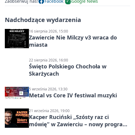
Zaobserwuj nas!
Facebook
Google News
Nadchodzące wydarzenia
16 sierpnia 2026, 15:00
Zawiercie Nie Milczy v3 wraca do
miasta
22 sierpnia 2026, 16:00
Święto Polskiego Chochoła w
Skarżycach
5 września 2026, 13:30
Metal vs Core IV festiwal muzyki
21 września 2026, 19:00
Kacper Ruciński „Szósty raz ci
mówię” w Zawierciu – nowy program
stand-up 2026