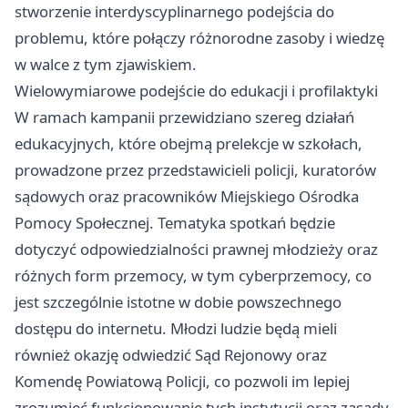
stworzenie interdyscyplinarnego podejścia do
problemu, które połączy różnorodne zasoby i wiedzę
w walce z tym zjawiskiem.
Wielowymiarowe podejście do edukacji i profilaktyki
W ramach kampanii przewidziano szereg działań
edukacyjnych, które obejmą prelekcje w szkołach,
prowadzone przez przedstawicieli policji, kuratorów
sądowych oraz pracowników Miejskiego Ośrodka
Pomocy Społecznej. Tematyka spotkań będzie
dotyczyć odpowiedzialności prawnej młodzieży oraz
różnych form przemocy, w tym cyberprzemocy, co
jest szczególnie istotne w dobie powszechnego
dostępu do internetu. Młodzi ludzie będą mieli
również okazję odwiedzić Sąd Rejonowy oraz
Komendę Powiatową Policji, co pozwoli im lepiej
zrozumieć funkcjonowanie tych instytucji oraz zasady