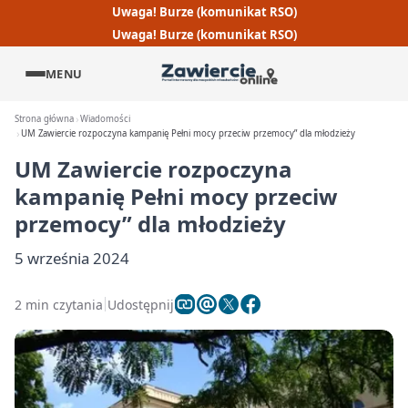
Uwaga! Burze (komunikat RSO)
Uwaga! Burze (komunikat RSO)
MENU
Strona główna
Wiadomości
UM Zawiercie rozpoczyna kampanię Pełni mocy przeciw przemocy” dla młodzieży
UM Zawiercie rozpoczyna
kampanię Pełni mocy przeciw
przemocy” dla młodzieży
5 września 2024
2 min czytania
Udostępnij