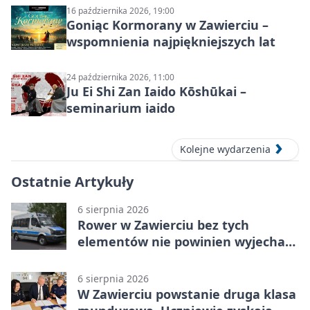
16 października 2026, 19:00
Goniąc Kormorany w Zawierciu –
wspomnienia najpiękniejszych lat
24 października 2026, 11:00
Ju Ei Shi Zan Iaido Kōshūkai –
seminarium iaido
Kolejne wydarzenia
Ostatnie Artykuły
6 sierpnia 2026
Rower w Zawierciu bez tych
elementów nie powinien wyjechać
na drogę
6 sierpnia 2026
W Zawierciu powstanie druga klasa