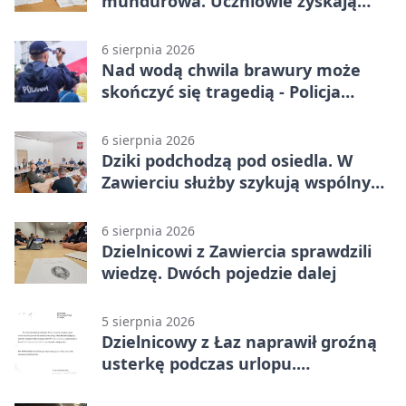
mundurowa. Uczniowie zyskają
przewagę
6 sierpnia 2026
Nad wodą chwila brawury może
skończyć się tragedią - Policja
przypomina zasady
6 sierpnia 2026
Dziki podchodzą pod osiedla. W
Zawierciu służby szykują wspólny
plan
6 sierpnia 2026
Dzielnicowi z Zawiercia sprawdzili
wiedzę. Dwóch pojedzie dalej
5 sierpnia 2026
Dzielnicowy z Łaz naprawił groźną
usterkę podczas urlopu.
Mieszkańcy podziękowali