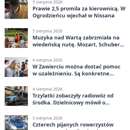
5 sierpnia 2026
Prawie 2,5 promila za kierownicą. W
Ogrodzieńcu wjechał w Nissana
5 sierpnia 2026
Muzyka nad Wartą zabrzmiała na
wiedeńską nutę. Mozart, Schubert i
Strauss w programie
4 sierpnia 2026
W Zawierciu można dostać pomoc
w uzależnieniu. Są konkretne
adresy i dyżury
4 sierpnia 2026
Trzylatki zobaczyły radiowóz od
środka. Dzielnicowy mówił o
wakacjach
3 sierpnia 2026
Czterech pijanych rowerzystów