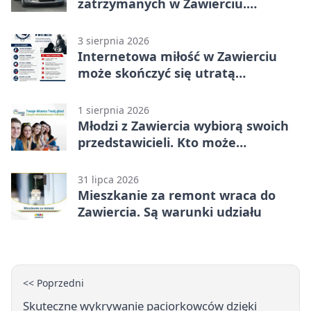
zatrzymanych w Zawierciu.
Rekordzista miał prawie 2,5 promila
3 sierpnia 2026
Internetowa miłość w Zawierciu
może skończyć się utratą
oszczędności
1 sierpnia 2026
Młodzi z Zawiercia wybiorą swoich
przedstawicieli. Kto może
kandydować?
31 lipca 2026
Mieszkanie za remont wraca do
Zawiercia. Są warunki udziału
<< Poprzedni
Skuteczne wykrywanie paciorkowców dzięki