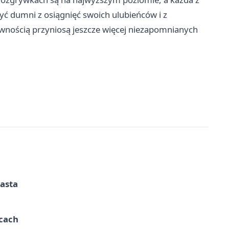
ć dumni z osiągnięć swoich ulubieńców i z
pewnością przyniosą jeszcze więcej niezapomnianych
iasta
ycach