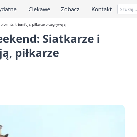
ydatne
Ciekawe
Zobacz
Kontakt
piorniści triumfują, piłkarze przegrywają
ekend: Siatkarze i
ją, piłkarze