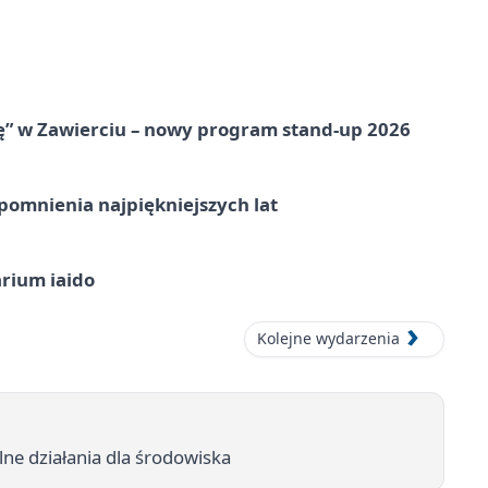
ię” w Zawierciu – nowy program stand-up 2026
omnienia najpiękniejszych lat
arium iaido
Kolejne wydarzenia
lne działania dla środowiska