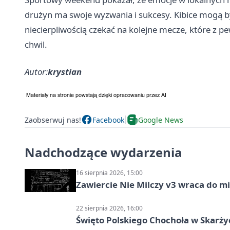
drużyn ma swoje wyzwania i sukcesy. Kibice mogą by
niecierpliwością czekać na kolejne mecze, które z 
chwil.
Autor:
krystian
Zaobserwuj nas!
Facebook
Google News
Nadchodzące wydarzenia
16 sierpnia 2026, 15:00
Zawiercie Nie Milczy v3 wraca do m
22 sierpnia 2026, 16:00
Święto Polskiego Chochoła w Skarż