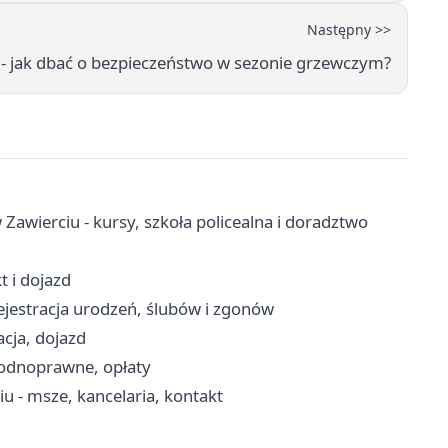
Następny >>
 - jak dbać o bezpieczeństwo w sezonie grzewczym?
wierciu - kursy, szkoła policealna i doradztwo
 i dojazd
ejestracja urodzeń, ślubów i zgonów
acja, dojazd
wodnoprawne, opłaty
u - msze, kancelaria, kontakt