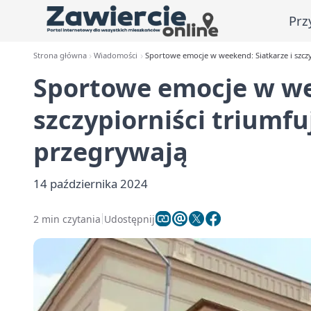
Prz
Strona główna
Wiadomości
Sportowe emocje w weekend: Siatkarze i szczy
Sportowe emocje w we
szczypiorniści triumfu
przegrywają
14 października 2024
2 min czytania
Udostępnij