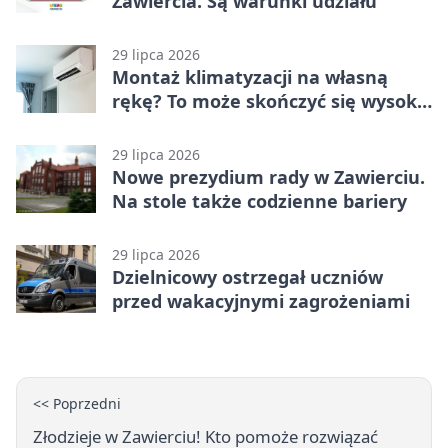
Zawiercia. Są warunki udziału
29 lipca 2026
Montaż klimatyzacji na własną
rękę? To może skończyć się wysoką
karą
29 lipca 2026
Nowe prezydium rady w Zawierciu.
Na stole także codzienne bariery
29 lipca 2026
Dzielnicowy ostrzegał uczniów
przed wakacyjnymi zagrożeniami
<< Poprzedni
Złodzieje w Zawierciu! Kto pomoże rozwiązać