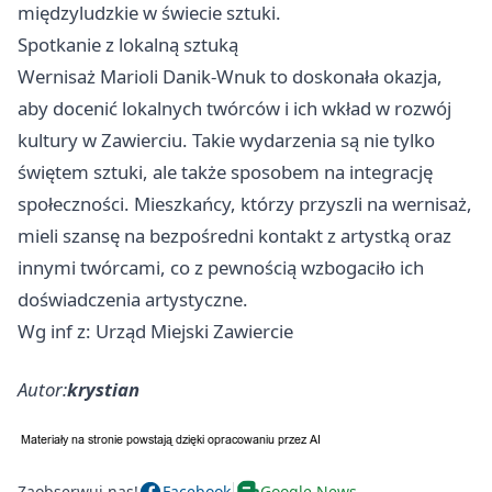
międzyludzkie w świecie sztuki.
Spotkanie z lokalną sztuką
Wernisaż Marioli Danik-Wnuk to doskonała okazja,
aby docenić lokalnych twórców i ich wkład w rozwój
kultury w Zawierciu. Takie wydarzenia są nie tylko
świętem sztuki, ale także sposobem na integrację
społeczności. Mieszkańcy, którzy przyszli na wernisaż,
mieli szansę na bezpośredni kontakt z artystką oraz
innymi twórcami, co z pewnością wzbogaciło ich
doświadczenia artystyczne.
Wg inf z: Urząd Miejski Zawiercie
Autor:
krystian
Zaobserwuj nas!
Facebook
Google News