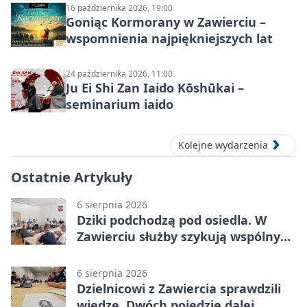
16 października 2026, 19:00
Goniąc Kormorany w Zawierciu –
wspomnienia najpiękniejszych lat
24 października 2026, 11:00
Ju Ei Shi Zan Iaido Kōshūkai –
seminarium iaido
Kolejne wydarzenia
Ostatnie Artykuły
6 sierpnia 2026
Dziki podchodzą pod osiedla. W
Zawierciu służby szykują wspólny
plan
6 sierpnia 2026
Dzielnicowi z Zawiercia sprawdzili
wiedzę. Dwóch pojedzie dalej