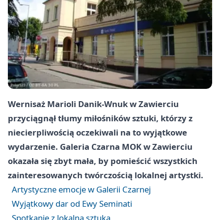
Wernisaż Marioli Danik-Wnuk w Zawierciu
przyciągnął tłumy miłośników sztuki, którzy z
niecierpliwością oczekiwali na to wyjątkowe
wydarzenie. Galeria Czarna MOK w Zawierciu
okazała się zbyt mała, by pomieścić wszystkich
zainteresowanych twórczością lokalnej artystki.
Artystyczne emocje w Galerii Czarnej
Wyjątkowy dar od Ewy Seminati
Spotkanie z lokalną sztuką