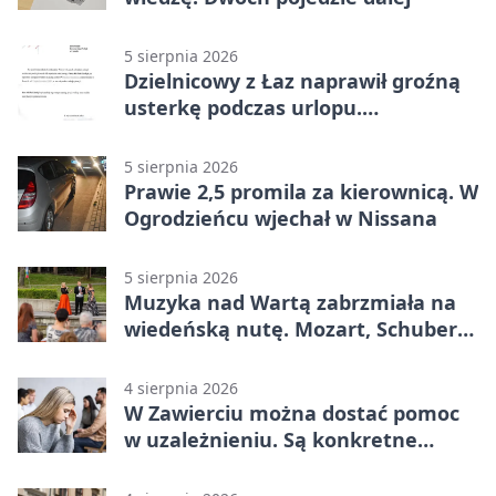
5 sierpnia 2026
Dzielnicowy z Łaz naprawił groźną
usterkę podczas urlopu.
Mieszkańcy podziękowali
5 sierpnia 2026
Prawie 2,5 promila za kierownicą. W
Ogrodzieńcu wjechał w Nissana
5 sierpnia 2026
Muzyka nad Wartą zabrzmiała na
wiedeńską nutę. Mozart, Schubert i
Strauss w programie
4 sierpnia 2026
W Zawierciu można dostać pomoc
w uzależnieniu. Są konkretne
adresy i dyżury