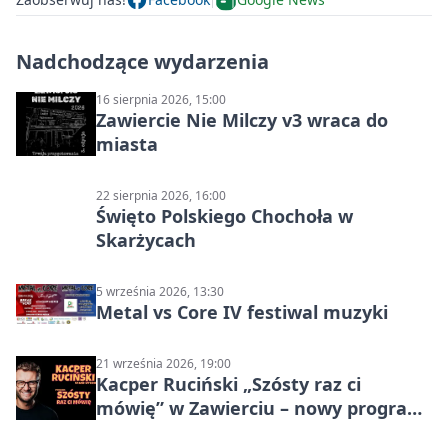
Nadchodzące wydarzenia
16 sierpnia 2026, 15:00
Zawiercie Nie Milczy v3 wraca do
miasta
22 sierpnia 2026, 16:00
Święto Polskiego Chochoła w
Skarżycach
5 września 2026, 13:30
Metal vs Core IV festiwal muzyki
21 września 2026, 19:00
Kacper Ruciński „Szósty raz ci
mówię” w Zawierciu – nowy program
stand-up 2026