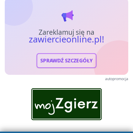
Zareklamuj się na
zawiercieonline.pl!
SPRAWDŹ SZCZEGÓŁY
autopromocja