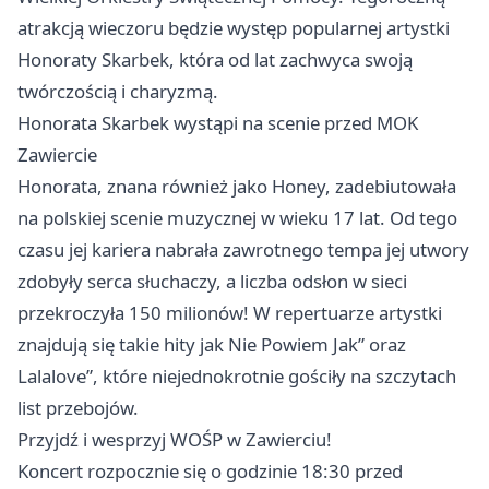
atrakcją wieczoru będzie występ popularnej artystki
Honoraty Skarbek, która od lat zachwyca swoją
twórczością i charyzmą.
Honorata Skarbek wystąpi na scenie przed MOK
Zawiercie
Honorata, znana również jako Honey, zadebiutowała
na polskiej scenie muzycznej w wieku 17 lat. Od tego
czasu jej kariera nabrała zawrotnego tempa jej utwory
zdobyły serca słuchaczy, a liczba odsłon w sieci
przekroczyła 150 milionów! W repertuarze artystki
znajdują się takie hity jak Nie Powiem Jak” oraz
Lalalove”, które niejednokrotnie gościły na szczytach
list przebojów.
Przyjdź i wesprzyj WOŚP w Zawierciu!
Koncert rozpocznie się o godzinie 18:30 przed