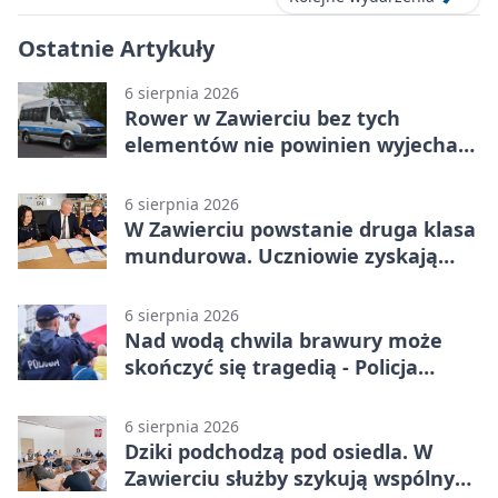
Ostatnie Artykuły
6 sierpnia 2026
Rower w Zawierciu bez tych
elementów nie powinien wyjechać
na drogę
6 sierpnia 2026
W Zawierciu powstanie druga klasa
mundurowa. Uczniowie zyskają
przewagę
6 sierpnia 2026
Nad wodą chwila brawury może
skończyć się tragedią - Policja
przypomina zasady
6 sierpnia 2026
Dziki podchodzą pod osiedla. W
Zawierciu służby szykują wspólny