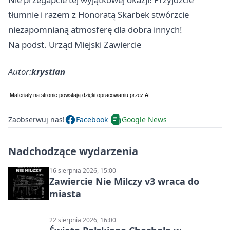
tłumnie i razem z Honoratą Skarbek stwórzcie
niezapomnianą atmosferę dla dobra innych!
Na podst. Urząd Miejski Zawiercie
Autor:
krystian
Zaobserwuj nas!
Facebook
Google News
Nadchodzące wydarzenia
16 sierpnia 2026, 15:00
Zawiercie Nie Milczy v3 wraca do
miasta
22 sierpnia 2026, 16:00