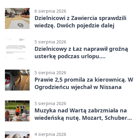
plan
6 sierpnia 2026
Dzielnicowi z Zawiercia sprawdzili
wiedzę. Dwóch pojedzie dalej
5 sierpnia 2026
Dzielnicowy z Łaz naprawił groźną
usterkę podczas urlopu.
Mieszkańcy podziękowali
5 sierpnia 2026
Prawie 2,5 promila za kierownicą. W
Ogrodzieńcu wjechał w Nissana
5 sierpnia 2026
Muzyka nad Wartą zabrzmiała na
wiedeńską nutę. Mozart, Schubert i
Strauss w programie
4 sierpnia 2026