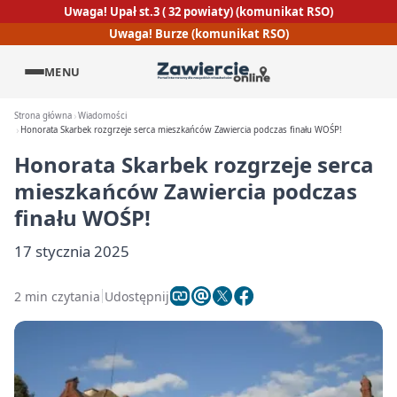
Uwaga! Upał st.3 ( 32 powiaty) (komunikat RSO)
Uwaga! Burze (komunikat RSO)
MENU
Strona główna
Wiadomości
Honorata Skarbek rozgrzeje serca mieszkańców Zawiercia podczas finału WOŚP!
Honorata Skarbek rozgrzeje serca
mieszkańców Zawiercia podczas
finału WOŚP!
17 stycznia 2025
2 min czytania
Udostępnij