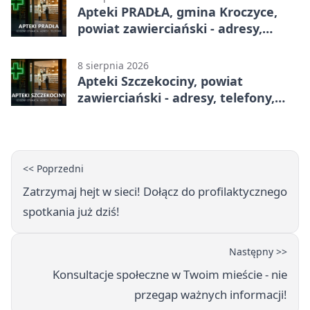
Apteki PRADŁA, gmina Kroczyce,
powiat zawierciański - adresy,
telefony, godziny otwarcia
8 sierpnia 2026
Apteki Szczekociny, powiat
zawierciański - adresy, telefony,
godziny otwarcia
<< Poprzedni
Zatrzymaj hejt w sieci! Dołącz do profilaktycznego
spotkania już dziś!
Następny >>
Konsultacje społeczne w Twoim mieście - nie
przegap ważnych informacji!