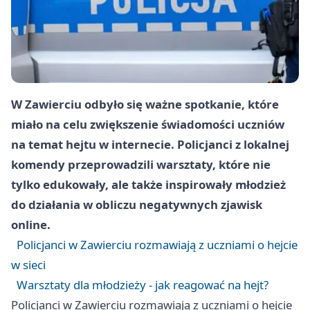
W Zawierciu odbyło się ważne spotkanie, które
miało na celu zwiększenie świadomości uczniów
na temat hejtu w internecie. Policjanci z lokalnej
komendy przeprowadzili warsztaty, które nie
tylko edukowały, ale także inspirowały młodzież
do działania w obliczu negatywnych zjawisk
online.
Policjanci w Zawierciu rozmawiają z uczniami o hejcie
w sieci
Warsztaty dla młodzieży - jak reagować na hejt?
Policjanci w Zawierciu rozmawiają z uczniami o hejcie