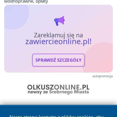
wodnoprawne, opłaty
Zareklamuj się na
zawiercieonline.pl!
SPRAWDŹ SZCZEGÓŁY
autopromocja