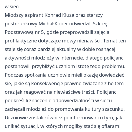
w sieci
Młodszy aspirant Konrad Kluza oraz starszy
posterunkowy Michał Koper odwiedzili Szkołę
Podstawową nr 5, gdzie przeprowadzili zajęcia
profilaktyczne dotyczące mowy nienawiści. Temat ten
staje się coraz bardziej aktualny w dobie rosnącej
aktywności młodzieży w internecie, dlatego policjanci
postanowili przybliżyć uczniom istotę tego problemu.
Podczas spotkania uczniowie mieli okazję dowiedzieć
się, jakie są konsekwencje prawne związane z hejtem
oraz jak reagować na niewłaściwe treści. Policjanci
podkreślili znaczenie odpowiedzialności w sieci i
zachęcali młodzież do promowania kultury szacunku.
Uczniowie zostali również poinformowani o tym, jak
unikać sytuacji, w których mogliby stać się ofiarami