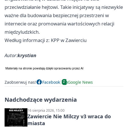
przeciwdziałanie hejtowi. Takie inicjatywy są niezwykle
ważne dla budowania bezpiecznej przestrzeni w
internecie oraz promowania wartościowych relacji
międzyludzkich.
Według informacji z: KPP w Zawierciu
Autor:
krystian
Zaobserwuj nas!
Facebook
Google News
Nadchodzące wydarzenia
16 sierpnia 2026, 15:00
Zawiercie Nie Milczy v3 wraca do
miasta