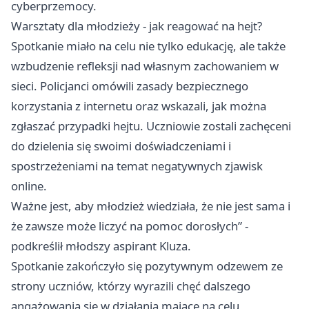
cyberprzemocy.
Warsztaty dla młodzieży - jak reagować na hejt?
Spotkanie miało na celu nie tylko edukację, ale także
wzbudzenie refleksji nad własnym zachowaniem w
sieci. Policjanci omówili zasady bezpiecznego
korzystania z internetu oraz wskazali, jak można
zgłaszać przypadki hejtu. Uczniowie zostali zachęceni
do dzielenia się swoimi doświadczeniami i
spostrzeżeniami na temat negatywnych zjawisk
online.
Ważne jest, aby młodzież wiedziała, że nie jest sama i
że zawsze może liczyć na pomoc dorosłych” -
podkreślił młodszy aspirant Kluza.
Spotkanie zakończyło się pozytywnym odzewem ze
strony uczniów, którzy wyrazili chęć dalszego
angażowania się w działania mające na celu