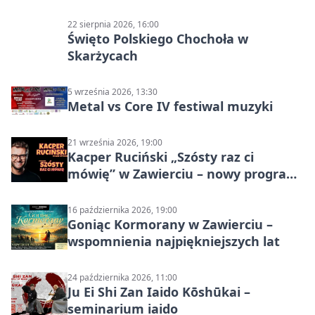
22 sierpnia 2026, 16:00
Święto Polskiego Chochoła w
Skarżycach
5 września 2026, 13:30
Metal vs Core IV festiwal muzyki
21 września 2026, 19:00
Kacper Ruciński „Szósty raz ci
mówię” w Zawierciu – nowy program
stand-up 2026
16 października 2026, 19:00
Goniąc Kormorany w Zawierciu –
wspomnienia najpiękniejszych lat
24 października 2026, 11:00
Ju Ei Shi Zan Iaido Kōshūkai –
seminarium iaido