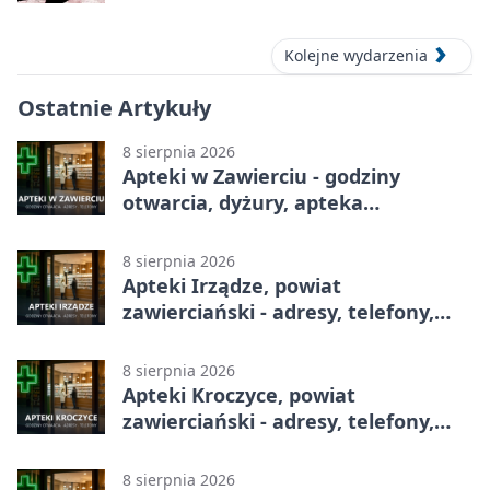
Kolejne wydarzenia
Ostatnie Artykuły
8 sierpnia 2026
Apteki w Zawierciu - godziny
otwarcia, dyżury, apteka
całodobowa
8 sierpnia 2026
Apteki Irządze, powiat
zawierciański - adresy, telefony,
godziny otwarcia
8 sierpnia 2026
Apteki Kroczyce, powiat
zawierciański - adresy, telefony,
godziny otwarcia
8 sierpnia 2026