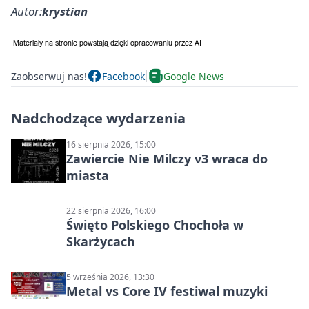
Autor:
krystian
Zaobserwuj nas!
Facebook
Google News
Nadchodzące wydarzenia
16 sierpnia 2026, 15:00
Zawiercie Nie Milczy v3 wraca do
miasta
22 sierpnia 2026, 16:00
Święto Polskiego Chochoła w
Skarżycach
5 września 2026, 13:30
Metal vs Core IV festiwal muzyki