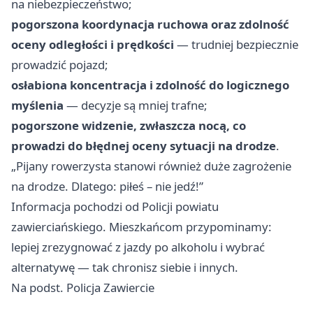
na niebezpieczeństwo;
pogorszona koordynacja ruchowa oraz zdolność
oceny odległości i prędkości
— trudniej bezpiecznie
prowadzić pojazd;
osłabiona koncentracja i zdolność do logicznego
myślenia
— decyzje są mniej trafne;
pogorszone widzenie, zwłaszcza nocą, co
prowadzi do błędnej oceny sytuacji na drodze
.
„Pijany rowerzysta stanowi również duże zagrożenie
na drodze. Dlatego: piłeś – nie jedź!”
Informacja pochodzi od Policji powiatu
zawierciańskiego. Mieszkańcom przypominamy:
lepiej zrezygnować z jazdy po alkoholu i wybrać
alternatywę — tak chronisz siebie i innych.
Na podst. Policja Zawiercie