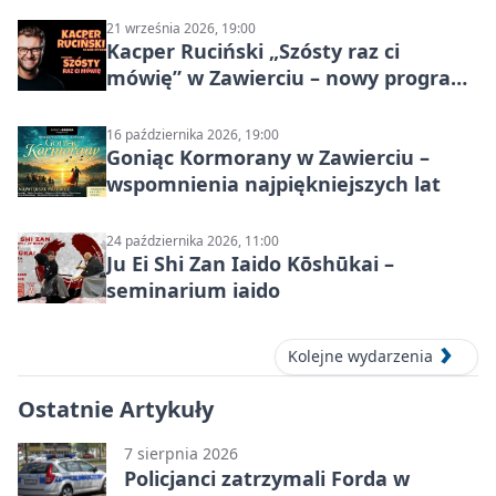
21 września 2026, 19:00
Kacper Ruciński „Szósty raz ci
mówię” w Zawierciu – nowy program
stand-up 2026
16 października 2026, 19:00
Goniąc Kormorany w Zawierciu –
wspomnienia najpiękniejszych lat
24 października 2026, 11:00
Ju Ei Shi Zan Iaido Kōshūkai –
seminarium iaido
Kolejne wydarzenia
Ostatnie Artykuły
7 sierpnia 2026
Policjanci zatrzymali Forda w