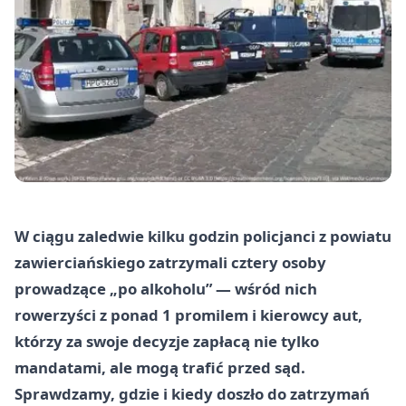
W ciągu zaledwie kilku godzin policjanci z powiatu
zawierciańskiego zatrzymali cztery osoby
prowadzące „po alkoholu” — wśród nich
rowerzyści z ponad 1 promilem i kierowcy aut,
którzy za swoje decyzje zapłacą nie tylko
mandatami, ale mogą trafić przed sąd.
Sprawdzamy, gdzie i kiedy doszło do zatrzymań