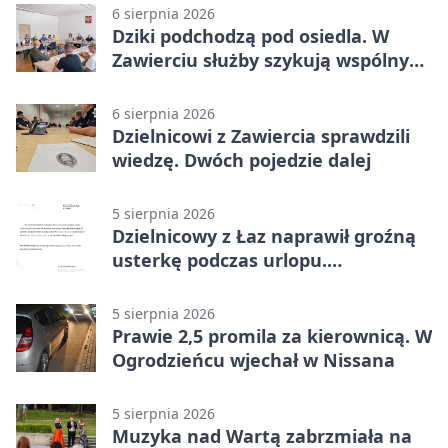
6 sierpnia 2026
Dziki podchodzą pod osiedla. W
Zawierciu służby szykują wspólny
plan
6 sierpnia 2026
Dzielnicowi z Zawiercia sprawdzili
wiedzę. Dwóch pojedzie dalej
5 sierpnia 2026
Dzielnicowy z Łaz naprawił groźną
usterkę podczas urlopu.
Mieszkańcy podziękowali
5 sierpnia 2026
Prawie 2,5 promila za kierownicą. W
Ogrodzieńcu wjechał w Nissana
5 sierpnia 2026
Muzyka nad Wartą zabrzmiała na