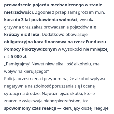
prowadzenie pojazdu mechanicznego w stanie
nietrzeźwości
. Zgodnie z przepisami grozi im m.in.
kara do 3 lat pozbawienia wolności
, wysoka
grzywna oraz zakaz prowadzenia pojazdów
nie
krótszy niż 3 lata
. Dodatkowo obowiązuje
obligatoryjna kara finansowa na rzecz Funduszu
Pomocy Pokrzywdzonym
w wysokości nie mniejszej
niż
5 000 zł
.
„Pamiętajmy! Nawet niewielka ilość alkoholu, ma
wpływ na kierującego!”
Policja przestrzega i przypomina, że alkohol wpływa
negatywnie na zdolność poruszania się i ocenę
sytuacji na drodze. Najważniejsze skutki, które
znacznie zwiększają niebezpieczeństwo, to:
spowolniony czas reakcji
— kierujący dłużej reaguje