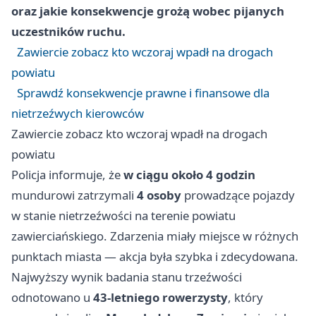
oraz jakie konsekwencje grożą wobec pijanych
uczestników ruchu.
Zawiercie zobacz kto wczoraj wpadł na drogach
powiatu
Sprawdź konsekwencje prawne i finansowe dla
nietrzeźwych kierowców
Zawiercie zobacz kto wczoraj wpadł na drogach
powiatu
Policja informuje, że
w ciągu około 4 godzin
mundurowi zatrzymali
4 osoby
prowadzące pojazdy
w stanie nietrzeźwości na terenie powiatu
zawierciańskiego. Zdarzenia miały miejsce w różnych
punktach miasta — akcja była szybka i zdecydowana.
Najwyższy wynik badania stanu trzeźwości
odnotowano u
43‑letniego rowerzysty
, który