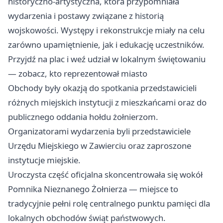
historyczno‑artystyczna, która przypomniała
wydarzenia i postawy związane z historią
wojskowości. Występy i rekonstrukcje miały na celu
zarówno upamiętnienie, jak i edukację uczestników.
Przyjdź na plac i weź udział w lokalnym świętowaniu
— zobacz, kto reprezentował miasto
Obchody były okazją do spotkania przedstawicieli
różnych miejskich instytucji z mieszkańcami oraz do
publicznego oddania hołdu żołnierzom.
Organizatorami wydarzenia byli przedstawiciele
Urzędu Miejskiego w Zawierciu oraz zaproszone
instytucje miejskie.
Uroczysta część oficjalna skoncentrowała się wokół
Pomnika Nieznanego Żołnierza — miejsce to
tradycyjnie pełni rolę centralnego punktu pamięci dla
lokalnych obchodów świąt państwowych.