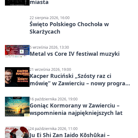
miasta
22 sierpnia 2026, 16:00
Święto Polskiego Chochoła w
Skarżycach
5 września 2026, 13:30
Metal vs Core IV festiwal muzyki
21 września 2026, 19:00
Kacper Ruciński „Szósty raz ci
mówię” w Zawierciu – nowy program
stand-up 2026
16 października 2026, 19:00
Goniąc Kormorany w Zawierciu –
wspomnienia najpiękniejszych lat
24 października 2026, 11:00
Ju Ei Shi Zan Iaido Kōshūkai –