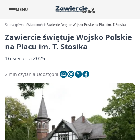
MENU
Strona główna
Wiadomości
Zawiercie świętuje Wojsko Polskie na Placu im. T. Stosika
Zawiercie świętuje Wojsko Polskie
na Placu im. T. Stosika
16 sierpnia 2025
2 min czytania
Udostępnij