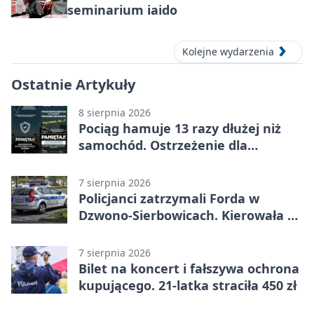
seminarium iaido
Kolejne wydarzenia
Ostatnie Artykuły
8 sierpnia 2026
Pociąg hamuje 13 razy dłużej niż
samochód. Ostrzeżenie dla
kierowców
7 sierpnia 2026
Policjanci zatrzymali Forda w
Dzwono-Sierbowicach. Kierowała po
alkoholu
7 sierpnia 2026
Bilet na koncert i fałszywa ochrona
kupującego. 21-latka straciła 450 zł