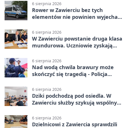
6 sierpnia 2026
Rower w Zawierciu bez tych
elementów nie powinien wyjechać
na drogę
6 sierpnia 2026
W Zawierciu powstanie druga klasa
mundurowa. Uczniowie zyskają
przewagę
6 sierpnia 2026
Nad wodą chwila brawury może
skończyć się tragedią - Policja
przypomina zasady
6 sierpnia 2026
Dziki podchodzą pod osiedla. W
Zawierciu służby szykują wspólny
plan
6 sierpnia 2026
Dzielnicowi z Zawiercia sprawdzili