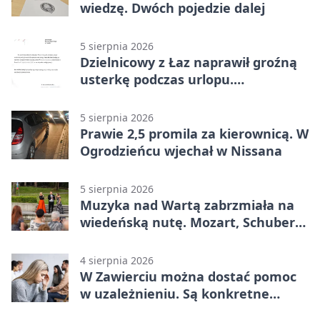
wiedzę. Dwóch pojedzie dalej
5 sierpnia 2026
Dzielnicowy z Łaz naprawił groźną
usterkę podczas urlopu.
Mieszkańcy podziękowali
5 sierpnia 2026
Prawie 2,5 promila za kierownicą. W
Ogrodzieńcu wjechał w Nissana
5 sierpnia 2026
Muzyka nad Wartą zabrzmiała na
wiedeńską nutę. Mozart, Schubert i
Strauss w programie
4 sierpnia 2026
W Zawierciu można dostać pomoc
w uzależnieniu. Są konkretne
adresy i dyżury