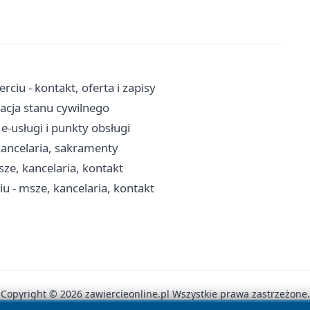
iu - kontakt, oferta i zapisy
racja stanu cywilnego
e-usługi i punkty obsługi
 kancelaria, sakramenty
ze, kancelaria, kontakt
u - msze, kancelaria, kontakt
Copyright © 2026 zawiercieonline.pl Wszystkie prawa zastrzeżone.