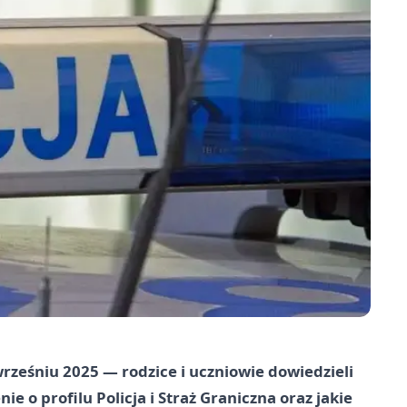
ześniu 2025 — rodzice i uczniowie dowiedzieli
nie o profilu Policja i Straż Graniczna oraz jakie