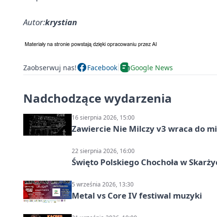
Autor:
krystian
Zaobserwuj nas!
Facebook
Google News
Nadchodzące wydarzenia
16 sierpnia 2026, 15:00
Zawiercie Nie Milczy v3 wraca do m
22 sierpnia 2026, 16:00
Święto Polskiego Chochoła w Skarż
5 września 2026, 13:30
Metal vs Core IV festiwal muzyki