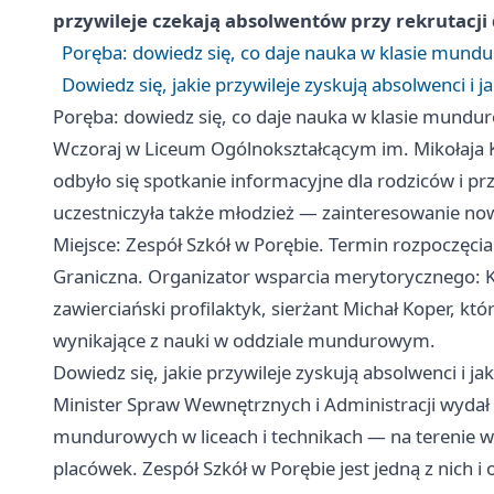
przywileje czekają absolwentów przy rekrutacji 
Poręba: dowiedz się, co daje nauka w klasie mundu
Dowiedz się, jakie przywileje zyskują absolwenci i j
Poręba: dowiedz się, co daje nauka w klasie mundur
Wczoraj w Liceum Ogólnokształcącym im. Mikołaja K
odbyło się spotkanie informacyjne dla rodziców i p
uczestniczyła także młodzież — zainteresowanie no
Miejsce: Zespół Szkół w Porębie. Termin rozpoczęcia: 
Graniczna. Organizator wsparcia merytorycznego: 
zawierciański profilaktyk, sierżant Michał Koper, kt
wynikające z nauki w oddziale mundurowym.
Dowiedz się, jakie przywileje zyskują absolwenci i ja
Minister Spraw Wewnętrznych i Administracji wydał 
mundurowych w liceach i technikach — na terenie 
placówek. Zespół Szkół w Porębie jest jedną z nich 