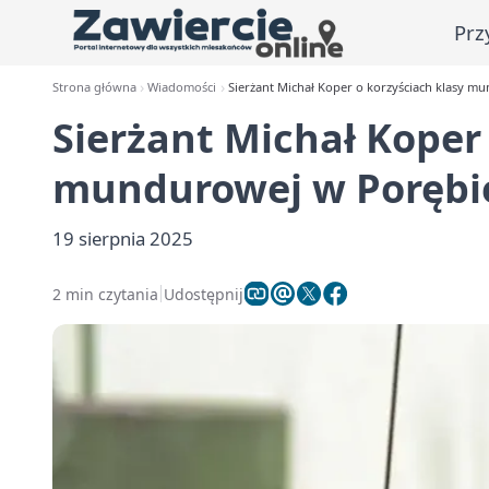
Prz
Strona główna
Wiadomości
Sierżant Michał Koper o korzyściach klasy m
Sierżant Michał Koper
mundurowej w Porębi
19 sierpnia 2025
2 min czytania
Udostępnij