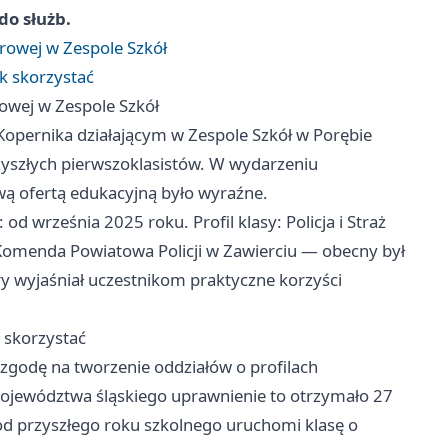
do służb.
rowej w Zespole Szkół
ak skorzystać
owej w Zespole Szkół
opernika działającym w Zespole Szkół w Porębie
rzyszłych pierwszoklasistów. W wydarzeniu
wą ofertą edukacyjną było wyraźne.
od września 2025 roku. Profil klasy: Policja i Straż
Komenda Powiatowa Policji w Zawierciu — obecny był
óry wyjaśniał uczestnikom praktyczne korzyści
k skorzystać
zgodę na tworzenie oddziałów o profilach
województwa śląskiego uprawnienie to otrzymało 27
i od przyszłego roku szkolnego uruchomi klasę o