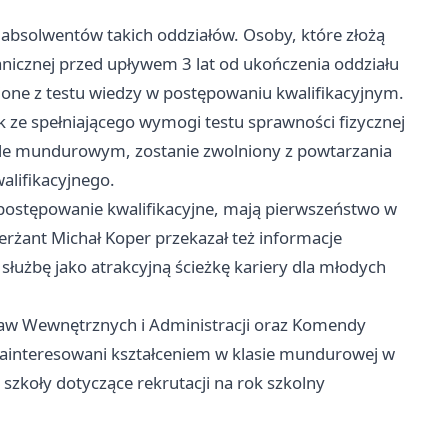
a absolwentów takich oddziałów. Osoby, które złożą
ranicznej przed upływem 3 lat od ukończenia oddziału
ne z testu wiedzy w postępowaniu kwalifikacyjnym.
 ze spełniającego wymogi testu sprawności fizycznej
le mundurowym, zostanie zwolniony z powtarzania
alifikacyjnego.
 postępowanie kwalifikacyjne, mają pierwszeństwo w
Sierżant Michał Koper przekazał też informacje
 służbę jako atrakcyjną ścieżkę kariery dla młodych
aw Wewnętrznych i Administracji oraz Komendy
e zainteresowani kształceniem w klasie mundurowej w
szkoły dotyczące rekrutacji na rok szkolny