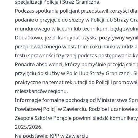
specjalizacji Policja i Straż Graniczna.
Podczas spotkania policjant przedstawił korzyści dl
podanie o przyjęcie do służby w Policji lub Straży G
mundurowego w liceum lub technikum, będą zwolnio
Dodatkowo, jeżeli kandydat uzyska pozytywny wynik
przeprowadzonego w ostatnim roku nauki w oddzia
testu sprawności fizycznej podczas postępowania kw
Ponadto absolwenci, którzy pomyślnie przejdą całe
przyjęciu do służby w Policji lub Straży Granicznej. 
praktyczne na temat rekrutacji do Policji i promował
mieszkańców regionu.
Informacje formalne pochodzą od Ministerstwa Spr
Powiatowej Policji w Zawierciu. Rodzice i uczniowi
Zespole Szkół w Porębie powinni śledzić komunikaty 
2025/2026.
Na podstawie: KPP w Zawierciu