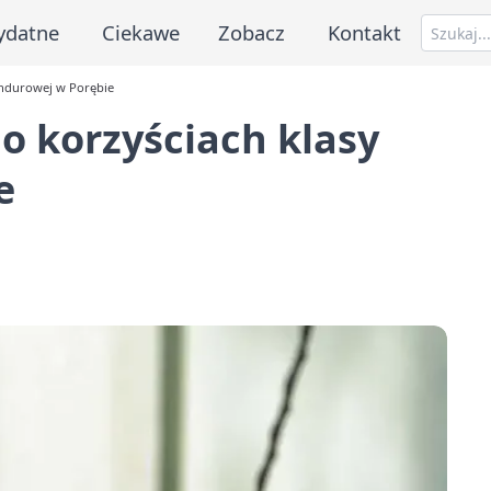
ydatne
Ciekawe
Zobacz
Kontakt
undurowej w Porębie
 o korzyściach klasy
e