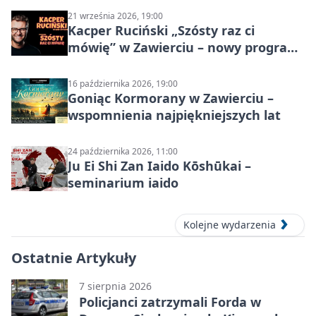
21 września 2026, 19:00
Kacper Ruciński „Szósty raz ci
mówię” w Zawierciu – nowy program
stand-up 2026
16 października 2026, 19:00
Goniąc Kormorany w Zawierciu –
wspomnienia najpiękniejszych lat
24 października 2026, 11:00
Ju Ei Shi Zan Iaido Kōshūkai –
seminarium iaido
Kolejne wydarzenia
Ostatnie Artykuły
7 sierpnia 2026
Policjanci zatrzymali Forda w