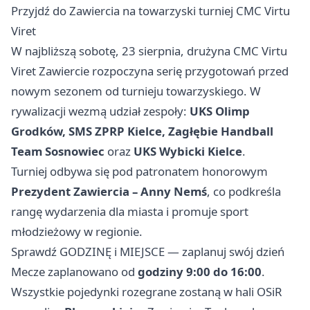
Przyjdź do Zawiercia na towarzyski turniej CMC Virtu
Viret
W najbliższą sobotę, 23 sierpnia, drużyna CMC Virtu
Viret Zawiercie rozpoczyna serię przygotowań przed
nowym sezonem od turnieju towarzyskiego. W
rywalizacji wezmą udział zespoły:
UKS Olimp
Grodków, SMS ZPRP Kielce, Zagłębie Handball
Team Sosnowiec
oraz
UKS Wybicki Kielce
.
Turniej odbywa się pod patronatem honorowym
Prezydent Zawiercia – Anny Nemś
, co podkreśla
rangę wydarzenia dla miasta i promuje sport
młodzieżowy w regionie.
Sprawdź GODZINĘ i MIEJSCE — zaplanuj swój dzień
Mecze zaplanowano od
godziny 9:00 do 16:00
.
Wszystkie pojedynki rozegrane zostaną w hali OSiR