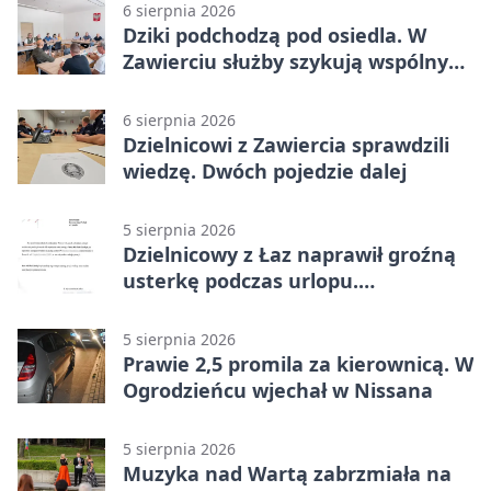
6 sierpnia 2026
Dziki podchodzą pod osiedla. W
Zawierciu służby szykują wspólny
plan
6 sierpnia 2026
Dzielnicowi z Zawiercia sprawdzili
wiedzę. Dwóch pojedzie dalej
5 sierpnia 2026
Dzielnicowy z Łaz naprawił groźną
usterkę podczas urlopu.
Mieszkańcy podziękowali
5 sierpnia 2026
Prawie 2,5 promila za kierownicą. W
Ogrodzieńcu wjechał w Nissana
5 sierpnia 2026
Muzyka nad Wartą zabrzmiała na