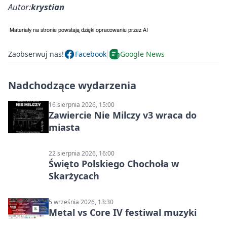
Autor:
krystian
Zaobserwuj nas!
Facebook
Google News
Nadchodzące wydarzenia
16 sierpnia 2026, 15:00
Zawiercie Nie Milczy v3 wraca do
miasta
22 sierpnia 2026, 16:00
Święto Polskiego Chochoła w
Skarżycach
5 września 2026, 13:30
Metal vs Core IV festiwal muzyki