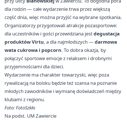
przy ulicy
Blanowskiej
w Zawierciu. To dogodna pora
dla rodzin — całe wydarzenie trwa przez większą
część dnia, więc można przyjść na wybrane spotkania.
Organizatorzy przygotowali atrakcje pozasportowe:
dla uczestników i gości przewidziana jest
degustacja
produktów Virtu
, a dla najmłodszych —
darmowa
wata cukrowa i popcorn
. To dobra okazja, by
połączyć sportowe emocje z relaksem i drobnymi
przyjemnościami dla dzieci.
Wydarzenie ma charakter towarzyski, więc poza
rywalizacją na boisku będzie też szansa na poznanie
młodych zawodników i wymianę doświadczeń między
klubami z regionu.
Foto: FotoSzkło
Na podst. UM Zawiercie