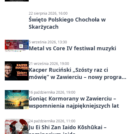
22 sierpnia 2026, 16:00
Święto Polskiego Chochoła w
Skarżycach
5 września 2026, 13:30
Metal vs Core IV festiwal muzyki
21 września 2026, 19:00
Kacper Ruciński „Szósty raz ci
mówię” w Zawierciu – nowy program
stand-up 2026
16 października 2026, 19:00
Goniąc Kormorany w Zawierciu –
wspomnienia najpiękniejszych lat
24 października 2026, 11:00
Ju Ei Shi Zan Iaido Kōshūkai –