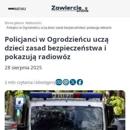
MENU
Strona główna
Wiadomości
Policjanci w Ogrodzieńcu uczą dzieci zasad bezpieczeństwa i pokazują radiowóz
Policjanci w Ogrodzieńcu uczą
dzieci zasad bezpieczeństwa i
pokazują radiowóz
28 sierpnia 2025
2 min czytania
Udostępnij