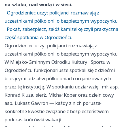
na szlaku, nad wodą i w sieci.
Ogrodzieniec uczy: policjanci rozmawiają z
uczestnikami półkolonii o bezpiecznym wypoczynku
Pokaż, zabezpiecz, załóż kamizelkę czyli praktyczna
część spotkania w Ogrodzieńcu
Ogrodzieniec uczy: policjanci rozmawiają z
uczestnikami półkolonii o bezpiecznym wypoczynku
W Miejsko-Gminnym Ośrodku Kultury i Sportu w
Ogrodzieńcu funkcjonariusze spotkali się z dziećmi
biorącymi udział w półkoloniach organizowanych
przez tę instytucję. W spotkaniu udział wzięli mł. asp.
Konrad Kluza, sierż. Michał Koper oraz dzielnicowy
asp. Łukasz Gawron — każdy z nich poruszał
konkretne kwestie związane z bezpieczeństwem
podczas końcówki wakacji.