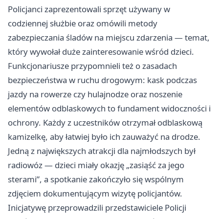
Policjanci zaprezentowali sprzęt używany w
codziennej służbie oraz omówili metody
zabezpieczania śladów na miejscu zdarzenia — temat,
który wywołał duże zainteresowanie wśród dzieci.
Funkcjonariusze przypomnieli też o zasadach
bezpieczeństwa w ruchu drogowym: kask podczas
jazdy na rowerze czy hulajnodze oraz noszenie
elementów odblaskowych to fundament widoczności i
ochrony. Każdy z uczestników otrzymał odblaskową
kamizelkę, aby łatwiej było ich zauważyć na drodze.
Jedną z największych atrakcji dla najmłodszych był
radiowóz — dzieci miały okazję „zasiąść za jego
sterami”, a spotkanie zakończyło się wspólnym
zdjęciem dokumentującym wizytę policjantów.
Inicjatywę przeprowadzili przedstawiciele Policji