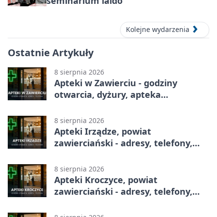
seminarium iaido
Kolejne wydarzenia
Ostatnie Artykuły
8 sierpnia 2026
Apteki w Zawierciu - godziny
otwarcia, dyżury, apteka
całodobowa
8 sierpnia 2026
Apteki Irządze, powiat
zawierciański - adresy, telefony,
godziny otwarcia
8 sierpnia 2026
Apteki Kroczyce, powiat
zawierciański - adresy, telefony,
godziny otwarcia