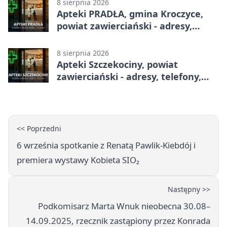
8 sierpnia 2026
Apteki PRADŁA, gmina Kroczyce,
powiat zawierciański - adresy,
telefony, godziny otwarcia
8 sierpnia 2026
Apteki Szczekociny, powiat
zawierciański - adresy, telefony,
godziny otwarcia
<< Poprzedni
6 września spotkanie z Renatą Pawlik-Kiebdój i
premiera wystawy Kobieta SIO₂
Następny >>
Podkomisarz Marta Wnuk nieobecna 30.08–
14.09.2025, rzecznik zastąpiony przez Konrada