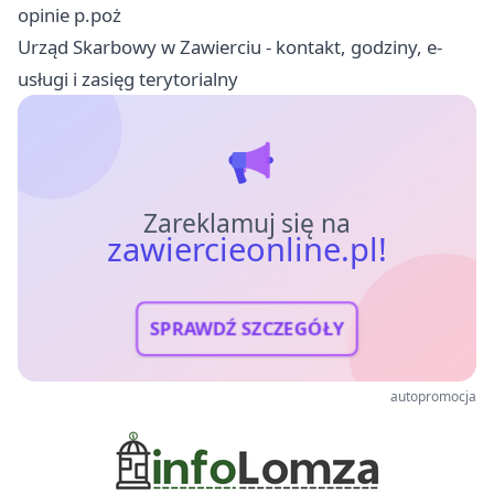
opinie p.poż
Urząd Skarbowy w Zawierciu - kontakt, godziny, e-
usługi i zasięg terytorialny
Zareklamuj się na
zawiercieonline.pl!
SPRAWDŹ SZCZEGÓŁY
autopromocja