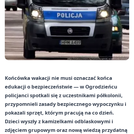
Końcówka wakacji nie musi oznaczać końca
edukacji o bezpieczeństwie — w Ogrodzieńcu
policjanci spotkali się z uczestnikami półkolonii,
przypomnieli zasady bezpiecznego wypoczynku i
pokazali sprzęt, którym pracują na co dzień.
Dzieci wyszły z kamizelkami odblaskowymi i
zdjęciem grupowym oraz nową wiedzą przydatną