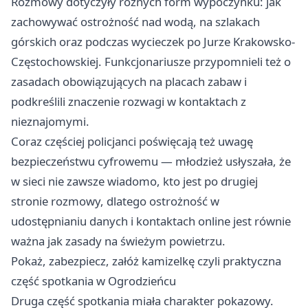
Rozmowy dotyczyły różnych form wypoczynku: jak
zachowywać ostrożność nad wodą, na szlakach
górskich oraz podczas wycieczek po Jurze Krakowsko-
Częstochowskiej. Funkcjonariusze przypomnieli też o
zasadach obowiązujących na placach zabaw i
podkreślili znaczenie rozwagi w kontaktach z
nieznajomymi.
Coraz częściej policjanci poświęcają też uwagę
bezpieczeństwu cyfrowemu — młodzież usłyszała, że
w sieci nie zawsze wiadomo, kto jest po drugiej
stronie rozmowy, dlatego ostrożność w
udostępnianiu danych i kontaktach online jest równie
ważna jak zasady na świeżym powietrzu.
Pokaż, zabezpiecz, załóż kamizelkę czyli praktyczna
część spotkania w Ogrodzieńcu
Druga część spotkania miała charakter pokazowy.