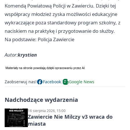
Komendą Powiatową Policji w Zawierciu. Dzięki tej
współpracy młodzież zyska możliwości edukacyjne
wykraczające poza standardowy program szkolny, z
naciskiem na praktykę i przygotowanie do służby.
Na podstawie: Policja Zawiercie
Autor:
krystian
Zaobserwuj nas!
Facebook
Google News
Nadchodzące wydarzenia
16 sierpnia 2026, 15:00
Zawiercie Nie Milczy v3 wraca do
miasta