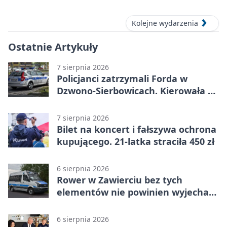
Kolejne wydarzenia
Ostatnie Artykuły
7 sierpnia 2026
Policjanci zatrzymali Forda w
Dzwono-Sierbowicach. Kierowała po
alkoholu
7 sierpnia 2026
Bilet na koncert i fałszywa ochrona
kupującego. 21-latka straciła 450 zł
6 sierpnia 2026
Rower w Zawierciu bez tych
elementów nie powinien wyjechać
na drogę
6 sierpnia 2026