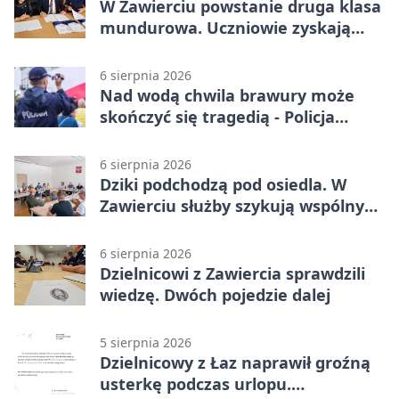
W Zawierciu powstanie druga klasa
mundurowa. Uczniowie zyskają
przewagę
6 sierpnia 2026
Nad wodą chwila brawury może
skończyć się tragedią - Policja
przypomina zasady
6 sierpnia 2026
Dziki podchodzą pod osiedla. W
Zawierciu służby szykują wspólny
plan
6 sierpnia 2026
Dzielnicowi z Zawiercia sprawdzili
wiedzę. Dwóch pojedzie dalej
5 sierpnia 2026
Dzielnicowy z Łaz naprawił groźną
usterkę podczas urlopu.