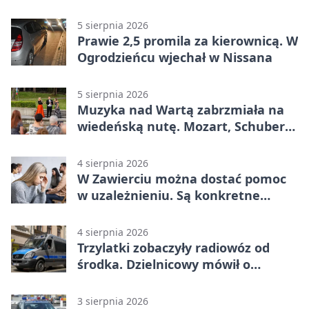
Mieszkańcy podziękowali
5 sierpnia 2026
Prawie 2,5 promila za kierownicą. W
Ogrodzieńcu wjechał w Nissana
5 sierpnia 2026
Muzyka nad Wartą zabrzmiała na
wiedeńską nutę. Mozart, Schubert i
Strauss w programie
4 sierpnia 2026
W Zawierciu można dostać pomoc
w uzależnieniu. Są konkretne
adresy i dyżury
4 sierpnia 2026
Trzylatki zobaczyły radiowóz od
środka. Dzielnicowy mówił o
wakacjach
3 sierpnia 2026