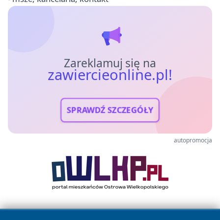
Zareklamuj się na
zawiercieonline.pl!
SPRAWDŹ SZCZEGÓŁY
autopromocja