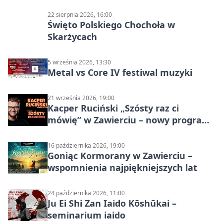
22 sierpnia 2026, 16:00
Święto Polskiego Chochoła w
Skarżycach
5 września 2026, 13:30
Metal vs Core IV festiwal muzyki
21 września 2026, 19:00
Kacper Ruciński „Szósty raz ci
mówię” w Zawierciu – nowy program
stand-up 2026
16 października 2026, 19:00
Goniąc Kormorany w Zawierciu –
wspomnienia najpiękniejszych lat
24 października 2026, 11:00
Ju Ei Shi Zan Iaido Kōshūkai –
seminarium iaido