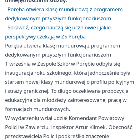
umiejętnościami służby.
Poręba otwiera klasę mundurową z programem
dedykowanym przyszłym funkcjonariuszom
Sprawdź, czego nauczą się uczniowie i jakie
perspektywy czekają w ZS Poręba
Poręba otwiera klasę mundurową z programem
dedykowanym przyszłym funkcjonariuszom
1 września w Zespole Szkół w Porębie odbyła się
inauguracja roku szkolnego, która jednocześnie była
startem nowej klasy mundurowej o profilu policyjnym
i straży granicznej. To długo oczekiwana propozycja
edukacyjna dla młodzieży zainteresowanej pracą w
formacjach mundurowych.
W wydarzeniu wziął udział Komendant Powiatowy
Policji w Zawierciu, inspektor Artur Klimek. Obecność
przedstawiciela Policji podkreśliła znaczenie