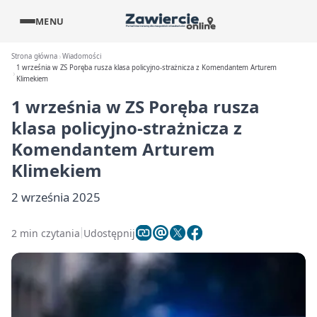
MENU
Strona główna
Wiadomości
1 września w ZS Poręba rusza klasa policyjno-strażnicza z Komendantem Arturem
Klimekiem
1 września w ZS Poręba rusza
klasa policyjno-strażnicza z
Komendantem Arturem
Klimekiem
2 września 2025
2 min czytania
Udostępnij