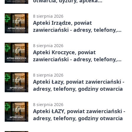
otwarcia, dyżury, apteka
całodobowa
8 sierpnia 2026
Apteki Irządze, powiat
zawierciański - adresy, telefony,
godziny otwarcia
8 sierpnia 2026
Apteki Kroczyce, powiat
zawierciański - adresy, telefony,
godziny otwarcia
8 sierpnia 2026
Apteki Łazy, powiat zawierciański -
adresy, telefony, godziny otwarcia
8 sierpnia 2026
Apteki ŁAZY, powiat zawierciański -
adresy, telefony, godziny otwarcia