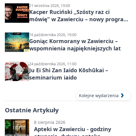
21 września 2026, 19:00
Kacper Ruciński „Szósty raz ci
mówię” w Zawierciu – nowy program
stand-up 2026
16 października 2026, 19:00
Goniąc Kormorany w Zawierciu –
wspomnienia najpiękniejszych lat
24 października 2026, 11:00
Ju Ei Shi Zan Iaido Kōshūkai –
seminarium iaido
Kolejne wydarzenia
Ostatnie Artykuły
8 sierpnia 2026
Apteki w Zawierciu - godziny