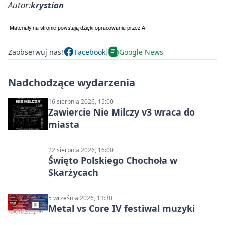
Autor:
krystian
Zaobserwuj nas!
Facebook
Google News
Nadchodzące wydarzenia
16 sierpnia 2026, 15:00
Zawiercie Nie Milczy v3 wraca do
miasta
22 sierpnia 2026, 16:00
Święto Polskiego Chochoła w
Skarżycach
5 września 2026, 13:30
Metal vs Core IV festiwal muzyki