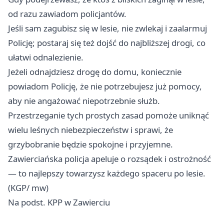
od razu zawiadom policjantów.
Jeśli sam zagubisz się w lesie, nie zwlekaj i zaalarmuj
Policję; postaraj się też dojść do najbliższej drogi, co
ułatwi odnalezienie.
Jeżeli odnajdziesz drogę do domu, koniecznie
powiadom Policję, że nie potrzebujesz już pomocy,
aby nie angażować niepotrzebnie służb.
Przestrzeganie tych prostych zasad pomoże uniknąć
wielu leśnych niebezpieczeństw i sprawi, że
grzybobranie będzie spokojne i przyjemne.
Zawierciańska policja apeluje o rozsądek i ostrożność
— to najlepszy towarzysz każdego spaceru po lesie.
(KGP/ mw)
Na podst. KPP w Zawierciu