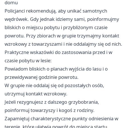
domu
Policjanci rekomendują, aby unikać samotnych
wędrówek. Gdy jednak idziemy sami, poinformujmy
bliskich o miejscu pobytu i przybliżonym czasie
powrotu. Przy zbiorach w grupie trzymajmy kontakt
wzrokowy z towarzyszami i nie oddalajmy się od nich.
Praktyczne wskazówki do zastosowania przed i w
czasie pobytu w lesie:
Powiadom bliskich o planach wyjścia do lasu i o
przewidywanej godzinie powrotu.
W grupie nie oddalaj się od pozostałych osób,
utrzymuj kontakt wzrokowy.
Jeżeli rezygnujesz z dalszego grzybobrania,
poinformuj towarzyszy i kogoś z rodziny.
Zapamiętuj charakterystyczne punkty odniesienia w
terenie, które ułatwią powrót do miejsca startu.