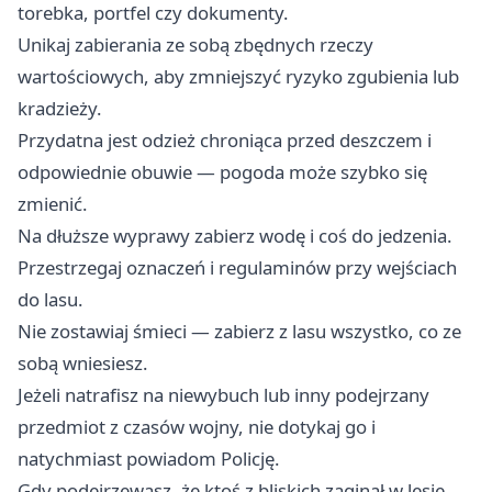
torebka, portfel czy dokumenty.
Unikaj zabierania ze sobą zbędnych rzeczy
wartościowych, aby zmniejszyć ryzyko zgubienia lub
kradzieży.
Przydatna jest odzież chroniąca przed deszczem i
odpowiednie obuwie — pogoda może szybko się
zmienić.
Na dłuższe wyprawy zabierz wodę i coś do jedzenia.
Przestrzegaj oznaczeń i regulaminów przy wejściach
do lasu.
Nie zostawiaj śmieci — zabierz z lasu wszystko, co ze
sobą wniesiesz.
Jeżeli natrafisz na niewybuch lub inny podejrzany
przedmiot z czasów wojny, nie dotykaj go i
natychmiast powiadom Policję.
Gdy podejrzewasz, że ktoś z bliskich zaginął w lesie,