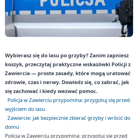
Wybierasz się do lasu po grzyby? Zanim zapniesz
koszyk, przeczytaj praktyczne wskazówki Policji z
Zawiercia — proste zasady, które mogą uratować
zdrowie, czas i nerwy. Dowiedz się, co zabrać, jak
się zachować i kiedy wezwać pomoc.
Policja w Zawierciu przypomina: przygotuj się przed
wyjściem do lasu
Zawiercie: jak bezpiecznie zbierać grzyby i wrócić do
domu
Policja w Zawierciu przypomina: przygotuj się przed