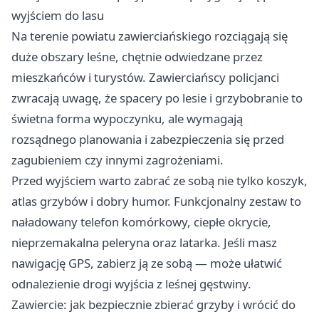
wyjściem do lasu
Na terenie powiatu zawierciańskiego rozciągają się
duże obszary leśne, chętnie odwiedzane przez
mieszkańców i turystów. Zawierciańscy policjanci
zwracają uwagę, że spacery po lesie i grzybobranie to
świetna forma wypoczynku, ale wymagają
rozsądnego planowania i zabezpieczenia się przed
zagubieniem czy innymi zagrożeniami.
Przed wyjściem warto zabrać ze sobą nie tylko koszyk,
atlas grzybów i dobry humor. Funkcjonalny zestaw to
naładowany telefon komórkowy, ciepłe okrycie,
nieprzemakalna peleryna oraz latarka. Jeśli masz
nawigację GPS, zabierz ją ze sobą — może ułatwić
odnalezienie drogi wyjścia z leśnej gęstwiny.
Zawiercie: jak bezpiecznie zbierać grzyby i wrócić do