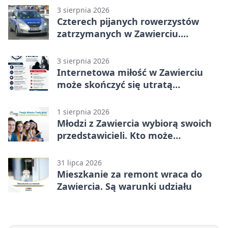
3 sierpnia 2026
Czterech pijanych rowerzystów
zatrzymanych w Zawierciu.
Rekordzista miał prawie 2,5 promila
3 sierpnia 2026
Internetowa miłość w Zawierciu
może skończyć się utratą
oszczędności
1 sierpnia 2026
Młodzi z Zawiercia wybiorą swoich
przedstawicieli. Kto może
kandydować?
31 lipca 2026
Mieszkanie za remont wraca do
Zawiercia. Są warunki udziału