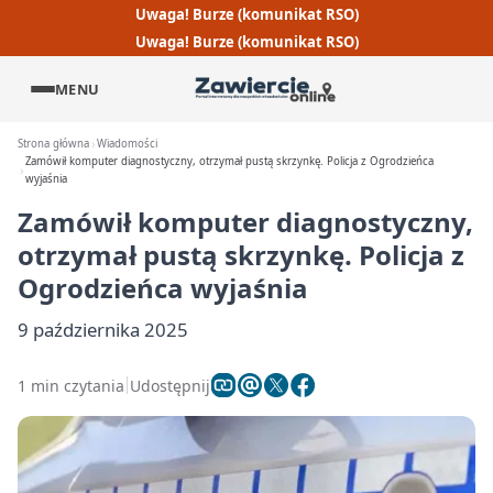
Uwaga! Burze (komunikat RSO)
Uwaga! Burze (komunikat RSO)
MENU
Strona główna
Wiadomości
Zamówił komputer diagnostyczny, otrzymał pustą skrzynkę. Policja z Ogrodzieńca
wyjaśnia
Zamówił komputer diagnostyczny,
otrzymał pustą skrzynkę. Policja z
Ogrodzieńca wyjaśnia
9 października 2025
1 min czytania
Udostępnij