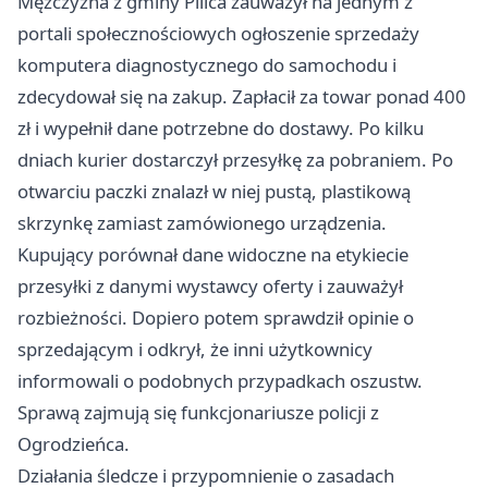
Mężczyzna z gminy Pilica zauważył na jednym z
portali społecznościowych ogłoszenie sprzedaży
komputera diagnostycznego do samochodu i
zdecydował się na zakup. Zapłacił za towar ponad 400
zł i wypełnił dane potrzebne do dostawy. Po kilku
dniach kurier dostarczył przesyłkę za pobraniem. Po
otwarciu paczki znalazł w niej pustą, plastikową
skrzynkę zamiast zamówionego urządzenia.
Kupujący porównał dane widoczne na etykiecie
przesyłki z danymi wystawcy oferty i zauważył
rozbieżności. Dopiero potem sprawdził opinie o
sprzedającym i odkrył, że inni użytkownicy
informowali o podobnych przypadkach oszustw.
Sprawą zajmują się funkcjonariusze policji z
Ogrodzieńca.
Działania śledcze i przypomnienie o zasadach