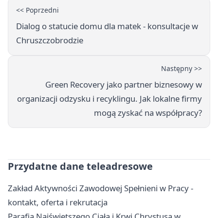
<< Poprzedni
Dialog o statucie domu dla matek - konsultacje w
Chruszczobrodzie
Następny >>
Green Recovery jako partner biznesowy w
organizacji odzysku i recyklingu. Jak lokalne firmy
mogą zyskać na współpracy?
Przydatne dane teleadresowe
Zakład Aktywności Zawodowej Spełnieni w Pracy -
kontakt, oferta i rekrutacja
Parafia Najświętszego Ciała i Krwi Chrystusa w