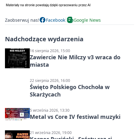
Zaobserwuj nas!
Facebook
Google News
Nadchodzące wydarzenia
16 sierpnia 2026, 15:00
Zawiercie Nie Milczy v3 wraca do
miasta
22 sierpnia 2026, 16:00
Święto Polskiego Chochoła w
Skarżycach
5 września 2026, 13:30
Metal vs Core IV festiwal muzyki
21 września 2026, 19:00