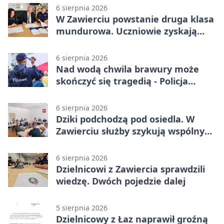
6 sierpnia 2026
W Zawierciu powstanie druga klasa
mundurowa. Uczniowie zyskają
przewagę
6 sierpnia 2026
Nad wodą chwila brawury może
skończyć się tragedią - Policja
przypomina zasady
6 sierpnia 2026
Dziki podchodzą pod osiedla. W
Zawierciu służby szykują wspólny
plan
6 sierpnia 2026
Dzielnicowi z Zawiercia sprawdzili
wiedzę. Dwóch pojedzie dalej
5 sierpnia 2026
Dzielnicowy z Łaz naprawił groźną