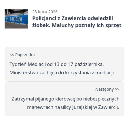
próbował uciec
28 lipca 2026
Policjanci z Zawiercia odwiedzili
żłobek. Maluchy poznały ich sprzęt
<< Poprzedni
Tydzień Mediacji od 13 do 17 października.
Ministerstwo zachęca do korzystania z mediacji
Następny >>
Zatrzymał pijanego kierowcę po niebezpiecznych
manewrach na ulicy Jurajskiej w Zawierciu