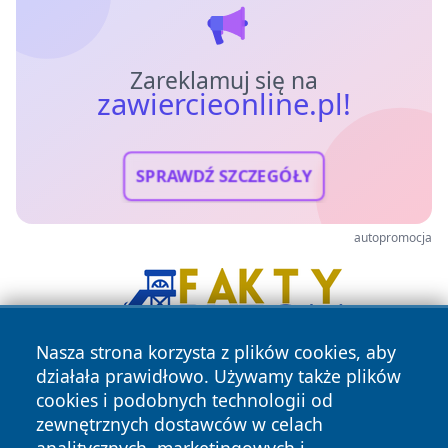
Zareklamuj się na
zawiercieonline.pl!
SPRAWDŹ SZCZEGÓŁY
autopromocja
Nasza strona korzysta z plików cookies, aby
działała prawidłowo. Używamy także plików
cookies i podobnych technologii od
zewnętrznych dostawców w celach