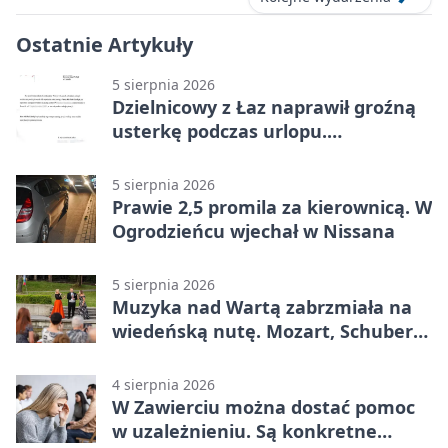
Ostatnie Artykuły
5 sierpnia 2026
Dzielnicowy z Łaz naprawił groźną
usterkę podczas urlopu.
Mieszkańcy podziękowali
5 sierpnia 2026
Prawie 2,5 promila za kierownicą. W
Ogrodzieńcu wjechał w Nissana
5 sierpnia 2026
Muzyka nad Wartą zabrzmiała na
wiedeńską nutę. Mozart, Schubert i
Strauss w programie
4 sierpnia 2026
W Zawierciu można dostać pomoc
w uzależnieniu. Są konkretne