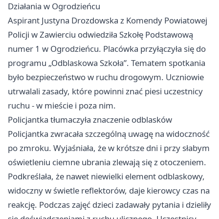
Działania w Ogrodzieńcu
Aspirant Justyna Drozdowska z Komendy Powiatowej
Policji w Zawierciu odwiedziła Szkołę Podstawową
numer 1 w Ogrodzieńcu. Placówka przyłączyła się do
programu „Odblaskowa Szkoła”. Tematem spotkania
było bezpieczeństwo w ruchu drogowym. Uczniowie
utrwalali zasady, które powinni znać piesi uczestnicy
ruchu - w mieście i poza nim.
Policjantka tłumaczyła znaczenie odblasków
Policjantka zwracała szczególną uwagę na widoczność
po zmroku. Wyjaśniała, że w krótsze dni i przy słabym
oświetleniu ciemne ubrania zlewają się z otoczeniem.
Podkreślała, że nawet niewielki element odblaskowy,
widoczny w świetle reflektorów, daje kierowcy czas na
reakcję. Podczas zajęć dzieci zadawały pytania i dzieliły
się doświadczeniami z ruchu ulicznego. Uczestnicy