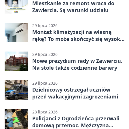
Mieszkanie za remont wraca do
Zawiercia. Są warunki udziału
29 lipca 2026
Montaż klimatyzacji na własną
rękę? To może skończyć się wysoką
karą
29 lipca 2026
Nowe prezydium rady w Zawierciu.
Na stole także codzienne bariery
29 lipca 2026
Dzielnicowy ostrzegał uczniów
przed wakacyjnymi zagrożeniami
28 lipca 2026
Policjanci z Ogrodzieńca przerwali
domową przemoc. Mężczyzna