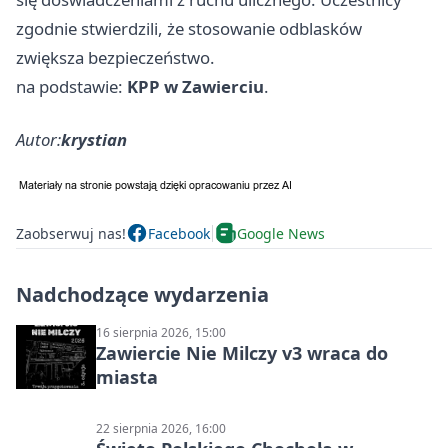
zgodnie stwierdzili, że stosowanie odblasków
zwiększa bezpieczeństwo.
na podstawie:
KPP w Zawierciu
.
Autor:
krystian
Zaobserwuj nas!
Facebook
Google News
Nadchodzące wydarzenia
16 sierpnia 2026, 15:00
Zawiercie Nie Milczy v3 wraca do
miasta
22 sierpnia 2026, 16:00