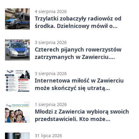
adresy i dyżury
4 sierpnia 2026
Trzylatki zobaczyły radiowóz od
środka. Dzielnicowy mówił o
wakacjach
3 sierpnia 2026
Czterech pijanych rowerzystów
zatrzymanych w Zawierciu.
Rekordzista miał prawie 2,5 promila
3 sierpnia 2026
Internetowa miłość w Zawierciu
może skończyć się utratą
oszczędności
1 sierpnia 2026
Młodzi z Zawiercia wybiorą swoich
przedstawicieli. Kto może
kandydować?
31 lipca 2026