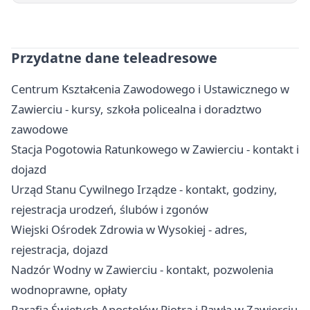
Przydatne dane teleadresowe
Centrum Kształcenia Zawodowego i Ustawicznego w
Zawierciu - kursy, szkoła policealna i doradztwo
zawodowe
Stacja Pogotowia Ratunkowego w Zawierciu - kontakt i
dojazd
Urząd Stanu Cywilnego Irządze - kontakt, godziny,
rejestracja urodzeń, ślubów i zgonów
Wiejski Ośrodek Zdrowia w Wysokiej - adres,
rejestracja, dojazd
Nadzór Wodny w Zawierciu - kontakt, pozwolenia
wodnoprawne, opłaty
Parafia Świętych Apostołów Piotra i Pawła w Zawierciu