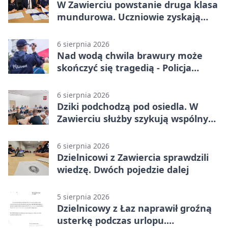
W Zawierciu powstanie druga klasa
mundurowa. Uczniowie zyskają
przewagę
6 sierpnia 2026
Nad wodą chwila brawury może
skończyć się tragedią - Policja
przypomina zasady
6 sierpnia 2026
Dziki podchodzą pod osiedla. W
Zawierciu służby szykują wspólny
plan
6 sierpnia 2026
Dzielnicowi z Zawiercia sprawdzili
wiedzę. Dwóch pojedzie dalej
5 sierpnia 2026
Dzielnicowy z Łaz naprawił groźną
usterkę podczas urlopu.