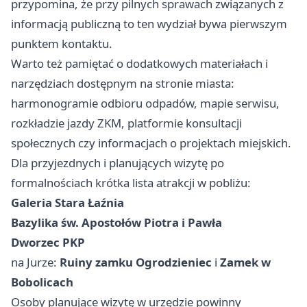
przypomina, że przy pilnych sprawach związanych z
informacją publiczną to ten wydział bywa pierwszym
punktem kontaktu.
Warto też pamiętać o dodatkowych materiałach i
narzędziach dostępnym na stronie miasta:
harmonogramie odbioru odpadów, mapie serwisu,
rozkładzie jazdy ZKM, platformie konsultacji
społecznych czy informacjach o projektach miejskich.
Dla przyjezdnych i planujących wizytę po
formalnościach krótka lista atrakcji w pobliżu:
Galeria Stara Łaźnia
Bazylika św. Apostołów Piotra i Pawła
Dworzec PKP
na Jurze:
Ruiny zamku Ogrodzieniec
i
Zamek w
Bobolicach
Osoby planujące wizytę w urzędzie powinny