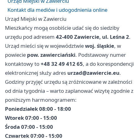
Urząd Miejski w Zawierciu
Kontakt dla mediów i udogodnienia online
Urząd Miejski w Zawierciu
Mieszkańcy mogą osobiście udać się do siedziby
urzędu pod adresem
42-400 Zawiercie, ul. Leśna 2
.
Urząd mieści się w województwie
woj. śląskie
, w
powiecie
pow. zawierciański
. Podstawowy numer
kontaktowy to
+48 32 49 412 65
, a do korespondencji
elektronicznej służy adres
urzad@zawiercie.eu
.
Godziny przyjęć urzędu są zróżnicowane w zależności
od dnia tygodnia – warto zaplanować wizytę zgodnie z
poniższym harmonogramem:
Poniedziałek 08:00 - 18:00
Wtorek 07:00 - 15:00
Środa 07:00 - 15:00
Czwartek 07:00 - 15:00