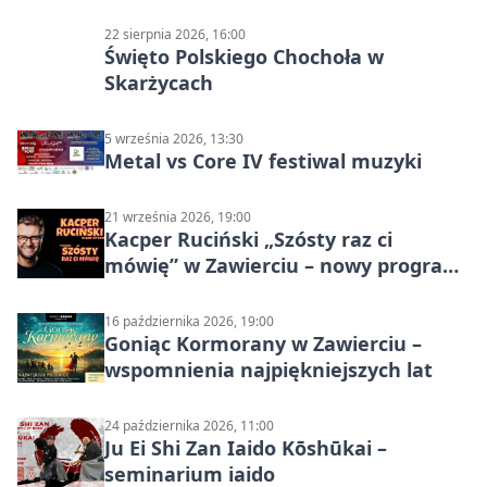
22 sierpnia 2026, 16:00
Święto Polskiego Chochoła w
Skarżycach
5 września 2026, 13:30
Metal vs Core IV festiwal muzyki
21 września 2026, 19:00
Kacper Ruciński „Szósty raz ci
mówię” w Zawierciu – nowy program
stand-up 2026
16 października 2026, 19:00
Goniąc Kormorany w Zawierciu –
wspomnienia najpiękniejszych lat
24 października 2026, 11:00
Ju Ei Shi Zan Iaido Kōshūkai –
seminarium iaido