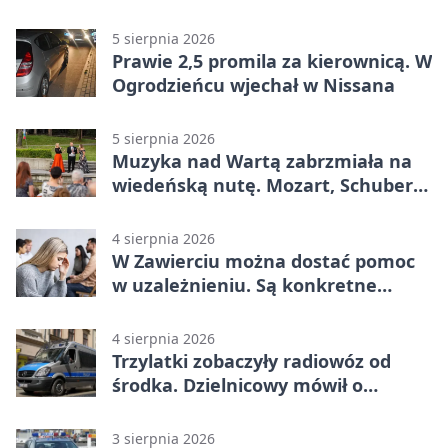
Mieszkańcy podziękowali
5 sierpnia 2026
Prawie 2,5 promila za kierownicą. W
Ogrodzieńcu wjechał w Nissana
5 sierpnia 2026
Muzyka nad Wartą zabrzmiała na
wiedeńską nutę. Mozart, Schubert i
Strauss w programie
4 sierpnia 2026
W Zawierciu można dostać pomoc
w uzależnieniu. Są konkretne
adresy i dyżury
4 sierpnia 2026
Trzylatki zobaczyły radiowóz od
środka. Dzielnicowy mówił o
wakacjach
3 sierpnia 2026