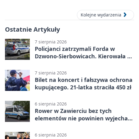
Kolejne wydarzenia
Ostatnie Artykuły
7 sierpnia 2026
Policjanci zatrzymali Forda w
Dzwono-Sierbowicach. Kierowała po
alkoholu
7 sierpnia 2026
Bilet na koncert i fałszywa ochrona
kupującego. 21-latka straciła 450 zł
6 sierpnia 2026
Rower w Zawierciu bez tych
elementów nie powinien wyjechać
na drogę
6 sierpnia 2026