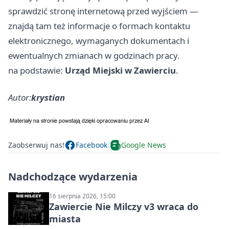
sprawdzić stronę internetową przed wyjściem —
znajdą tam też informacje o formach kontaktu
elektronicznego, wymaganych dokumentach i
ewentualnych zmianach w godzinach pracy.
na podstawie:
Urząd Miejski w Zawierciu
.
Autor:
krystian
Zaobserwuj nas!
Facebook
Google News
Nadchodzące wydarzenia
16 sierpnia 2026, 15:00
Zawiercie Nie Milczy v3 wraca do
miasta