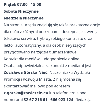
Piątek 07:00 - 15:00
Sobota Nieczynne
Niedziela Nieczynne
Na stronie urzędu znajdują się także praktyczne opcje
dla osób z różnymi potrzebami: dostępna jest wersja
tekstowa serwisu, tryb wysokiego kontrastu oraz
lektor automatyczny, a dla osób niesłyszących
przygotowano narzędzia tłumaczeniowe.
Kontakt dla mediów i udogodnienia online
Osobą odpowiedzialną za kontakt z mediami jest
Zdzisława Górska-Nieć
, Naczelniczka Wydziału
Promocji i Rozwoju Miasta. Z nią można się
skontaktować mailowo pod adresem
z.gorska@zawiercie.eu
lub telefonicznie pod
numerami
32 67 216 61
i
666 023 124
. Redakcja