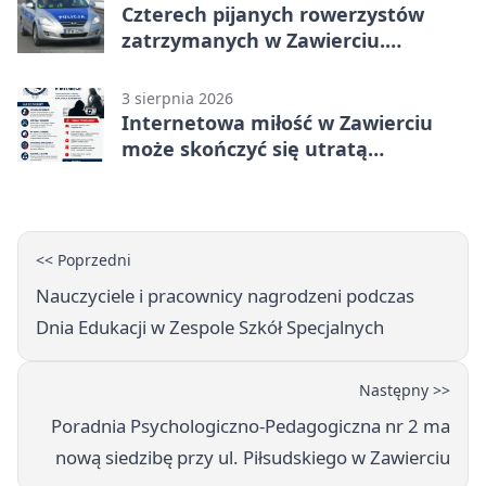
Czterech pijanych rowerzystów
zatrzymanych w Zawierciu.
Rekordzista miał prawie 2,5 promila
3 sierpnia 2026
Internetowa miłość w Zawierciu
może skończyć się utratą
oszczędności
<< Poprzedni
Nauczyciele i pracownicy nagrodzeni podczas
Dnia Edukacji w Zespole Szkół Specjalnych
Następny >>
Poradnia Psychologiczno-Pedagogiczna nr 2 ma
nową siedzibę przy ul. Piłsudskiego w Zawierciu