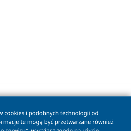
ów cookies i podobnych technologii od
s
ormacje te mogą być przetwarzane również
do serwisu", wyrażasz zgodę na użycie