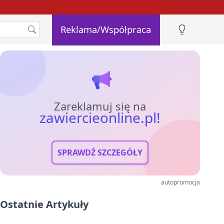
Reklama/Współpraca
Zareklamuj się na
zawiercieonline.pl!
SPRAWDŹ SZCZEGÓŁY
autopromocja
Ostatnie Artykuły