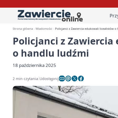
Prz
Strona główna
Wiadomości
Policjanci z Zawiercia edukowali licealistów o
Policjanci z Zawiercia
o handlu ludźmi
18 października 2025
2 min czytania
Udostępnij