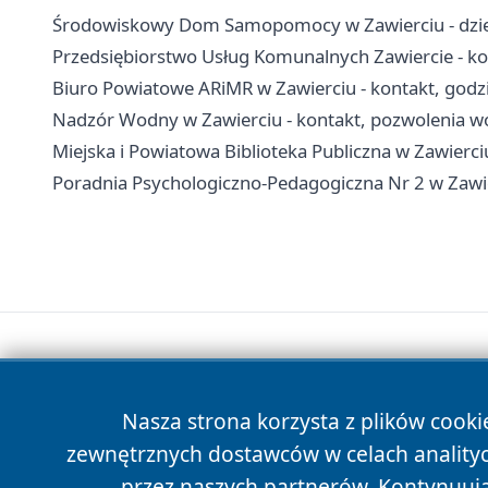
Środowiskowy Dom Samopomocy w Zawierciu - dzienn
Przedsiębiorstwo Usług Komunalnych Zawiercie - kon
Biuro Powiatowe ARiMR w Zawierciu - kontakt, godzi
Nadzór Wodny w Zawierciu - kontakt, pozwolenia 
Miejska i Powiatowa Biblioteka Publiczna w Zawierciu 
Poradnia Psychologiczno-Pedagogiczna Nr 2 w Zawierc
Nasza strona korzysta z plików cooki
zewnętrznych dostawców w celach anality
przez naszych partnerów. Kontynuując