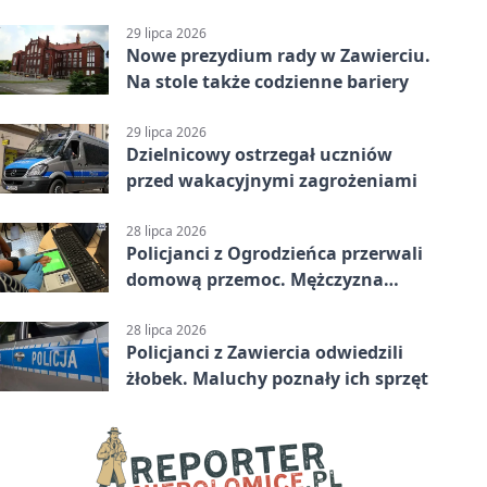
karą
29 lipca 2026
Nowe prezydium rady w Zawierciu.
Na stole także codzienne bariery
29 lipca 2026
Dzielnicowy ostrzegał uczniów
przed wakacyjnymi zagrożeniami
28 lipca 2026
Policjanci z Ogrodzieńca przerwali
domową przemoc. Mężczyzna
próbował uciec
28 lipca 2026
Policjanci z Zawiercia odwiedzili
żłobek. Maluchy poznały ich sprzęt