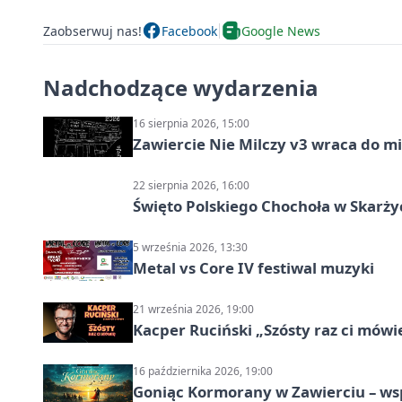
Zaobserwuj nas!
Facebook
Google News
Nadchodzące wydarzenia
16 sierpnia 2026, 15:00
Zawiercie Nie Milczy v3 wraca do m
22 sierpnia 2026, 16:00
Święto Polskiego Chochoła w Skarż
5 września 2026, 13:30
Metal vs Core IV festiwal muzyki
21 września 2026, 19:00
Kacper Ruciński „Szósty raz ci mów
16 października 2026, 19:00
Goniąc Kormorany w Zawierciu – wsp