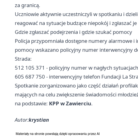
za granicą.
Uczniowie aktywnie uczestniczyli w spotkaniu i dziel
reagować na sytuacje budzące niepokój i zgłaszać 
Gdzie zgłaszać podejrzenia i gdzie szukać pomocy
Policja przypomniała dostępne numery alarmowe i i
pomocy wskazano policyjny numer interwencyjny dot
Strada:
512 105 371 - policyjny numer w nagłych sytuacjac
605 687 750 - interwencyjny telefon Fundacji La Str
Spotkanie zorganizowano jako część działań profila
mających na celu zwiększenie świadomości młodzież
na podstawie:
KPP w Zawierciu
.
Autor:
krystian