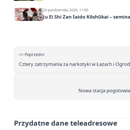
24 października 2026, 11:00
Ju Ei Shi Zan Iaido Kōshūkai – semin
<< Poprzedni
Cztery zatrzymania za narkotyki w Łazach i Ogro
Nowa stacja pogotowia
Przydatne dane teleadresowe