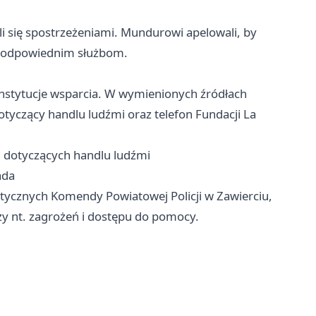
ili się spostrzeżeniami. Mundurowi apelowali, by
je odpowiednim służbom.
nstytucje wsparcia. W wymienionych źródłach
yczący handlu ludźmi oraz telefon Fundacji La
h dotyczących handlu ludźmi
ada
ktycznych Komendy Powiatowej Policji w Zawierciu,
y nt. zagrożeń i dostępu do pomocy.