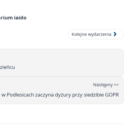
arium iaido
Kolejne wydarzenia
dzieńcu
Następny >>
 w Podlesicach zaczyna dyżury przy siedzibie GOPR