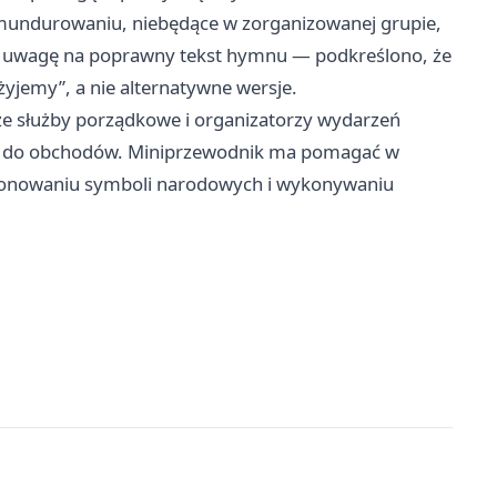
umundurowaniu, niebędące w zorganizowanej grupie,
ca uwagę na poprawny tekst hymnu — podkreślono, że
żyjemy”, a nie alternatywne wersje.
że służby porządkowe i organizatorzy wydarzeń
h do obchodów. Miniprzewodnik ma pomagać w
sponowaniu symboli narodowych i wykonywaniu