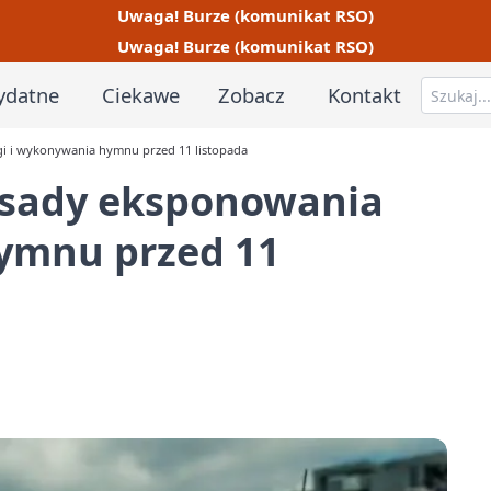
Uwaga! Burze (komunikat RSO)
Uwaga! Burze (komunikat RSO)
ydatne
Ciekawe
Zobacz
Kontakt
i i wykonywania hymnu przed 11 listopada
sady eksponowania
hymnu przed 11