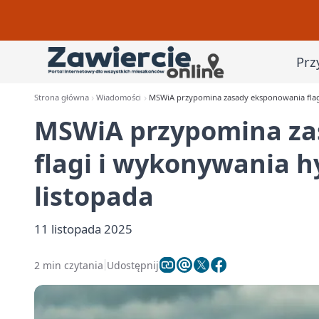
Prz
Strona główna
Wiadomości
MSWiA przypomina zasady eksponowania flag
MSWiA przypomina za
flagi i wykonywania 
listopada
11 listopada 2025
2 min czytania
Udostępnij