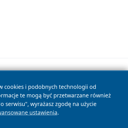
ów cookies i podobnych technologii od
s
ormacje te mogą być przetwarzane również
do serwisu", wyrażasz zgodę na użycie
ansowane ustawienia
.