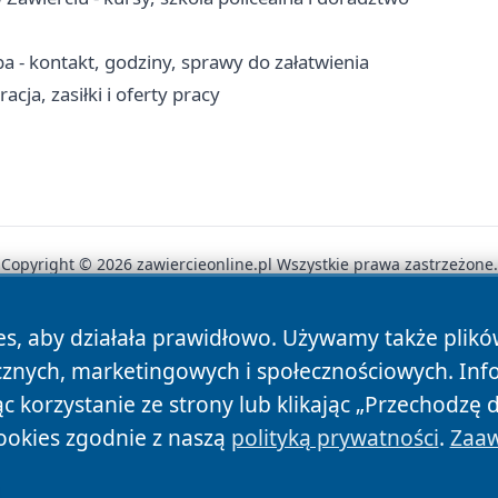
 - kontakt, godziny, sprawy do załatwienia
cja, zasiłki i oferty pracy
Copyright © 2026 zawiercieonline.pl Wszystkie prawa zastrzeżone.
es, aby działała prawidłowo. Używamy także plik
News
Autorzy
Polityka Prywatności
Polityka Cookie
cznych, marketingowych i społecznościowych. Inf
 korzystanie ze strony lub klikając „Przechodzę 
ookies zgodnie z naszą
polityką prywatności
.
Zaaw