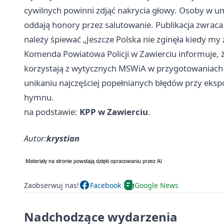
cywilnych powinni zdjąć nakrycia głowy. Osoby w 
oddają honory przez salutowanie. Publikacja zwra
należy śpiewać „Jeszcze Polska nie zginęła kiedy my 
Komenda Powiatowa Policji w Zawierciu informuje, 
korzystają z wytycznych MSWiA w przygotowaniac
unikaniu najczęściej popełnianych błędów przy ek
hymnu.
na podstawie:
KPP w Zawierciu
.
Autor:
krystian
Zaobserwuj nas!
Facebook
Google News
Nadchodzące wydarzenia