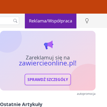
Reklama/Współpraca
Zareklamuj się na
zawiercieonline.pl!
SPRAWDŹ SZCZEGÓŁY
autopromocja
Ostatnie Artykuły