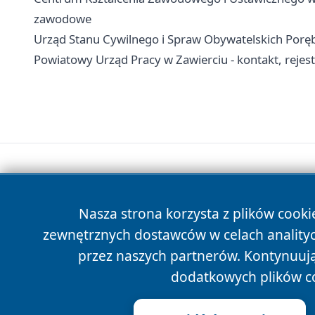
zawodowe
Urząd Stanu Cywilnego i Spraw Obywatelskich Poręba
Powiatowy Urząd Pracy w Zawierciu - kontakt, rejestra
Nasza strona korzysta z plików cooki
zewnętrznych dostawców w celach anality
przez naszych partnerów. Kontynuując
dodatkowych plików c