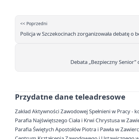
<< Poprzedni
Policja w Szczekocinach zorganizowała debatę o 
Debata „Bezpieczny Senior” 
Przydatne dane teleadresowe
Zakład Aktywności Zawodowej Spełnieni w Pracy - kon
Parafia Najświętszego Ciała i Krwi Chrystusa w Zawie
Parafia Świętych Apostołów Piotra i Pawła w Zawierci
Centrum Kształcenia Zawodowego i Ustawicznego w Za