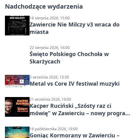
Nadchodzące wydarzenia
16 sierpnia 2026, 15:00
Zawiercie Nie Milczy v3 wraca do
miasta
22 sierpnia 2026, 16:00
Święto Polskiego Chochoła w
Skarżycach
5 września 2026, 13:30
Metal vs Core IV festiwal muzyki
21 września 2026, 19:00
Kacper Ruciński „Szósty raz ci
mówię” w Zawierciu – nowy program
stand-up 2026
16 października 2026, 19:00
Goniąc Kormorany w Zawierciu –