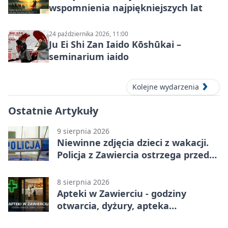
wspomnienia najpiękniejszych lat
24 października 2026, 11:00
Ju Ei Shi Zan Iaido Kōshūkai –
seminarium iaido
Kolejne wydarzenia
Ostatnie Artykuły
9 sierpnia 2026
Niewinne zdjęcia dzieci z wakacji.
Policja z Zawiercia ostrzega przed
siecią
8 sierpnia 2026
Apteki w Zawierciu - godziny
otwarcia, dyżury, apteka
całodobowa