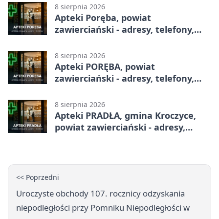
8 sierpnia 2026
Apteki Poręba, powiat
zawierciański - adresy, telefony,
godziny otwarcia
8 sierpnia 2026
Apteki PORĘBA, powiat
zawierciański - adresy, telefony,
godziny otwarcia
8 sierpnia 2026
Apteki PRADŁA, gmina Kroczyce,
powiat zawierciański - adresy,
telefony, godziny otwarcia
<< Poprzedni
Uroczyste obchody 107. rocznicy odzyskania
niepodległości przy Pomniku Niepodległości w