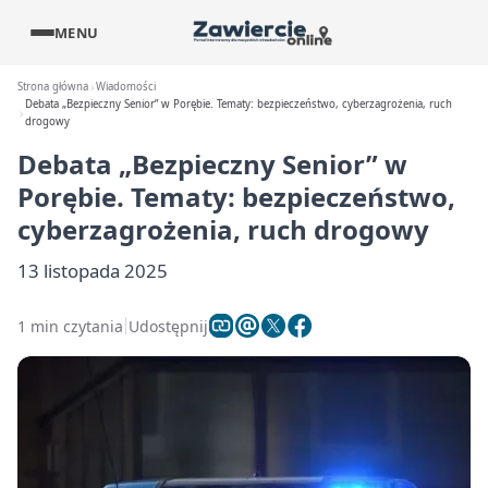
MENU
Strona główna
Wiadomości
Debata „Bezpieczny Senior” w Porębie. Tematy: bezpieczeństwo, cyberzagrożenia, ruch
drogowy
Debata „Bezpieczny Senior” w
Porębie. Tematy: bezpieczeństwo,
cyberzagrożenia, ruch drogowy
13 listopada 2025
1 min czytania
Udostępnij