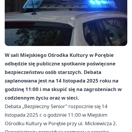
W sali Miejskiego Ośrodka Kultury w Porębie
odbędzie się publiczne spotkanie poświęcone
bezpieczeństwu osób starszych. Debata
zaplanowana jest na 14 listopada 2025 roku na
godzinę 11:00 i ma skupić się na zagrożeniach w
codziennym życiu oraz w sieci.
Debata „Bezpieczny Senior” rozpocznie się 14
listopada 2025 r. o godzinie 11:00 w Miejskim
Ośrodku Kultury w Porębie przy ul. Mickiewicza 2.
Organizatorzy przewidują rozmowy o szeroko