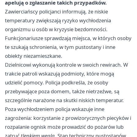
apelują o zgłaszanie takich przypadków.
Zawierciańscy policjanci informują, że niskie
temperatury zwiększają ryzyko wychłodzenia
organizmu u osób w kryzysie bezdomności.
Funkcjonariusze sprawdzają miejsca, w których osoby
te szukają schronienia, w tym pustostany i inne
obiekty niezamieszkane.
Dzielnicowi wykonują kontrole w swoich rewirach. W
trakcie patroli wskazują podmioty, które mogą
udzielić pomocy. Policja podkreśla, że osoby
przebywające poza domem, także nietrzeźwe, są
szczególnie narażone na skutki niskich temperatur.
Poza wychłodzeniem policja wskazuje inne
zagrożenia: korzystanie z prowizorycznych piecyków i
rozpalanie ognisk może prowadzić do pożarów lub
zatruć
tlenkiem węgla
. Stan techniczny pustostanów