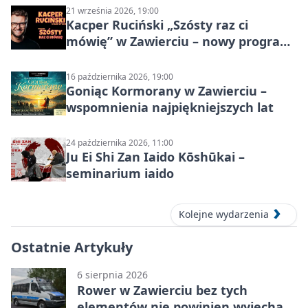
21 września 2026, 19:00
Kacper Ruciński „Szósty raz ci
mówię” w Zawierciu – nowy program
stand-up 2026
16 października 2026, 19:00
Goniąc Kormorany w Zawierciu –
wspomnienia najpiękniejszych lat
24 października 2026, 11:00
Ju Ei Shi Zan Iaido Kōshūkai –
seminarium iaido
Kolejne wydarzenia
Ostatnie Artykuły
6 sierpnia 2026
Rower w Zawierciu bez tych
elementów nie powinien wyjechać