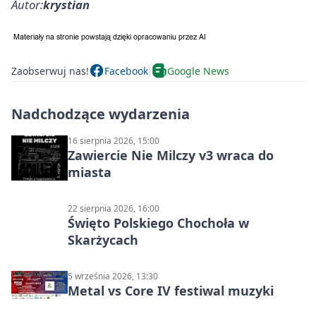
Autor:
krystian
Zaobserwuj nas!
Facebook
Google News
Nadchodzące wydarzenia
16 sierpnia 2026, 15:00
Zawiercie Nie Milczy v3 wraca do
miasta
22 sierpnia 2026, 16:00
Święto Polskiego Chochoła w
Skarżycach
5 września 2026, 13:30
Metal vs Core IV festiwal muzyki