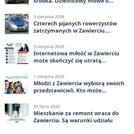
środka. Dzielnicowy mówił o
wakacjach
3 sierpnia 2026
Czterech pijanych rowerzystów
zatrzymanych w Zawierciu.
Rekordzista miał prawie 2,5 promila
3 sierpnia 2026
Internetowa miłość w Zawierciu
może skończyć się utratą
oszczędności
1 sierpnia 2026
Młodzi z Zawiercia wybiorą swoich
przedstawicieli. Kto może
kandydować?
31 lipca 2026
Mieszkanie za remont wraca do
Zawiercia. Są warunki udziału