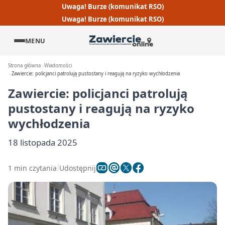
Uwaga! Burze (komunikat RSO)
Uwaga! Burze (komunikat RSO)
MENU
Strona główna
Wiadomości
Zawiercie: policjanci patrolują pustostany i reagują na ryzyko wychłodzenia
Zawiercie: policjanci patrolują
pustostany i reagują na ryzyko
wychłodzenia
18 listopada 2025
1 min czytania
Udostępnij