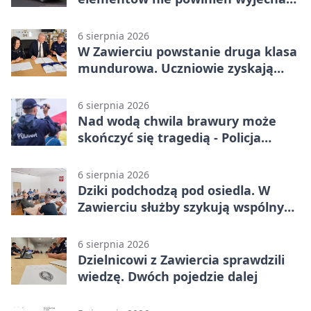
na drogę
6 sierpnia 2026
W Zawierciu powstanie druga klasa
mundurowa. Uczniowie zyskają
przewagę
6 sierpnia 2026
Nad wodą chwila brawury może
skończyć się tragedią - Policja
przypomina zasady
6 sierpnia 2026
Dziki podchodzą pod osiedla. W
Zawierciu służby szykują wspólny
plan
6 sierpnia 2026
Dzielnicowi z Zawiercia sprawdzili
wiedzę. Dwóch pojedzie dalej