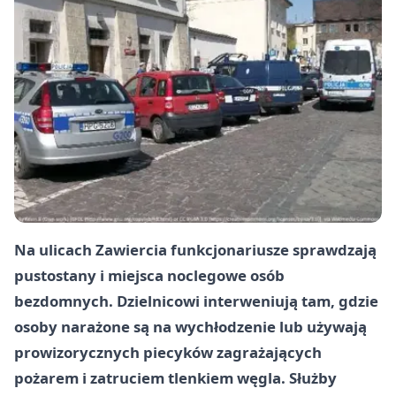
Na ulicach Zawiercia funkcjonariusze sprawdzają
pustostany i miejsca noclegowe osób
bezdomnych. Dzielnicowi interweniują tam, gdzie
osoby narażone są na wychłodzenie lub używają
prowizorycznych piecyków zagrażających
pożarem i zatruciem tlenkiem węgla. Służby