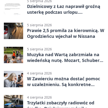
5 sierpnia 2026
Dzielnicowy z Łaz naprawił groźną
usterkę podczas urlopu.
Mieszkańcy podziękowali
5 sierpnia 2026
Prawie 2,5 promila za kierownicą. W
Ogrodzieńcu wjechał w Nissana
5 sierpnia 2026
Muzyka nad Wartą zabrzmiała na
wiedeńską nutę. Mozart, Schubert i
Strauss w programie
4 sierpnia 2026
W Zawierciu można dostać pomoc
w uzależnieniu. Są konkretne
adresy i dyżury
4 sierpnia 2026
Trzylatki zobaczyły radiowóz od