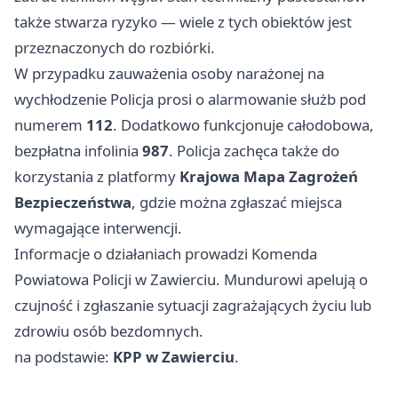
także stwarza ryzyko — wiele z tych obiektów jest
przeznaczonych do rozbiórki.
W przypadku zauważenia osoby narażonej na
wychłodzenie Policja prosi o alarmowanie służb pod
numerem
112
. Dodatkowo funkcjonuje całodobowa,
bezpłatna infolinia
987
. Policja zachęca także do
korzystania z platformy
Krajowa Mapa Zagrożeń
Bezpieczeństwa
, gdzie można zgłaszać miejsca
wymagające interwencji.
Informacje o działaniach prowadzi Komenda
Powiatowa Policji w Zawierciu. Mundurowi apelują o
czujność i zgłaszanie sytuacji zagrażających życiu lub
zdrowiu osób bezdomnych.
na podstawie:
KPP w Zawierciu
.