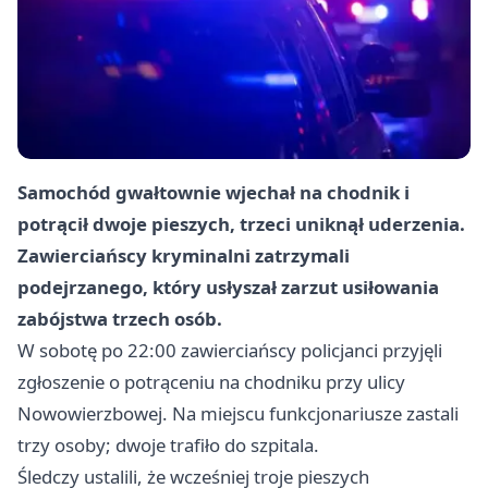
Samochód gwałtownie wjechał na chodnik i
potrącił dwoje pieszych, trzeci uniknął uderzenia.
Zawierciańscy kryminalni zatrzymali
podejrzanego, który usłyszał zarzut usiłowania
zabójstwa trzech osób.
W sobotę po 22:00 zawierciańscy policjanci przyjęli
zgłoszenie o potrąceniu na chodniku przy ulicy
Nowowierzbowej. Na miejscu funkcjonariusze zastali
trzy osoby; dwoje trafiło do szpitala.
Śledczy ustalili, że wcześniej troje pieszych