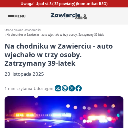
Uwaga! Upał st.3 ( 32 powiaty) (komunikat RSO)
MENU
Strona główna
Wiadomości
Na chodniku w Zawierciu - auto wjechało w trzy osoby. Zatrzymany 39-latek
Na chodniku w Zawierciu - auto
wjechało w trzy osoby.
Zatrzymany 39-latek
20 listopada 2025
1 min czytania
Udostępnij