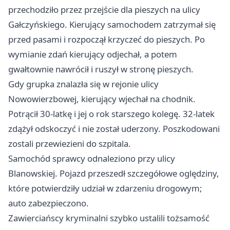
przechodziło przez przejście dla pieszych na ulicy
Gałczyńskiego. Kierujący samochodem zatrzymał się
przed pasami i rozpoczął krzyczeć do pieszych. Po
wymianie zdań kierujący odjechał, a potem
gwałtownie nawrócił i ruszył w stronę pieszych.
Gdy grupka znalazła się w rejonie ulicy
Nowowierzbowej, kierujący wjechał na chodnik.
Potrącił 30-latkę i jej o rok starszego kolegę. 32-latek
zdążył odskoczyć i nie został uderzony. Poszkodowani
zostali przewiezieni do szpitala.
Samochód sprawcy odnaleziono przy ulicy
Blanowskiej. Pojazd przeszedł szczegółowe oględziny,
które potwierdziły udział w zdarzeniu drogowym;
auto zabezpieczono.
Zawierciańscy kryminalni szybko ustalili tożsamość