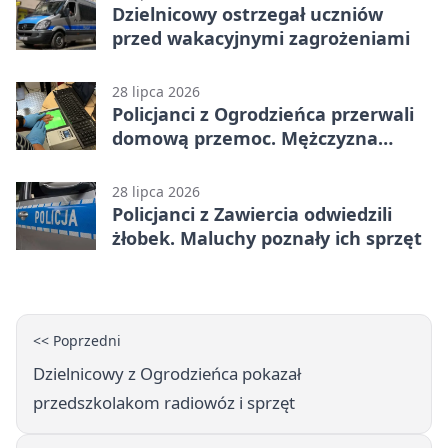
Dzielnicowy ostrzegał uczniów
przed wakacyjnymi zagrożeniami
28 lipca 2026
Policjanci z Ogrodzieńca przerwali
domową przemoc. Mężczyzna
próbował uciec
28 lipca 2026
Policjanci z Zawiercia odwiedzili
żłobek. Maluchy poznały ich sprzęt
<< Poprzedni
Dzielnicowy z Ogrodzieńca pokazał
przedszkolakom radiowóz i sprzęt