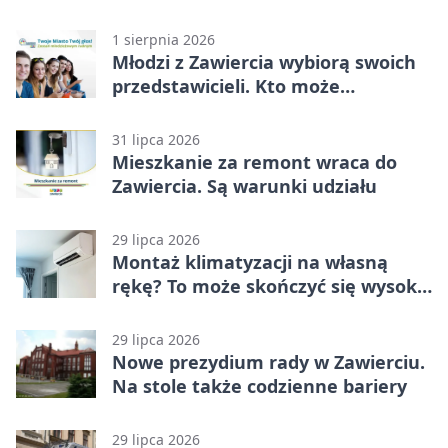
oszczędności
1 sierpnia 2026
Młodzi z Zawiercia wybiorą swoich
przedstawicieli. Kto może
kandydować?
31 lipca 2026
Mieszkanie za remont wraca do
Zawiercia. Są warunki udziału
29 lipca 2026
Montaż klimatyzacji na własną
rękę? To może skończyć się wysoką
karą
29 lipca 2026
Nowe prezydium rady w Zawierciu.
Na stole także codzienne bariery
29 lipca 2026