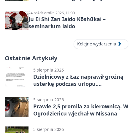
24 października 2026, 11:00
Ju Ei Shi Zan Iaido Kōshūkai –
seminarium iaido
Kolejne wydarzenia
Ostatnie Artykuły
5 sierpnia 2026
Dzielnicowy z Łaz naprawił groźną
usterkę podczas urlopu.
Mieszkańcy podziękowali
5 sierpnia 2026
Prawie 2,5 promila za kierownicą. W
Ogrodzieńcu wjechał w Nissana
5 sierpnia 2026