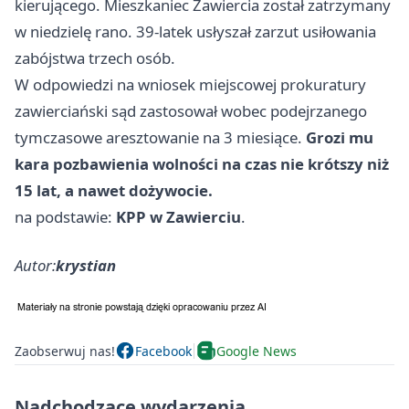
kierującego. Mieszkaniec Zawiercia został zatrzymany
w niedzielę rano. 39-latek usłyszał zarzut usiłowania
zabójstwa trzech osób.
W odpowiedzi na wniosek miejscowej prokuratury
zawierciański sąd zastosował wobec podejrzanego
tymczasowe aresztowanie na 3 miesiące.
Grozi mu
kara pozbawienia wolności na czas nie krótszy niż
15 lat, a nawet dożywocie.
na podstawie:
KPP w Zawierciu
.
Autor:
krystian
Zaobserwuj nas!
Facebook
Google News
Nadchodzące wydarzenia