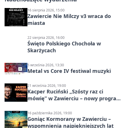
16 sierpnia 2026, 15:00
Zawiercie Nie Milczy v3 wraca do
miasta
22 sierpnia 2026, 16:00
Święto Polskiego Chochoła w
Skarżycach
5 września 2026, 13:30
Metal vs Core IV festiwal muzyki
21 września 2026, 19:00
Kacper Ruciński „Szósty raz ci
mówię” w Zawierciu – nowy program
stand-up 2026
16 października 2026, 19:00
Goniąc Kormorany w Zawierciu –
wspomnienia najpiękniejszych lat