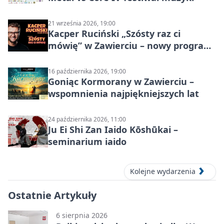
21 września 2026, 19:00
Kacper Ruciński „Szósty raz ci
mówię” w Zawierciu – nowy program
stand-up 2026
16 października 2026, 19:00
Goniąc Kormorany w Zawierciu –
wspomnienia najpiękniejszych lat
24 października 2026, 11:00
Ju Ei Shi Zan Iaido Kōshūkai –
seminarium iaido
Kolejne wydarzenia
Ostatnie Artykuły
6 sierpnia 2026