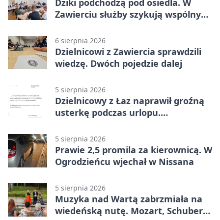
Dziki podchodzą pod osiedla. W
Zawierciu służby szykują wspólny
plan
6 sierpnia 2026
Dzielnicowi z Zawiercia sprawdzili
wiedzę. Dwóch pojedzie dalej
5 sierpnia 2026
Dzielnicowy z Łaz naprawił groźną
usterkę podczas urlopu.
Mieszkańcy podziękowali
5 sierpnia 2026
Prawie 2,5 promila za kierownicą. W
Ogrodzieńcu wjechał w Nissana
5 sierpnia 2026
Muzyka nad Wartą zabrzmiała na
wiedeńską nutę. Mozart, Schubert i