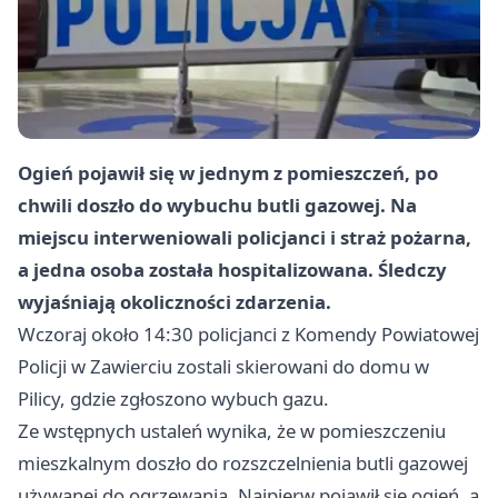
Ogień pojawił się w jednym z pomieszczeń, po
chwili doszło do wybuchu butli gazowej. Na
miejscu interweniowali policjanci i straż pożarna,
a jedna osoba została hospitalizowana. Śledczy
wyjaśniają okoliczności zdarzenia.
Wczoraj około 14:30 policjanci z Komendy Powiatowej
Policji w Zawierciu zostali skierowani do domu w
Pilicy, gdzie zgłoszono wybuch gazu.
Ze wstępnych ustaleń wynika, że w pomieszczeniu
mieszkalnym doszło do rozszczelnienia butli gazowej
używanej do ogrzewania. Najpierw pojawił się ogień, a