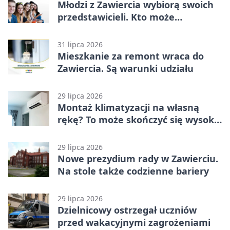
Młodzi z Zawiercia wybiorą swoich
przedstawicieli. Kto może
kandydować?
31 lipca 2026
Mieszkanie za remont wraca do
Zawiercia. Są warunki udziału
29 lipca 2026
Montaż klimatyzacji na własną
rękę? To może skończyć się wysoką
karą
29 lipca 2026
Nowe prezydium rady w Zawierciu.
Na stole także codzienne bariery
29 lipca 2026
Dzielnicowy ostrzegał uczniów
przed wakacyjnymi zagrożeniami