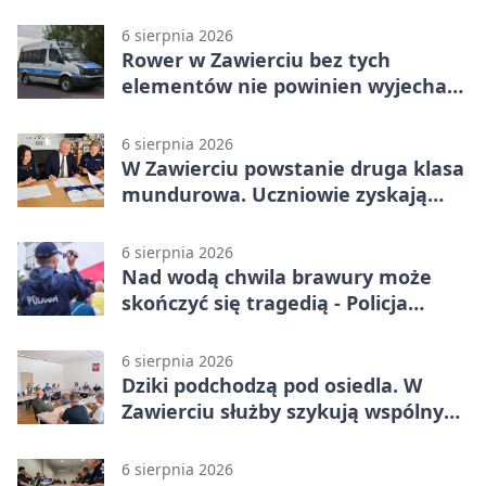
6 sierpnia 2026
Rower w Zawierciu bez tych
elementów nie powinien wyjechać
na drogę
6 sierpnia 2026
W Zawierciu powstanie druga klasa
mundurowa. Uczniowie zyskają
przewagę
6 sierpnia 2026
Nad wodą chwila brawury może
skończyć się tragedią - Policja
przypomina zasady
6 sierpnia 2026
Dziki podchodzą pod osiedla. W
Zawierciu służby szykują wspólny
plan
6 sierpnia 2026