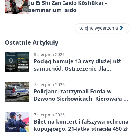
Ju Ei Shi Zan Iaido Kōshūkai –
seminarium iaido
Kolejne wydarzenia
Ostatnie Artykuły
8 sierpnia 2026
Pociąg hamuje 13 razy dłużej niż
samochód. Ostrzeżenie dla
kierowców
7 sierpnia 2026
Policjanci zatrzymali Forda w
Dzwono-Sierbowicach. Kierowała po
alkoholu
7 sierpnia 2026
Bilet na koncert i fałszywa ochrona
kupującego. 21-latka straciła 450 zł