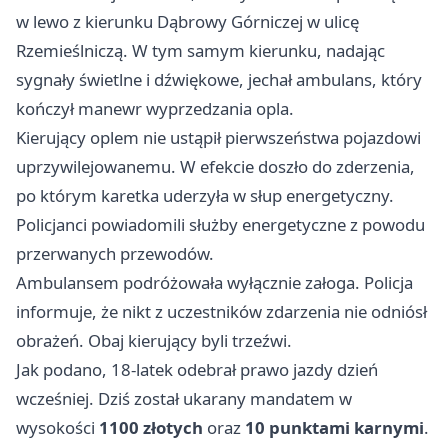
w lewo z kierunku Dąbrowy Górniczej w ulicę
Rzemieślniczą. W tym samym kierunku, nadając
sygnały świetlne i dźwiękowe, jechał ambulans, który
kończył manewr wyprzedzania opla.
Kierujący oplem nie ustąpił pierwszeństwa pojazdowi
uprzywilejowanemu. W efekcie doszło do zderzenia,
po którym karetka uderzyła w słup energetyczny.
Policjanci powiadomili służby energetyczne z powodu
przerwanych przewodów.
Ambulansem podróżowała wyłącznie załoga. Policja
informuje, że nikt z uczestników zdarzenia nie odniósł
obrażeń. Obaj kierujący byli trzeźwi.
Jak podano, 18-latek odebrał prawo jazdy dzień
wcześniej. Dziś został ukarany mandatem w
wysokości
1100 złotych
oraz
10 punktami karnymi
.