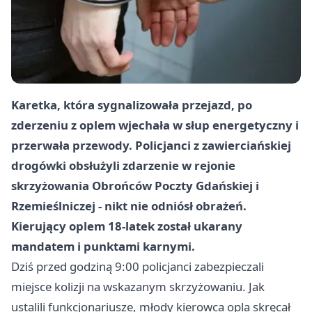
Karetka, która sygnalizowała przejazd, po
zderzeniu z oplem wjechała w słup energetyczny i
przerwała przewody. Policjanci z zawierciańskiej
drogówki obsłużyli zdarzenie w rejonie
skrzyżowania Obrońców Poczty Gdańskiej i
Rzemieślniczej - nikt nie odniósł obrażeń.
Kierujący oplem 18-latek został ukarany
mandatem i punktami karnymi.
Dziś przed godziną 9:00 policjanci zabezpieczali
miejsce kolizji na wskazanym skrzyżowaniu. Jak
ustalili funkcjonariusze, młody kierowca opla skręcał