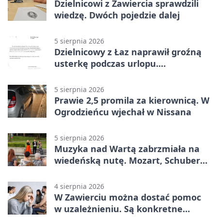
Dzielnicowi z Zawiercia sprawdzili
wiedzę. Dwóch pojedzie dalej
5 sierpnia 2026
Dzielnicowy z Łaz naprawił groźną
usterkę podczas urlopu.
Mieszkańcy podziękowali
5 sierpnia 2026
Prawie 2,5 promila za kierownicą. W
Ogrodzieńcu wjechał w Nissana
5 sierpnia 2026
Muzyka nad Wartą zabrzmiała na
wiedeńską nutę. Mozart, Schubert i
Strauss w programie
4 sierpnia 2026
W Zawierciu można dostać pomoc
w uzależnieniu. Są konkretne