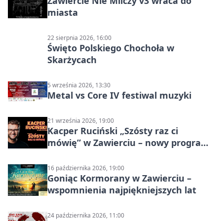
Zawiercie Nie Milczy v3 wraca do
miasta
22 sierpnia 2026, 16:00
Święto Polskiego Chochoła w
Skarżycach
5 września 2026, 13:30
Metal vs Core IV festiwal muzyki
21 września 2026, 19:00
Kacper Ruciński „Szósty raz ci
mówię” w Zawierciu – nowy program
stand-up 2026
16 października 2026, 19:00
Goniąc Kormorany w Zawierciu –
wspomnienia najpiękniejszych lat
24 października 2026, 11:00