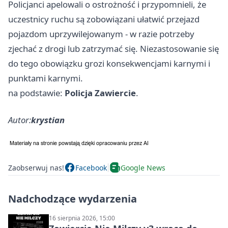
Policjanci apelowali o ostrożność i przypomnieli, że
uczestnicy ruchu są zobowiązani ułatwić przejazd
pojazdom uprzywilejowanym - w razie potrzeby
zjechać z drogi lub zatrzymać się. Niezastosowanie się
do tego obowiązku grozi konsekwencjami karnymi i
punktami karnymi.
na podstawie:
Policja Zawiercie
.
Autor:
krystian
Zaobserwuj nas!
Facebook
Google News
Nadchodzące wydarzenia
16 sierpnia 2026, 15:00