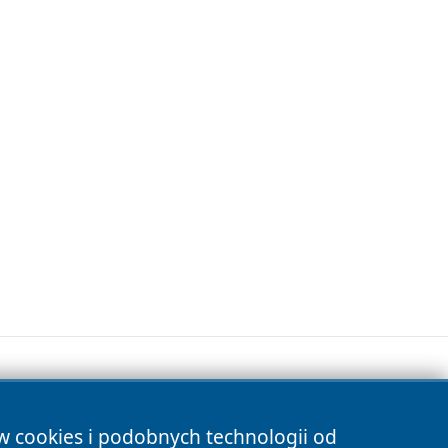
ów cookies i podobnych technologii od
s