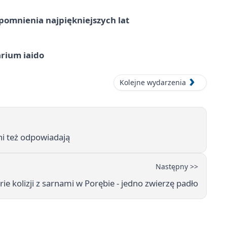
omnienia najpiękniejszych lat
arium iaido
Kolejne wydarzenia
tni też odpowiadają
Następny >>
rie kolizji z sarnami w Porębie - jedno zwierzę padło