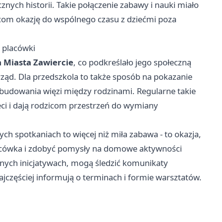
znych historii. Takie połączenie zabawy i nauki miało
icom okazję do wspólnego czasu z dziećmi poza
i placówki
 Miasta Zawiercie
, co podkreślało jego społeczną
rząd. Dla przedszkola to także sposób na pokazanie
kże budowania więzi między rodzinami. Regularne takie
ci i dają rodzicom przestrzeń do wymiany
h spotkaniach to więcej niż miła zabawa - to okazja,
placówka i zdobyć pomysły na domowe aktywności
ejnych inicjatywach, mogą śledzić komunikaty
ajczęściej informują o terminach i formie warsztatów.