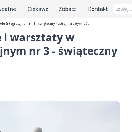
ydatne
Ciekawe
Zobacz
Kontakt
lu Integracyjnym nr 3 - świąteczny nastrój i kreatywność
 i warsztaty w
jnym nr 3 - świąteczny