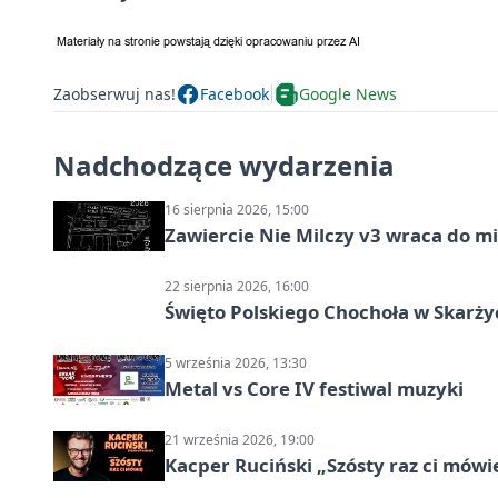
Zaobserwuj nas!
Facebook
Google News
Nadchodzące wydarzenia
16 sierpnia 2026, 15:00
Zawiercie Nie Milczy v3 wraca do m
22 sierpnia 2026, 16:00
Święto Polskiego Chochoła w Skarż
5 września 2026, 13:30
Metal vs Core IV festiwal muzyki
21 września 2026, 19:00
Kacper Ruciński „Szósty raz ci mów