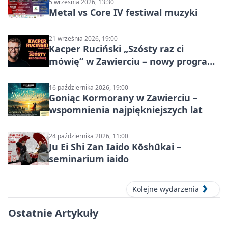
5 września 2026, 13:30
Metal vs Core IV festiwal muzyki
21 września 2026, 19:00
Kacper Ruciński „Szósty raz ci
mówię” w Zawierciu – nowy program
stand-up 2026
16 października 2026, 19:00
Goniąc Kormorany w Zawierciu –
wspomnienia najpiękniejszych lat
24 października 2026, 11:00
Ju Ei Shi Zan Iaido Kōshūkai –
seminarium iaido
Kolejne wydarzenia
Ostatnie Artykuły