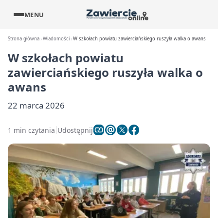
MENU
Strona główna
Wiadomości
W szkołach powiatu zawierciańskiego ruszyła walka o awans
W szkołach powiatu
zawierciańskiego ruszyła walka o
awans
22 marca 2026
1 min czytania
Udostępnij