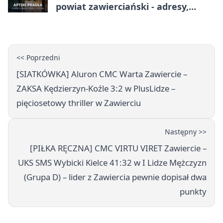
powiat zawierciański - adresy,
telefony, godziny otwarcia
<< Poprzedni
[SIATKÓWKA] Aluron CMC Warta Zawiercie –
ZAKSA Kędzierzyn-Koźle 3:2 w PlusLidze –
pięciosetowy thriller w Zawierciu
Następny >>
[PIŁKA RĘCZNA] CMC VIRTU VIRET Zawiercie –
UKS SMS Wybicki Kielce 41:32 w I Lidze Mężczyzn
(Grupa D) – lider z Zawiercia pewnie dopisał dwa
punkty