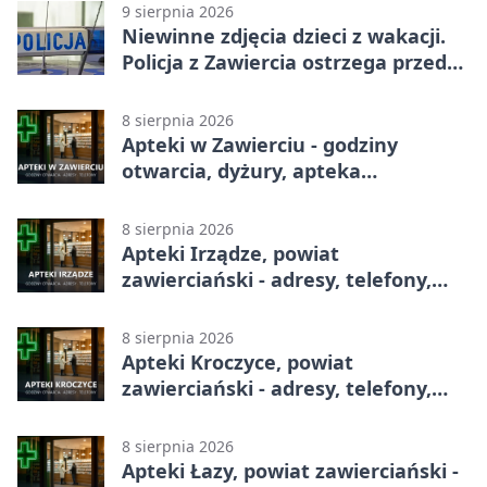
9 sierpnia 2026
Niewinne zdjęcia dzieci z wakacji.
Policja z Zawiercia ostrzega przed
siecią
8 sierpnia 2026
Apteki w Zawierciu - godziny
otwarcia, dyżury, apteka
całodobowa
8 sierpnia 2026
Apteki Irządze, powiat
zawierciański - adresy, telefony,
godziny otwarcia
8 sierpnia 2026
Apteki Kroczyce, powiat
zawierciański - adresy, telefony,
godziny otwarcia
8 sierpnia 2026
Apteki Łazy, powiat zawierciański -