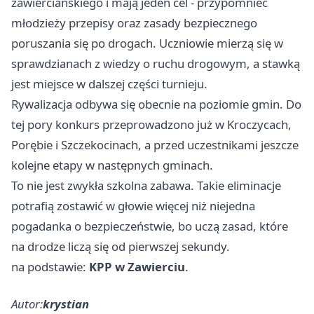
zawierciańskiego i mają jeden cel - przypomnieć
młodzieży przepisy oraz zasady bezpiecznego
poruszania się po drogach. Uczniowie mierzą się w
sprawdzianach z wiedzy o ruchu drogowym, a stawką
jest miejsce w dalszej części turnieju.
Rywalizacja odbywa się obecnie na poziomie gmin. Do
tej pory konkurs przeprowadzono już w Kroczycach,
Porębie i Szczekocinach, a przed uczestnikami jeszcze
kolejne etapy w następnych gminach.
To nie jest zwykła szkolna zabawa. Takie eliminacje
potrafią zostawić w głowie więcej niż niejedna
pogadanka o bezpieczeństwie, bo uczą zasad, które
na drodze liczą się od pierwszej sekundy.
na podstawie:
KPP w Zawierciu
.
Autor:
krystian