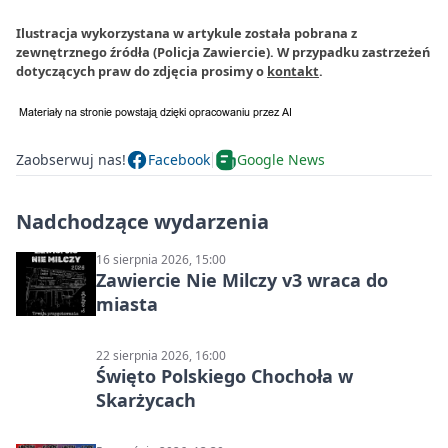
Ilustracja wykorzystana w artykule została pobrana z
zewnętrznego źródła (Policja Zawiercie). W przypadku zastrzeżeń
dotyczących praw do zdjęcia prosimy o
kontakt
.
Zaobserwuj nas!
Facebook
Google News
Nadchodzące wydarzenia
16 sierpnia 2026, 15:00
Zawiercie Nie Milczy v3 wraca do
miasta
22 sierpnia 2026, 16:00
Święto Polskiego Chochoła w
Skarżycach