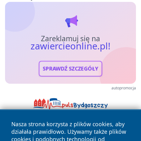
Zareklamuj się na
zawiercieonline.pl!
SPRAWDŹ SZCZEGÓŁY
autopromocja
Nasza strona korzysta z plików cookies, aby
działała prawidłowo. Używamy także plików
cookies i podobnych technologii od