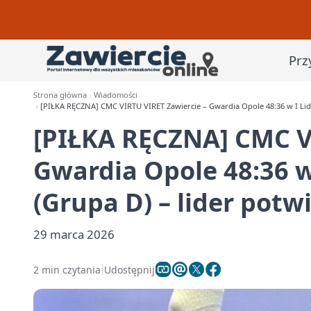
Prz
Strona główna
Wiadomości
[PIŁKA RĘCZNA] CMC VIRTU VIRET Zawiercie – Gwardia Opole 48:36 w I Lidze
[PIŁKA RĘCZNA] CMC V
Gwardia Opole 48:36 w
(Grupa D) – lider potwi
29 marca 2026
2 min czytania
Udostępnij