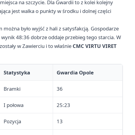
miejsca na szczycie. Dla Gwardii to z kolei kolejny
ąca jest walka o punkty w środku i dolnej części
m można było wyjść z hali z satysfakcją. Gospodarze
a wynik 48:36 dobrze oddaje przebieg tego starcia. W
zostały w Zawierciu i to właśnie
CMC VIRTU VIRET
Statystyka
Gwardia Opole
Bramki
36
I połowa
25:23
Pozycja
13