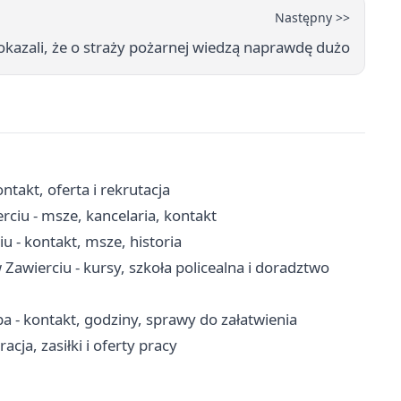
Następny >>
okazali, że o straży pożarnej wiedzą naprawdę dużo
takt, oferta i rekrutacja
rciu - msze, kancelaria, kontakt
u - kontakt, msze, historia
wierciu - kursy, szkoła policealna i doradztwo
 - kontakt, godziny, sprawy do załatwienia
cja, zasiłki i oferty pracy