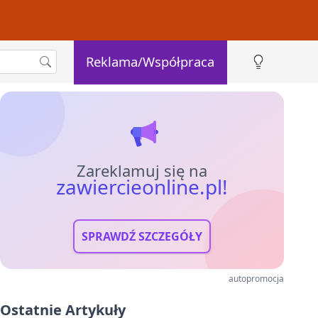
Reklama/Współpraca
Zareklamuj się na
zawiercieonline.pl!
SPRAWDŹ SZCZEGÓŁY
autopromocja
Ostatnie Artykuły