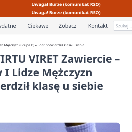
Uwaga! Burze (komunikat RSO)
Uwaga! Burze (komunikat RSO)
ydatne
Ciekawe
Zobacz
Kontakt
 Mężczyzn (Grupa D) – lider potwierdził klasę u siebie
IRTU VIRET Zawiercie –
 I Lidze Mężczyzn
erdził klasę u siebie