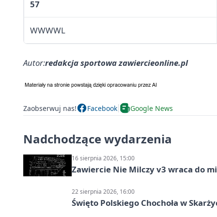
57
WWWWL
Autor:
redakcja sportowa zawiercieonline.pl
Zaobserwuj nas!
Facebook
Google News
Nadchodzące wydarzenia
16 sierpnia 2026, 15:00
Zawiercie Nie Milczy v3 wraca do m
22 sierpnia 2026, 16:00
Święto Polskiego Chochoła w Skarż