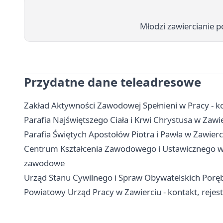
Młodzi zawiercianie p
Przydatne dane teleadresowe
Zakład Aktywności Zawodowej Spełnieni w Pracy - kon
Parafia Najświętszego Ciała i Krwi Chrystusa w Zawie
Parafia Świętych Apostołów Piotra i Pawła w Zawierci
Centrum Kształcenia Zawodowego i Ustawicznego w Za
zawodowe
Urząd Stanu Cywilnego i Spraw Obywatelskich Poręba
Powiatowy Urząd Pracy w Zawierciu - kontakt, rejestra