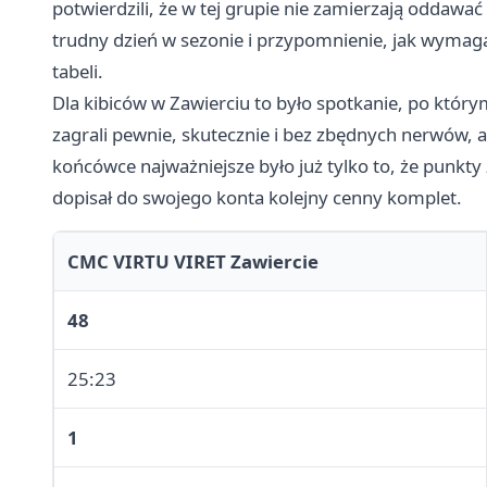
potwierdzili, że w tej grupie nie zamierzają oddawać 
trudny dzień w sezonie i przypomnienie, jak wymagaj
tabeli.
Dla kibiców w Zawierciu to było spotkanie, po który
zagrali pewnie, skutecznie i bez zbędnych nerwów, 
końcówce najważniejsze było już tylko to, że punkty 
dopisał do swojego konta kolejny cenny komplet.
CMC VIRTU VIRET Zawiercie
48
25:23
1