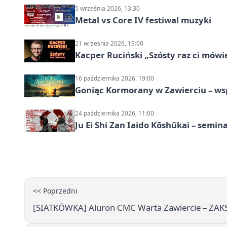
5 września 2026, 13:30
Metal vs Core IV festiwal muzyki
21 września 2026, 19:00
Kacper Ruciński „Szósty raz ci mów
16 października 2026, 19:00
Goniąc Kormorany w Zawierciu – wsp
24 października 2026, 11:00
Ju Ei Shi Zan Iaido Kōshūkai – semin
<< Poprzedni
[SIATKÓWKA] Aluron CMC Warta Zawiercie – ZAKSA 