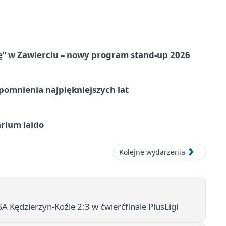
ię” w Zawierciu – nowy program stand-up 2026
omnienia najpiękniejszych lat
arium iaido
Kolejne wydarzenia
Kędzierzyn-Koźle 2:3 w ćwierćfinale PlusLigi