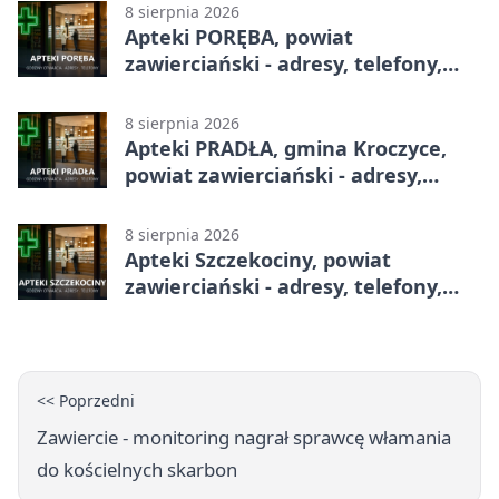
8 sierpnia 2026
Apteki PORĘBA, powiat
zawierciański - adresy, telefony,
godziny otwarcia
8 sierpnia 2026
Apteki PRADŁA, gmina Kroczyce,
powiat zawierciański - adresy,
telefony, godziny otwarcia
8 sierpnia 2026
Apteki Szczekociny, powiat
zawierciański - adresy, telefony,
godziny otwarcia
<< Poprzedni
Zawiercie - monitoring nagrał sprawcę włamania
do kościelnych skarbon