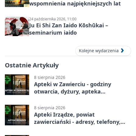
wspomnienia najpiękniejszych lat
24 października 2026, 11:00
Ju Ei Shi Zan Iaido Kōshūkai –
seminarium iaido
Kolejne wydarzenia
Ostatnie Artykuły
8 sierpnia 2026
Apteki w Zawierciu - godziny
otwarcia, dyżury, apteka
całodobowa
8 sierpnia 2026
Apteki Irządze, powiat
zawierciański - adresy, telefony,
godziny otwarcia