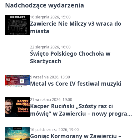
Nadchodzące wydarzenia
16 sierpnia 2026, 15:00
Zawiercie Nie Milczy v3 wraca do
miasta
22 sierpnia 2026, 16:00
Święto Polskiego Chochoła w
Skarżycach
5 września 2026, 13:30
Metal vs Core IV festiwal muzyki
21 września 2026, 19:00
Kacper Ruciński „Szósty raz ci
mówię” w Zawierciu – nowy program
stand-up 2026
16 października 2026, 19:00
Goniąc Kormorany w Zawierciu –