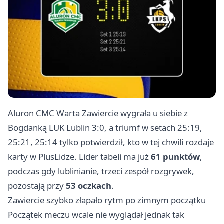
Aluron CMC Warta Zawiercie wygrała u siebie z
Bogdanką LUK
Lublin
3:0, a triumf w setach 25:19,
25:21, 25:14 tylko potwierdził, kto w tej chwili rozdaje
karty w PlusLidze. Lider tabeli ma już
61 punktów
,
podczas gdy lublinianie, trzeci zespół rozgrywek,
pozostają przy
53 oczkach
.
Zawiercie szybko złapało rytm po zimnym początku
Początek meczu wcale nie wyglądał jednak tak