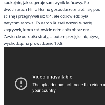
spokojnie, jak sugeruje sam wynik końcowy. Po
dwóch asach Hilira Henno gospodarze znaleźli się pod
ścianą i przegrywali już 0:4, ale odpowiedź była
natychmiastowa. To Aaron Russell wszedł w serię
zagrywek, która całkowicie odmieniła obraz gry –
Zawiercie odrobiło straty, a potem przejęło inicjatywę,
wychodząc na prowadzenie 10:8.