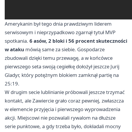
Amerykanin był tego dnia prawdziwym liderem
serwisowym i nieprzypadkowo zgarnął tytuł MVP
spotkania.
6 asów, 2 bloki i 56 procent skuteczności
w ataku
mówią same za siebie. Gospodarze
zbudowali dzięki temu przewagę, a w końcówce
pierwszego seta swoją cegiełkę dołożył jeszcze Jurij
Gladyr, który potężnym blokiem zamknął partię na
25:19.
W drugim secie lublinianie próbowali jeszcze trzymać
kontakt, ale Zawiercie grało coraz pewniej, zwłaszcza
w elemencie przyjęcia i pierwszego wyprowadzenia
akcji. Miejscowi nie pozwalali rywalom na dłuższe
serie punktowe, a gdy trzeba było, dokładali mocny