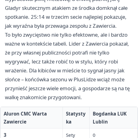
Gladyr skutecznym atakiem ze środka domknął całe
spotkanie. 25:14 w trzecim secie najlepiej pokazuje,
jak wyraźna była przewaga zespołu z Zawiercia.
To było zwycięstwo nie tylko efektowne, ale i bardzo
ważne w kontekście tabeli. Lider z Zawiercia pokazał,
że przy własnej publiczności potrafi nie tylko
wygrywać, lecz także robić to w stylu, który robi
wrażenie. Dla kibiców w mieście to sygnał jasny jak
słońce – końcówka sezonu w PlusLidze wciąż może
przynieść jeszcze wiele emocji, a gospodarze są na tę
walkę znakomicie przygotowani.
Aluron CMC Warta
Statysty
Bogdanka LUK
Zawiercie
ka
Lublin
3
Sety
0