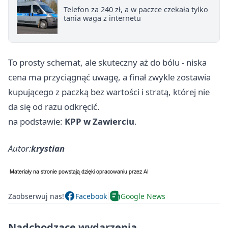
Telefon za 240 zł, a w paczce czekała tylko
tania waga z internetu
To prosty schemat, ale skuteczny aż do bólu - niska
cena ma przyciągnąć uwagę, a finał zwykle zostawia
kupującego z paczką bez wartości i stratą, której nie
da się od razu odkręcić.
na podstawie:
KPP w Zawierciu
.
Autor:
krystian
Zaobserwuj nas!
Facebook
Google News
Nadchodzące wydarzenia