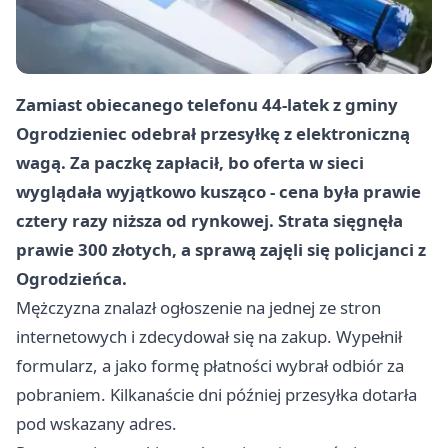
Zamiast obiecanego telefonu 44-latek z gminy
Ogrodzieniec odebrał przesyłkę z elektroniczną
wagą. Za paczkę zapłacił, bo oferta w sieci
wyglądała wyjątkowo kusząco - cena była prawie
cztery razy niższa od rynkowej. Strata sięgnęła
prawie 300 złotych, a sprawą zajęli się policjanci z
Ogrodzieńca.
Mężczyzna znalazł ogłoszenie na jednej ze stron
internetowych i zdecydował się na zakup. Wypełnił
formularz, a jako formę płatności wybrał odbiór za
pobraniem. Kilkanaście dni później przesyłka dotarła
pod wskazany adres.