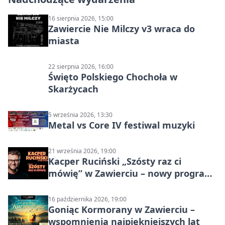
16 sierpnia 2026, 15:00
Zawiercie Nie Milczy v3 wraca do
miasta
22 sierpnia 2026, 16:00
Święto Polskiego Chochoła w
Skarżycach
5 września 2026, 13:30
Metal vs Core IV festiwal muzyki
21 września 2026, 19:00
Kacper Ruciński „Szósty raz ci
mówię” w Zawierciu – nowy program
stand-up 2026
16 października 2026, 19:00
Goniąc Kormorany w Zawierciu –
wspomnienia najpiękniejszych lat