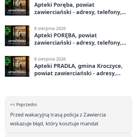
Apteki Poręba, powiat
zawierciański - adresy, telefony,
godziny otwarcia
8 sierpnia 2026
Apteki PORĘBA, powiat
zawierciański - adresy, telefony,
godziny otwarcia
8 sierpnia 2026
Apteki PRADŁA, gmina Kroczyce,
powiat zawierciański - adresy,
telefony, godziny otwarcia
<< Poprzedni
Przed wakacyjną trasą policja z Zawiercia
wskazuje błąd, który kosztuje mandat