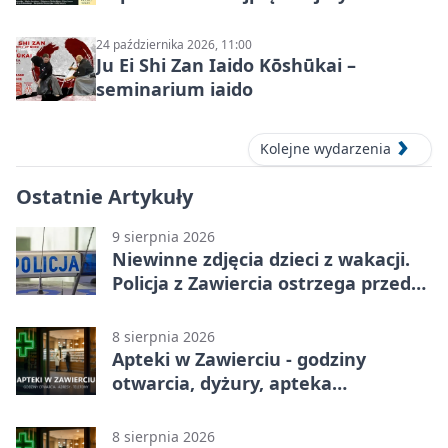
24 października 2026, 11:00
Ju Ei Shi Zan Iaido Kōshūkai –
seminarium iaido
Kolejne wydarzenia
Ostatnie Artykuły
9 sierpnia 2026
Niewinne zdjęcia dzieci z wakacji.
Policja z Zawiercia ostrzega przed
siecią
8 sierpnia 2026
Apteki w Zawierciu - godziny
otwarcia, dyżury, apteka
całodobowa
8 sierpnia 2026