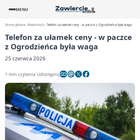
MENU
Strona główna
Wiadomości
Telefon za ułamek ceny - w paczce z Ogrodzieńca była waga
Telefon za ułamek ceny - w paczce
z Ogrodzieńca była waga
25 czerwca 2026
1 min czytania
Udostępnij