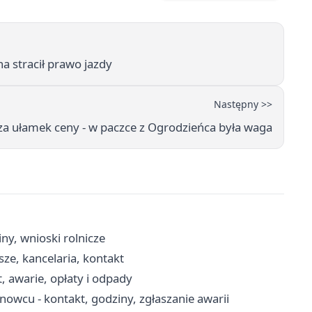
 stracił prawo jazdy
Następny >>
za ułamek ceny - w paczce z Ogrodzieńca była waga
ny, wnioski rolnicze
ze, kancelaria, kontakt
 awarie, opłaty i odpady
wcu - kontakt, godziny, zgłaszanie awarii