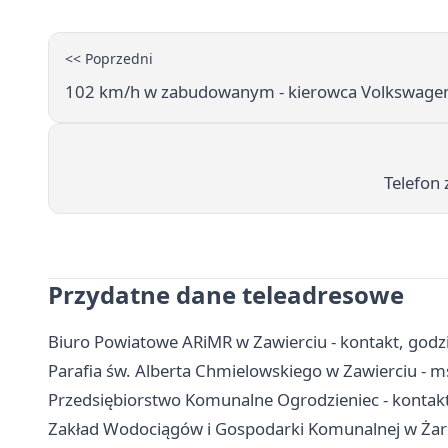
<< Poprzedni
102 km/h w zabudowanym - kierowca Volkswagena
Telefon 
Przydatne dane teleadresowe
Biuro Powiatowe ARiMR w Zawierciu - kontakt, godzi
Parafia św. Alberta Chmielowskiego w Zawierciu - ms
Przedsiębiorstwo Komunalne Ogrodzieniec - kontakt,
Zakład Wodociągów i Gospodarki Komunalnej w Żarno