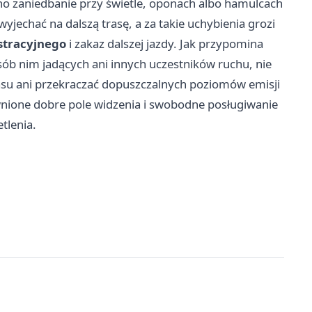
no zaniedbanie przy świetle, oponach albo hamulcach
jechać na dalszą trasę, a za takie uchybienia grozi
stracyjnego
i zakaz dalszej jazdy. Jak przypomina
sób nim jadących ani innych uczestników ruchu, nie
su ani przekraczać dopuszczalnych poziomów emisji
wnione dobre pole widzenia i swobodne posługiwanie
tlenia.