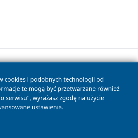
ów cookies i podobnych technologii od
s
ormacje te mogą być przetwarzane również
do serwisu", wyrażasz zgodę na użycie
ansowane ustawienia
.