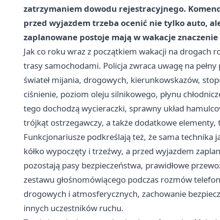
zatrzymaniem dowodu rejestracyjnego. Komenda
przed wyjazdem trzeba ocenić nie tylko auto, al
zaplanowane postoje mają w wakacje znaczenie
Jak co roku wraz z początkiem wakacji na drogach rob
trasy samochodami. Policja zwraca uwagę na pełny 
świateł mijania, drogowych, kierunkowskazów, stop
ciśnienie, poziom oleju silnikowego, płynu chłodni
tego dochodzą wycieraczki, sprawny układ hamulcow
trójkąt ostrzegawczy, a także dodatkowe elementy, 
Funkcjonariusze podkreślają też, że sama technika j
kółko wypoczęty i trzeźwy, a przed wyjazdem zapl
pozostają pasy bezpieczeństwa, prawidłowe przewoże
zestawu głośnomówiącego podczas rozmów telefon
drogowych i atmosferycznych, zachowanie bezpiec
innych uczestników ruchu.