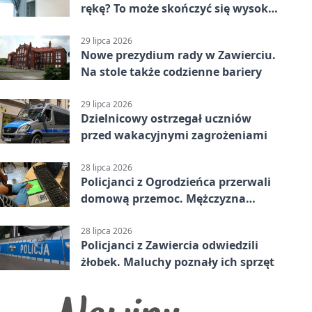
rękę? To może skończyć się wysoką
karą
29 lipca 2026
Nowe prezydium rady w Zawierciu.
Na stole także codzienne bariery
29 lipca 2026
Dzielnicowy ostrzegał uczniów
przed wakacyjnymi zagrożeniami
28 lipca 2026
Policjanci z Ogrodzieńca przerwali
domową przemoc. Mężczyzna
próbował uciec
28 lipca 2026
Policjanci z Zawiercia odwiedzili
żłobek. Maluchy poznały ich sprzęt