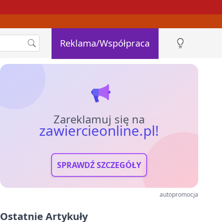
Reklama/Współpraca
Zareklamuj się na
zawiercieonline.pl!
SPRAWDŹ SZCZEGÓŁY
autopromocja
Ostatnie Artykuły