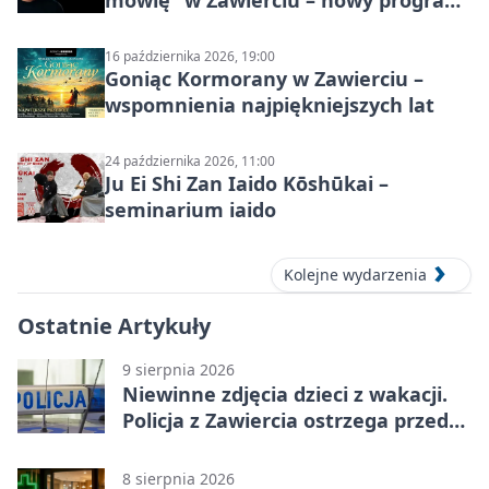
mówię” w Zawierciu – nowy program
stand-up 2026
16 października 2026, 19:00
Goniąc Kormorany w Zawierciu –
wspomnienia najpiękniejszych lat
24 października 2026, 11:00
Ju Ei Shi Zan Iaido Kōshūkai –
seminarium iaido
Kolejne wydarzenia
Ostatnie Artykuły
9 sierpnia 2026
Niewinne zdjęcia dzieci z wakacji.
Policja z Zawiercia ostrzega przed
siecią
8 sierpnia 2026