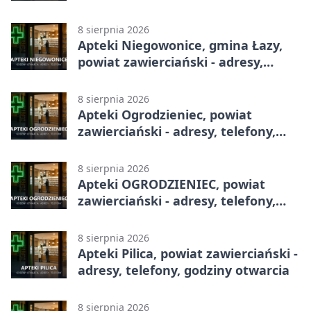
8 sierpnia 2026
Apteki Niegowonice, gmina Łazy,
powiat zawierciański - adresy,
telefony, godziny otwarcia
8 sierpnia 2026
Apteki Ogrodzieniec, powiat
zawierciański - adresy, telefony,
godziny otwarcia
8 sierpnia 2026
Apteki OGRODZIENIEC, powiat
zawierciański - adresy, telefony,
godziny otwarcia
8 sierpnia 2026
Apteki Pilica, powiat zawierciański -
adresy, telefony, godziny otwarcia
8 sierpnia 2026