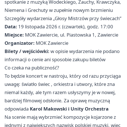
spotkanie z muzyką Wodeckiego, Zauchy, Krawczyka,
Niemena i Grechuty w zupełnie nowym brzmieniu
Szczegóły wydarzenia „Głosy Mistrzów przy świecach”
Data:
19 listopada 2026 r. (czwartek), godz. 17:00
Miejsce:
MOK Zawiercie, ul. Piastowska 1, Zawiercie
Organizator:
MOK Zawiercie
Bilety / wejściówki:
w opisie wydarzenia nie podano
informacji o cenie ani sposobie zakupu biletów
Co czeka na publiczność?
To będzie koncert w nastroju, który od razu przyciąga
uwagę: światło świec , orkiestra i utwory, które zna
niemal każdy, ale tym razem usłyszymy je w nowej,
bardziej filmowej odsłonie. Za oprawę muzyczną
odpowiada
Karol Makowski i Unity Orchestra
Na scenie mają wybrzmieć kompozycje kojarzone z
jednymi z największych nazwisk polskiej muzyki, więc