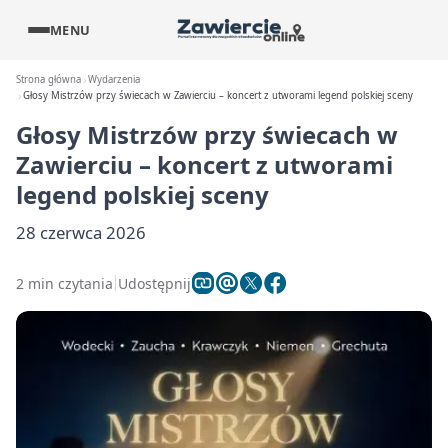
MENU
Strona główna
Wydarzenia
Głosy Mistrzów przy świecach w Zawierciu – koncert z utworami legend polskiej sceny
Głosy Mistrzów przy świecach w
Zawierciu – koncert z utworami
legend polskiej sceny
28 czerwca 2026
2 min czytania
Udostępnij