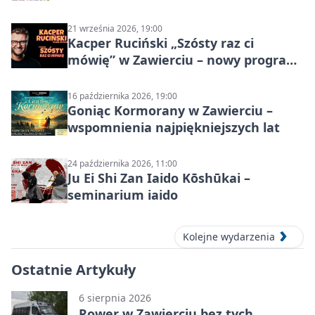
21 września 2026, 19:00
Kacper Ruciński „Szósty raz ci
mówię” w Zawierciu – nowy program
stand-up 2026
16 października 2026, 19:00
Goniąc Kormorany w Zawierciu –
wspomnienia najpiękniejszych lat
24 października 2026, 11:00
Ju Ei Shi Zan Iaido Kōshūkai –
seminarium iaido
Kolejne wydarzenia
Ostatnie Artykuły
6 sierpnia 2026
Rower w Zawierciu bez tych