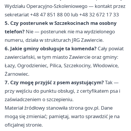
Wydziału Operacyjno-Szkoleniowego — kontakt przez
sekretariat +48 47 851 88 00 lub +48 32 672 17 33
5. Czy posterunek w Szczekocinach ma osobny
telefon?
Nie — posterunek nie ma wydzielonego
numeru, działa w strukturach JRG Zawiercie.
6. Jakie gminy obsługuje ta komenda?
Cały powiat
zawierciański, w tym miasto Zawiercie oraz gminy:
Łazy, Ogrodzieniec, Pilica, Szczekociny, Włodowice,
Żarnowiec.
7. Czy mogę przyjść z psem asystującym?
Tak —
przy wejściu do punktu obsługi, z certyfikatem psa i
zaświadczeniem o szczepieniu.
Materiał źródłowy stanowiła strona gov.pl. Dane
mogą się zmieniać; pamiętaj, warto sprawdzić je na
oficjalnej stronie.