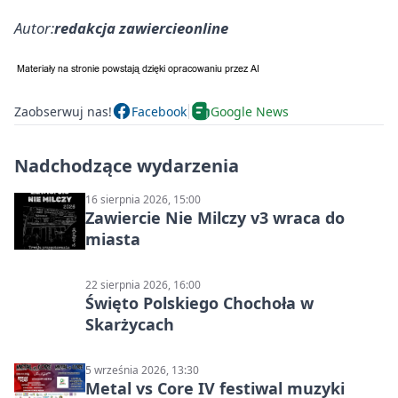
Autor:
redakcja zawiercieonline
Zaobserwuj nas!
Facebook
Google News
Nadchodzące wydarzenia
16 sierpnia 2026, 15:00
Zawiercie Nie Milczy v3 wraca do
miasta
22 sierpnia 2026, 16:00
Święto Polskiego Chochoła w
Skarżycach
5 września 2026, 13:30
Metal vs Core IV festiwal muzyki