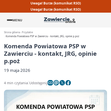
Uwaga! Burze (komunikat RSO)
Uwaga! Burze (komunikat RSO)
MENU
Strona główna
Przydatne
Komenda Powiatowa PSP w Zawierciu - kontakt, JRG, opinie p.poż
Komenda Powiatowa PSP w
Zawierciu - kontakt, JRG, opinie
p.poż
19 maja 2026
4 min czytania
Udostępnij