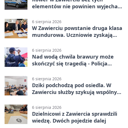
elementów nie powinien wyjechać
na drogę
6 sierpnia 2026
W Zawierciu powstanie druga klasa
mundurowa. Uczniowie zyskają
przewagę
6 sierpnia 2026
Nad wodą chwila brawury może
skończyć się tragedią - Policja
przypomina zasady
6 sierpnia 2026
Dziki podchodzą pod osiedla. W
Zawierciu służby szykują wspólny
plan
6 sierpnia 2026
Dzielnicowi z Zawiercia sprawdzili
wiedzę. Dwóch pojedzie dalej