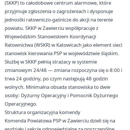
(SKKP) to całodobowe centrum alarmowe, które
przyjmuje zgłoszenia o zagrożeniach i dysponuje
jednostki ratowniczo-gaśnicze do akcji na terenie
powiatu. SKKP w Zawierciu współpracuje z
Wojewódzkim Stanowiskiem Koordynacji
Ratownictwa (WSKR) w Katowicach jako element sieci
stanowisk kierowania PSP w województwie śląskim.
Służbę w SKKP pełnią strażacy w systemie
zmianowym 24/48 — zmiana rozpoczyna się o 8:00 i
trwa 24 godziny, po czym następują 48 godzin
wolnych. Minimalna obsada stanowiska to dwie
osoby: Dyżurny Operacyjny i Pomocnik Dyżurnego
Operacyjnego.
Struktura organizacyjna komendy
Komenda Powiatowa PSP w Zawierciu dzieli się na
wydziały i sekcje odpowiedzialne za poszczególne