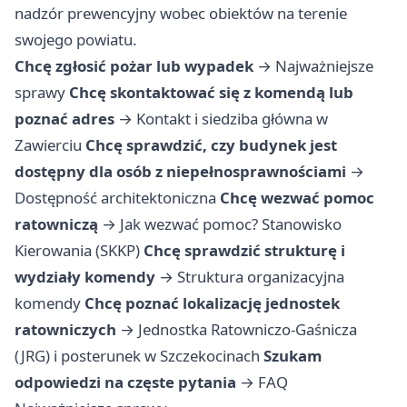
nadzór prewencyjny wobec obiektów na terenie
swojego powiatu.
Chcę zgłosić pożar lub wypadek
→
Najważniejsze
sprawy
Chcę skontaktować się z komendą lub
poznać adres
→
Kontakt i siedziba główna w
Zawierciu
Chcę sprawdzić, czy budynek jest
dostępny dla osób z niepełnosprawnościami
→
Dostępność architektoniczna
Chcę wezwać pomoc
ratowniczą
→
Jak wezwać pomoc? Stanowisko
Kierowania (SKKP)
Chcę sprawdzić strukturę i
wydziały komendy
→
Struktura organizacyjna
komendy
Chcę poznać lokalizację jednostek
ratowniczych
→
Jednostka Ratowniczo-Gaśnicza
(JRG) i posterunek w Szczekocinach
Szukam
odpowiedzi na częste pytania
→
FAQ