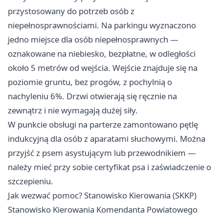
przystosowany do potrzeb osób z
niepełnosprawnościami. Na parkingu wyznaczono
jedno miejsce dla osób niepełnosprawnych —
oznakowane na niebiesko, bezpłatne, w odległości
około 5 metrów od wejścia. Wejście znajduje się na
poziomie gruntu, bez progów, z pochylnią o
nachyleniu 6%. Drzwi otwierają się ręcznie na
zewnątrz i nie wymagają dużej siły.
W punkcie obsługi na parterze zamontowano pętlę
indukcyjną dla osób z aparatami słuchowymi. Można
przyjść z psem asystującym lub przewodnikiem —
należy mieć przy sobie certyfikat psa i zaświadczenie o
szczepieniu.
Jak wezwać pomoc? Stanowisko Kierowania (SKKP)
Stanowisko Kierowania Komendanta Powiatowego