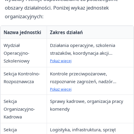
obszary działalności. Poniżej wykaz jednostek
organizacyjnych:
Nazwa jednostki
Zakres działań
Wydział
Działania operacyjne, szkolenia
Operacyjno-
strażaków, koordynacja akcji
Szkoleniowy
ratowniczych
Pokaż więcej
Sekcja Kontrolno-
Kontrole przeciwpożarowe,
Rozpoznawcza
rozpoznanie zagrożeń, nadzór
prewencyjny
Pokaż więcej
Sekcja
Sprawy kadrowe, organizacja pracy
Organizacyjno-
komendy
Kadrowa
Sekcja
Logistyka, infrastruktura, sprzęt