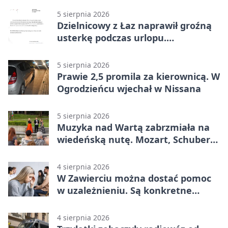
5 sierpnia 2026
Dzielnicowy z Łaz naprawił groźną
usterkę podczas urlopu.
Mieszkańcy podziękowali
5 sierpnia 2026
Prawie 2,5 promila za kierownicą. W
Ogrodzieńcu wjechał w Nissana
5 sierpnia 2026
Muzyka nad Wartą zabrzmiała na
wiedeńską nutę. Mozart, Schubert i
Strauss w programie
4 sierpnia 2026
W Zawierciu można dostać pomoc
w uzależnieniu. Są konkretne
adresy i dyżury
4 sierpnia 2026