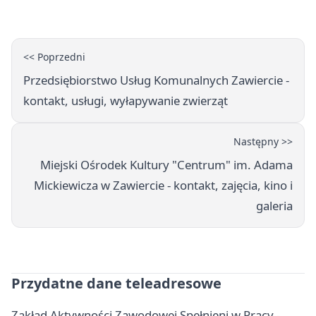
<< Poprzedni
Przedsiębiorstwo Usług Komunalnych Zawiercie -
kontakt, usługi, wyłapywanie zwierząt
Następny >>
Miejski Ośrodek Kultury "Centrum" im. Adama
Mickiewicza w Zawiercie - kontakt, zajęcia, kino i
galeria
Przydatne dane teleadresowe
Zakład Aktywności Zawodowej Spełnieni w Pracy -