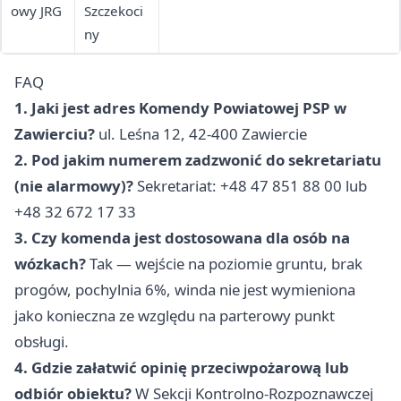
owy JRG
Szczekoci
ny
FAQ
1. Jaki jest adres Komendy Powiatowej PSP w
Zawierciu?
ul. Leśna 12, 42-400 Zawiercie
2. Pod jakim numerem zadzwonić do sekretariatu
(nie alarmowy)?
Sekretariat: +48 47 851 88 00 lub
+48 32 672 17 33
3. Czy komenda jest dostosowana dla osób na
wózkach?
Tak — wejście na poziomie gruntu, brak
progów, pochylnia 6%, winda nie jest wymieniona
jako konieczna ze względu na parterowy punkt
obsługi.
4. Gdzie załatwić opinię przeciwpożarową lub
odbiór obiektu?
W Sekcji Kontrolno-Rozpoznawczej