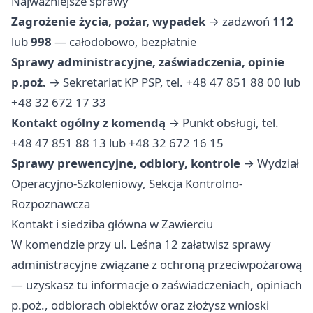
Najważniejsze sprawy
Zagrożenie życia, pożar, wypadek
→ zadzwoń
112
lub
998
— całodobowo, bezpłatnie
Sprawy administracyjne, zaświadczenia, opinie
p.poż.
→ Sekretariat KP PSP, tel. +48 47 851 88 00 lub
+48 32 672 17 33
Kontakt ogólny z komendą
→ Punkt obsługi, tel.
+48 47 851 88 13 lub +48 32 672 16 15
Sprawy prewencyjne, odbiory, kontrole
→ Wydział
Operacyjno-Szkoleniowy, Sekcja Kontrolno-
Rozpoznawcza
Kontakt i siedziba główna w Zawierciu
W komendzie przy ul. Leśna 12 załatwisz sprawy
administracyjne związane z ochroną przeciwpożarową
— uzyskasz tu informacje o zaświadczeniach, opiniach
p.poż., odbiorach obiektów oraz złożysz wnioski