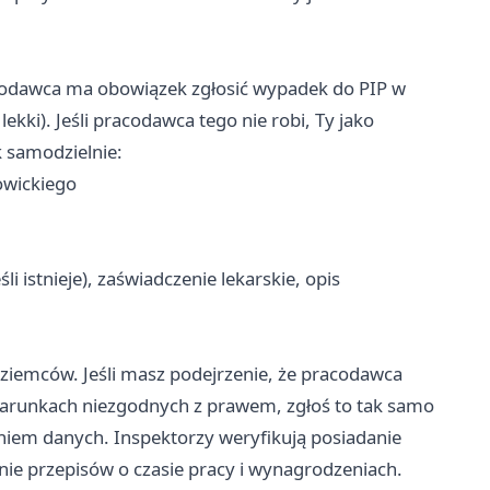
acodawca ma obowiązek zgłosić wypadek do PIP w
ekki). Jeśli pracodawca tego nie robi, Ty jako
 samodzielnie:
owickiego
i istnieje), zaświadczenie lekarskie, opis
oziemców. Jeśli masz podejrzenie, że pracodawca
arunkach niezgodnych z prawem, zgłoś to tak samo
iem danych. Inspektorzy weryfikują posiadanie
ie przepisów o czasie pracy i wynagrodzeniach.