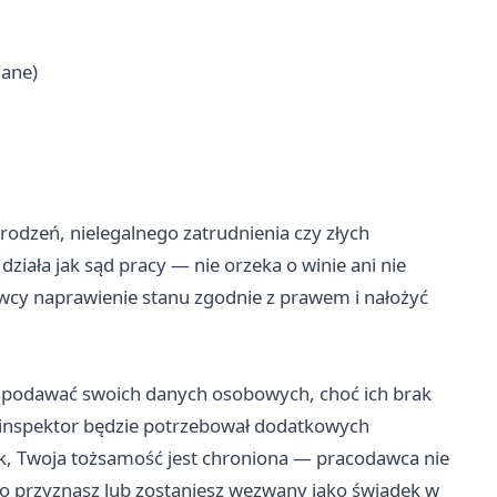
nane)
dzeń, nielegalnego zatrudnienia czy złych
iała jak sąd pracy — nie orzeka o winie ani nie
cy naprawienie stanu zgodnie z prawem i nałożyć
 podawać swoich danych osobowych, choć ich brak
inspektor będzie potrzebował dodatkowych
nik, Twoja tożsamość jest chroniona — pracodawca nie
ego przyznasz lub zostaniesz wezwany jako świadek w