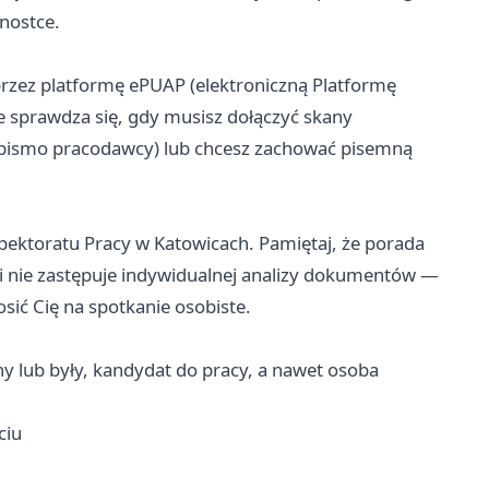
dnostce.
rzez platformę ePUAP (elektroniczną Platformę
ie sprawdza się, gdy musisz dołączyć skany
pismo pracodawcy) lub chcesz zachować pisemną
ektoratu Pracy w Katowicach. Pamiętaj, że porada
 i nie zastępuje indywidualnej analizy dokumentów —
ić Cię na spotkanie osobiste.
y lub były, kandydat do pracy, a nawet osoba
ciu