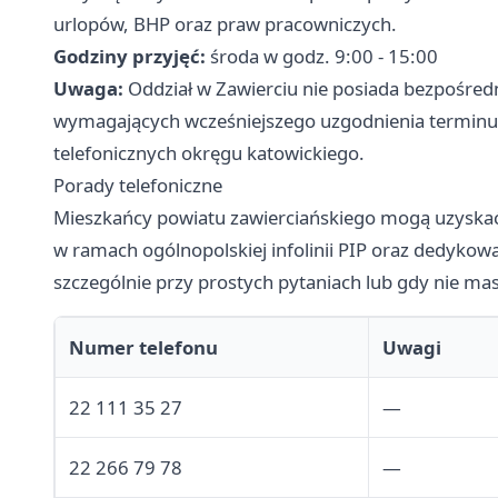
urlopów, BHP oraz praw pracowniczych.
Godziny przyjęć:
środa w godz. 9:00 - 15:00
Uwaga:
Oddział w Zawierciu nie posiada bezpośred
wymagających wcześniejszego uzgodnienia terminu wa
telefonicznych okręgu katowickiego.
Porady telefoniczne
Mieszkańcy powiatu zawierciańskiego mogą uzyskać
w ramach ogólnopolskiej infolinii PIP oraz dedykow
szczególnie przy prostych pytaniach lub gdy nie mas
Numer telefonu
Uwagi
22 111 35 27
—
22 266 79 78
—