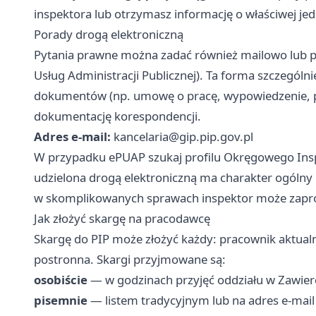
inspektora lub otrzymasz informację o właściwej je
Porady drogą elektroniczną
Pytania prawne można zadać również mailowo lub p
Usług Administracji Publicznej). Ta forma szczególn
dokumentów (np. umowę o pracę, wypowiedzenie, 
dokumentację korespondencji.
Adres e-mail:
kancelaria@gip.pip.gov.pl
W przypadku ePUAP szukaj profilu Okręgowego Insp
udzielona drogą elektroniczną ma charakter ogólny
w skomplikowanych sprawach inspektor może zapros
Jak złożyć skargę na pracodawcę
Skargę do PIP może złożyć każdy: pracownik aktualn
postronna. Skargi przyjmowane są:
osobiście
— w godzinach przyjęć oddziału w Zawier
pisemnie
— listem tradycyjnym lub na adres e-mail