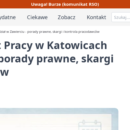
Uwaga! Burze (komunikat RSO)
ydatne
Ciekawe
Zobacz
Kontakt
iał w Zawierciu - porady prawne, skargi i kontrola pracodawców
 Pracy w Katowicach
 porady prawne, skargi
ów