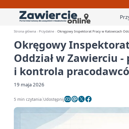
Prz
Strona główna
Przydatne
Okręgowy Inspektorat Pracy w Katowicach Oddz
Okręgowy Inspektorat
Oddział w Zawierciu -
i kontrola pracodawc
19 maja 2026
5 min czytania
Udostępnij