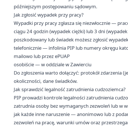
późniejszym postępowaniu sądowym.
Jak zgłosić wypadek przy pracy?
Wypadki przy pracy zgłasza się niezwłocznie — pr
ciągu 24 godzin (wypadek ciężki) lub 3 dni (wypadek l
poszkodowany lub świadek możesz zgłosić wypadek
telefonicznie — infolinia PIP lub numery okręgu kat
mailowo lub przez ePUAP
osobiście — w oddziale w Zawierciu
Do zgłoszenia warto dołączyć: protokół zdarzenia (jeśl
okoliczności, dane świadków.
Jak sprawdzić legalność zatrudnienia cudzoziemca?
PIP prowadzi kontrole legalności zatrudnienia cudz
zatrudnia osoby bez wymaganych zezwoleń lub w w
jak każde inne naruszenie — anonimowo lub z podan
zezwoleń na pracę, warunki umów oraz przestrzegan