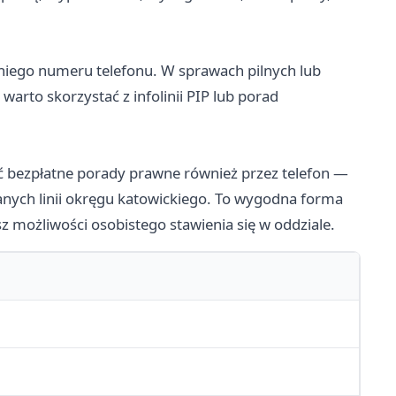
niego numeru telefonu. W sprawach pilnych lub
rto skorzystać z infolinii PIP lub porad
 bezpłatne porady prawne również przez telefon —
anych linii okręgu katowickiego. To wygodna forma
z możliwości osobistego stawienia się w oddziale.