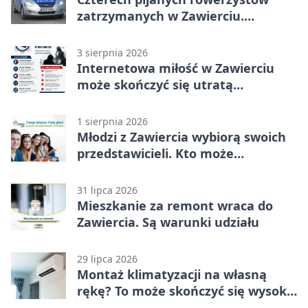
zatrzymanych w Zawierciu.
Rekordzista miał prawie 2,5 promila
3 sierpnia 2026
Internetowa miłość w Zawierciu
może skończyć się utratą
oszczędności
1 sierpnia 2026
Młodzi z Zawiercia wybiorą swoich
przedstawicieli. Kto może
kandydować?
31 lipca 2026
Mieszkanie za remont wraca do
Zawiercia. Są warunki udziału
29 lipca 2026
Montaż klimatyzacji na własną
rękę? To może skończyć się wysoką
karą