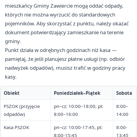
mieszkańcy Gminy Zawiercie mogą oddać odpady,
których nie można wyrzucić do standardowych
pojemników. Aby skorzystać z punktu, należy okazać
dokument potwierdzający zamieszkanie na terenie
gminy.
Punkt działa w odrębnych godzinach niż kasa —
pamiętaj, że jeśli planujesz płatne usługi (np. odbiór
nadwyżek odpadów), musisz trafić w godziny pracy
kasy.
Obiekt
Poniedziałek–Piątek
Sobota
PSZOK (przyjęcie
pn–cz: 10:00–18:00, pt:
8:00–
odpadów)
8:00–16:00
14:00
Kasa PSZOK
pn–cz: 10:00-17:45, pt:
8:00-
8:00-15:45
13:45