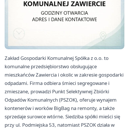
Zakład Gospodarki Komunalnej Spółka z o.o. to
komunalne przedsiębiorstwo obsługujące
mieszkańców Zawiercia i okolic w zakresie gospodarki
odpadami. Firma odbiera śmieci segregowane i
zmieszane, prowadzi Punkt Selektywnej Zbiórki
Odpadów Komunalnych (PSZOK), oferuje wynajem
kontenerów i worków BigBag na remonty, a także
sprzedaje surowce wtórne. Siedziba spółki mieści się
przy ul. Podmiejska 53, natomiast PSZOK działa w