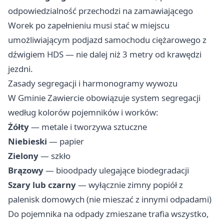
odpowiedzialność przechodzi na zamawiającego
Worek po zapełnieniu musi stać w miejscu
umożliwiającym podjazd samochodu ciężarowego z
dźwigiem HDS — nie dalej niż 3 metry od krawędzi
jezdni.
Zasady segregacji i harmonogramy wywozu
W Gminie Zawiercie obowiązuje system segregacji
według kolorów pojemników i worków:
Żółty
— metale i tworzywa sztuczne
Niebieski
— papier
Zielony
— szkło
Brązowy
— bioodpady ulegające biodegradacji
Szary lub czarny
— wyłącznie zimny popiół z
palenisk domowych (nie mieszać z innymi odpadami)
Do pojemnika na odpady zmieszane trafia wszystko,