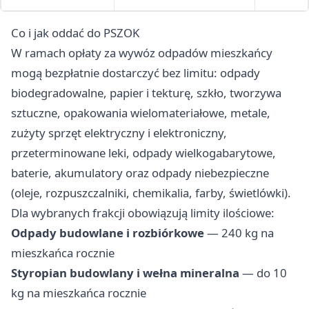
Co i jak oddać do PSZOK
W ramach opłaty za wywóz odpadów mieszkańcy
mogą bezpłatnie dostarczyć bez limitu: odpady
biodegradowalne, papier i tekturę, szkło, tworzywa
sztuczne, opakowania wielomateriałowe, metale,
zużyty sprzęt elektryczny i elektroniczny,
przeterminowane leki, odpady wielkogabarytowe,
baterie, akumulatory oraz odpady niebezpieczne
(oleje, rozpuszczalniki, chemikalia, farby, świetlówki).
Dla wybranych frakcji obowiązują limity ilościowe:
Odpady budowlane i rozbiórkowe
— 240 kg na
mieszkańca rocznie
Styropian budowlany i wełna mineralna
— do 10
kg na mieszkańca rocznie