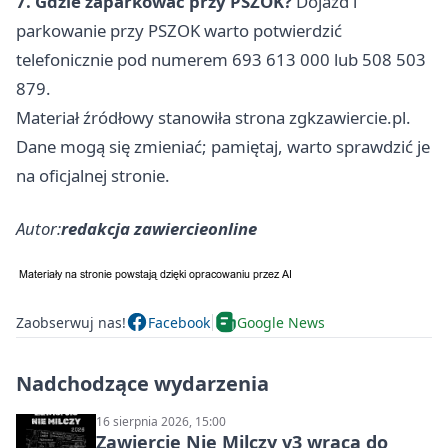
7. Gdzie zaparkować przy PSZOK?
Dojazd i
parkowanie przy PSZOK warto potwierdzić
telefonicznie pod numerem 693 613 000 lub 508 503
879.
Materiał źródłowy stanowiła strona zgkzawiercie.pl.
Dane mogą się zmieniać; pamiętaj, warto sprawdzić je
na oficjalnej stronie.
Autor:
redakcja zawiercieonline
Zaobserwuj nas!
Facebook
Google News
Nadchodzące wydarzenia
16 sierpnia 2026, 15:00
Zawiercie Nie Milczy v3 wraca do