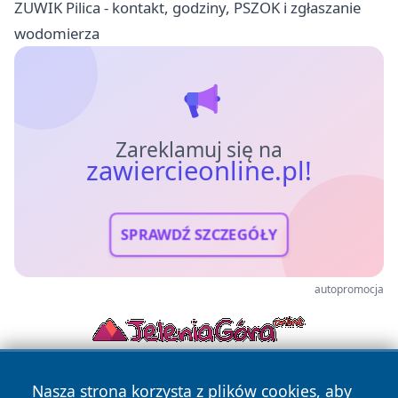
ZUWIK Pilica - kontakt, godziny, PSZOK i zgłaszanie
wodomierza
Zareklamuj się na
zawiercieonline.pl!
SPRAWDŹ SZCZEGÓŁY
autopromocja
Nasza strona korzysta z plików cookies, aby