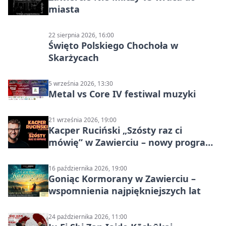
miasta
22 sierpnia 2026, 16:00
Święto Polskiego Chochoła w
Skarżycach
5 września 2026, 13:30
Metal vs Core IV festiwal muzyki
21 września 2026, 19:00
Kacper Ruciński „Szósty raz ci
mówię” w Zawierciu – nowy program
stand-up 2026
16 października 2026, 19:00
Goniąc Kormorany w Zawierciu –
wspomnienia najpiękniejszych lat
24 października 2026, 11:00