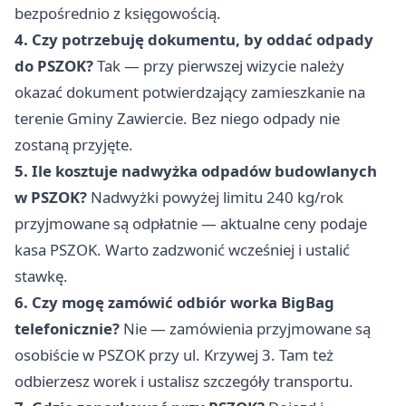
bezpośrednio z księgowością.
4. Czy potrzebuję dokumentu, by oddać odpady
do PSZOK?
Tak — przy pierwszej wizycie należy
okazać dokument potwierdzający zamieszkanie na
terenie Gminy Zawiercie. Bez niego odpady nie
zostaną przyjęte.
5. Ile kosztuje nadwyżka odpadów budowlanych
w PSZOK?
Nadwyżki powyżej limitu 240 kg/rok
przyjmowane są odpłatnie — aktualne ceny podaje
kasa PSZOK. Warto zadzwonić wcześniej i ustalić
stawkę.
6. Czy mogę zamówić odbiór worka BigBag
telefonicznie?
Nie — zamówienia przyjmowane są
osobiście w PSZOK przy ul. Krzywej 3. Tam też
odbierzesz worek i ustalisz szczegóły transportu.