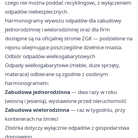
czego nie można poddać recyklingowi, z wyłączeniem
odpadów niebezpiecznych.
Harmonogramy wywozu odpadów dla zabudowy
jednorodzinnej i wielorodzinnej oraz dla firm
dostępne są na oficjalnej stronie ZGK — podzielone na
rejonu obejmujące poszczególne dzielnice miasta.
Odbiór odpadów wielkogabarytowych
Odpady wielkogabarytowe (meble, duże sprzęty,
materace) odbierane są zgodnie z osobnym
harmonogramem:
Zabudowa jednorodzinna
— dwa razy w roku
(wiosną i jesienią), wystawione przed nieruchomość
Zabudowa wielorodzinna
— raz w tygodniu, przy
kontenerach na śmieci
Zbiórka dotyczy wyłącznie odpadów z gospodarstwa
domowego.