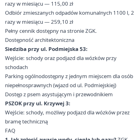
razy w miesiącu — 115,00 zł
Odbiór zmieszanych odpadów komunalnych 1100 l, 2
razy w miesiącu — 259,10 zł
Pełny cennik dostępny na stronie ZGK.
Dostępność architektoniczna
Siedziba przy ul. Podmiejska 53:
Wejście: schody oraz podjazd dla wózków przy
schodach
Parking ogólnodostępny z jednym miejscem dla osób
niepełnosprawnych (wjazd od ul. Podmiejskiej)
Dostęp z psem asystującym i przewodnikiem
PSZOK przy ul. Krzywej 3:
Wejście: schody, możliwy podjazd dla wózków przez
bramę techniczną
FAQ
1. Jak zgłosić awarię wody, ciepła lub gazu?
ZGK