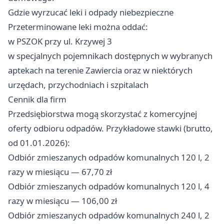
Gdzie wyrzucać leki i odpady niebezpieczne
Przeterminowane leki można oddać:
w PSZOK przy ul. Krzywej 3
w specjalnych pojemnikach dostępnych w wybranych
aptekach na terenie Zawiercia oraz w niektórych
urzędach, przychodniach i szpitalach
Cennik dla firm
Przedsiębiorstwa mogą skorzystać z komercyjnej
oferty odbioru odpadów. Przykładowe stawki (brutto,
od 01.01.2026):
Odbiór zmieszanych odpadów komunalnych 120 l, 2
razy w miesiącu — 67,70 zł
Odbiór zmieszanych odpadów komunalnych 120 l, 4
razy w miesiącu — 106,00 zł
Odbiór zmieszanych odpadów komunalnych 240 l, 2