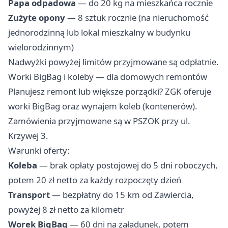
Papa odpadowa
— do 20 kg na mieszkańca rocznie
Zużyte opony
— 8 sztuk rocznie (na nieruchomość
jednorodzinną lub lokal mieszkalny w budynku
wielorodzinnym)
Nadwyżki powyżej limitów przyjmowane są odpłatnie.
Worki BigBag i koleby — dla domowych remontów
Planujesz remont lub większe porządki? ZGK oferuje
worki BigBag oraz wynajem koleb (kontenerów).
Zamówienia przyjmowane są w PSZOK przy ul.
Krzywej 3.
Warunki oferty:
Koleba
— brak opłaty postojowej do 5 dni roboczych,
potem 20 zł netto za każdy rozpoczęty dzień
Transport
— bezpłatny do 15 km od Zawiercia,
powyżej 8 zł netto za kilometr
Worek BigBag
— 60 dni na załadunek, potem