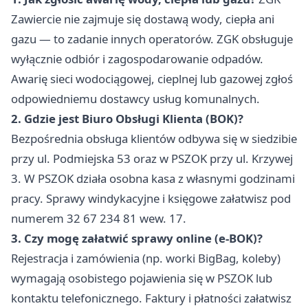
Zawiercie nie zajmuje się dostawą wody, ciepła ani
gazu — to zadanie innych operatorów. ZGK obsługuje
wyłącznie odbiór i zagospodarowanie odpadów.
Awarię sieci wodociągowej, cieplnej lub gazowej zgłoś
odpowiedniemu dostawcy usług komunalnych.
2. Gdzie jest Biuro Obsługi Klienta (BOK)?
Bezpośrednia obsługa klientów odbywa się w siedzibie
przy ul. Podmiejska 53 oraz w PSZOK przy ul. Krzywej
3. W PSZOK działa osobna kasa z własnymi godzinami
pracy. Sprawy windykacyjne i księgowe załatwisz pod
numerem 32 67 234 81 wew. 17.
3. Czy mogę załatwić sprawy online (e-BOK)?
Rejestracja i zamówienia (np. worki BigBag, koleby)
wymagają osobistego pojawienia się w PSZOK lub
kontaktu telefonicznego. Faktury i płatności załatwisz