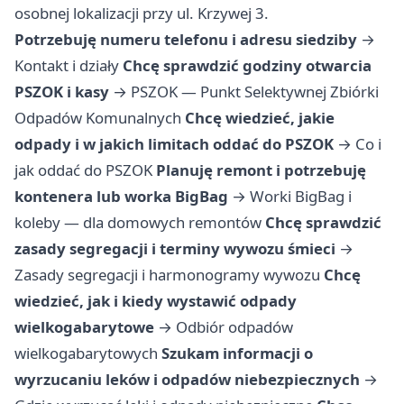
osobnej lokalizacji przy ul. Krzywej 3.
Potrzebuję numeru telefonu i adresu siedziby
→
Kontakt i działy
Chcę sprawdzić godziny otwarcia
PSZOK i kasy
→
PSZOK — Punkt Selektywnej Zbiórki
Odpadów Komunalnych
Chcę wiedzieć, jakie
odpady i w jakich limitach oddać do PSZOK
→
Co i
jak oddać do PSZOK
Planuję remont i potrzebuję
kontenera lub worka BigBag
→
Worki BigBag i
koleby — dla domowych remontów
Chcę sprawdzić
zasady segregacji i terminy wywozu śmieci
→
Zasady segregacji i harmonogramy wywozu
Chcę
wiedzieć, jak i kiedy wystawić odpady
wielkogabarytowe
→
Odbiór odpadów
wielkogabarytowych
Szukam informacji o
wyrzucaniu leków i odpadów niebezpiecznych
→