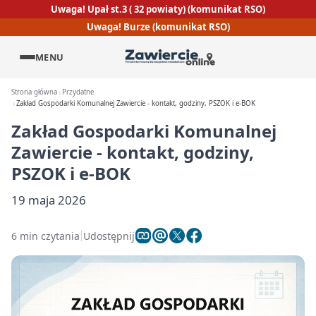
Uwaga! Upał st.3 ( 32 powiaty) (komunikat RSO)
Uwaga! Burze (komunikat RSO)
MENU
Strona główna
Przydatne
Zakład Gospodarki Komunalnej Zawiercie - kontakt, godziny, PSZOK i e-BOK
Zakład Gospodarki Komunalnej
Zawiercie - kontakt, godziny,
PSZOK i e-BOK
19 maja 2026
6 min czytania
Udostępnij