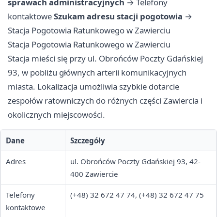
sprawach administracyjnych
→
Telefony
kontaktowe
Szukam adresu stacji pogotowia
→
Stacja Pogotowia Ratunkowego w Zawierciu
Stacja Pogotowia Ratunkowego w Zawierciu
Stacja mieści się przy ul. Obrońców Poczty Gdańskiej
93, w pobliżu głównych arterii komunikacyjnych
miasta. Lokalizacja umożliwia szybkie dotarcie
zespołów ratowniczych do różnych części Zawiercia i
okolicznych miejscowości.
Dane
Szczegóły
Adres
ul. Obrońców Poczty Gdańskiej 93, 42-
400 Zawiercie
Telefony
(+48) 32 672 47 74, (+48) 32 672 47 75
kontaktowe