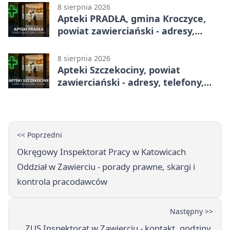
8 sierpnia 2026
Apteki PRADŁA, gmina Kroczyce,
powiat zawierciański - adresy,
telefony, godziny otwarcia
8 sierpnia 2026
Apteki Szczekociny, powiat
zawierciański - adresy, telefony,
godziny otwarcia
<< Poprzedni
Okręgowy Inspektorat Pracy w Katowicach
Oddział w Zawierciu - porady prawne, skargi i
kontrola pracodawców
Następny >>
ZUS Inspektorat w Zawierciu - kontakt, godziny,