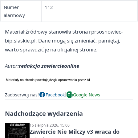
Numer
112
alarmowy
Materiał źródłowy stanowiła strona rprsosnowiec-
bip.slaskie.pl. Dane mogą się zmieniać; pamiętaj,
warto sprawdzić je na oficjalnej stronie.
Autor:
redakcja zawiercieonline
Zaobserwuj nas!
Facebook
Google News
Nadchodzące wydarzenia
16 sierpnia 2026, 15:00
Zawiercie Nie Milczy v3 wraca do