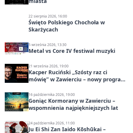
miasta
22 sierpnia 2026, 16:00
Święto Polskiego Chochoła w
Skarżycach
5 września 2026, 13:30
Metal vs Core IV festiwal muzyki
21 września 2026, 19:00
Kacper Ruciński „Szósty raz ci
mówię” w Zawierciu – nowy program
stand-up 2026
16 października 2026, 19:00
Goniąc Kormorany w Zawierciu –
wspomnienia najpiękniejszych lat
24 października 2026, 11:00
Ju Ei Shi Zan Iaido Kōshūkai –