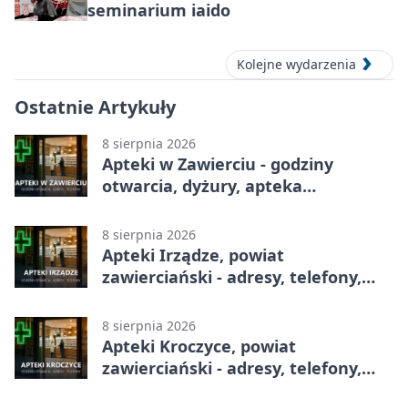
seminarium iaido
Kolejne wydarzenia
Ostatnie Artykuły
8 sierpnia 2026
Apteki w Zawierciu - godziny
otwarcia, dyżury, apteka
całodobowa
8 sierpnia 2026
Apteki Irządze, powiat
zawierciański - adresy, telefony,
godziny otwarcia
8 sierpnia 2026
Apteki Kroczyce, powiat
zawierciański - adresy, telefony,
godziny otwarcia