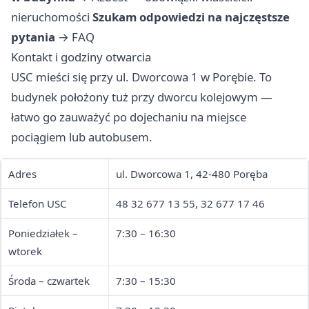
nieruchomości
Szukam odpowiedzi na najczęstsze
pytania
→
FAQ
Kontakt i godziny otwarcia
USC mieści się przy ul. Dworcowa 1 w Porębie. To
budynek położony tuż przy dworcu kolejowym —
łatwo go zauważyć po dojechaniu na miejsce
pociągiem lub autobusem.
Adres
ul. Dworcowa 1, 42-480 Poręba
Telefon USC
48 32 677 13 55, 32 677 17 46
Poniedziałek –
7:30 – 16:30
wtorek
Środa – czwartek
7:30 – 15:30