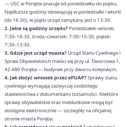
— USC w Porębie pracuje od poniedziałku do piątku.
Najdłuższe godziny obowiązują w poniedziałki i wtorki
(do 16:30), w piątki urząd zamykany jest o 13:30.
2. Jakie są godziny urzędu?
Poniedziałek–wtorek:
7:30–16:30, środa–czwartek: 7:30–15:30, piątek:
7:30–13:30.
3. Gdzie jest urząd miasta?
Urząd Stanu Cywilnego i
Spraw Obywatelskich mieści się przy ul. Dworcowa 1,
42-480 Poręba — budynek przy dworcu kolejowym.
4. Jak złożyć wniosek przez ePUAP?
Sprawy stanu
cywilnego wymagają zazwyczaj osobistego
stawiennictwa z dokumentami tożsamości. Niektóre
sprawy obywatelskie oraz meldunkowe mogą być
dostępne elektronicznie — szczegóły na oficjalnej
stronie miasta Poręba.
5. Jak zameldować się w mieście?
Zameldowanie