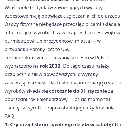
Właściciele budynków zawierających wyroby
azbestowe mają obowiązek zgłoszenia ich do urzędu.
Osoby fizyczne niebędące przedsiębiorcami składają
informację o wyrobach zawierających azbest wójtowi,
burmistrzowi lub prezydentowi miasta — w
przypadku Poręby jest to USC.
Termin zakończenia usuwania azbestu w Polsce
wyznaczono na
rok 2032
. Do tego czasu należy
bezpiecznie zlikwidować wszystkie wyroby
zawierające azbest. Uaktualnioną informację o stanie
wyrobów składa się
corocznie do 31 stycznia
za
poprzedni rok kalendarzowy — aż do momentu
usunięcia wyrobu i zaprzestania jego użytkowania.
FAQ
1. Czy urząd stanu cywilnego działa w sobotę?
Nie