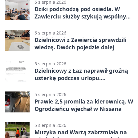
6 sierpnia 2026
Dziki podchodzą pod osiedla. W
Zawierciu służby szykują wspólny
plan
6 sierpnia 2026
Dzielnicowi z Zawiercia sprawdzili
wiedzę. Dwóch pojedzie dalej
5 sierpnia 2026
Dzielnicowy z Łaz naprawił groźną
usterkę podczas urlopu.
Mieszkańcy podziękowali
5 sierpnia 2026
Prawie 2,5 promila za kierownicą. W
Ogrodzieńcu wjechał w Nissana
5 sierpnia 2026
Muzyka nad Wartą zabrzmiała na