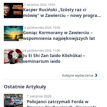
21 września 2026, 19:00
Kacper Ruciński „Szósty raz ci
mówię” w Zawierciu – nowy program
stand-up 2026
16 października 2026, 19:00
Goniąc Kormorany w Zawierciu –
wspomnienia najpiękniejszych lat
24 października 2026, 11:00
Ju Ei Shi Zan Iaido Kōshūkai –
seminarium iaido
Kolejne wydarzenia
Ostatnie Artykuły
7 sierpnia 2026
Policjanci zatrzymali Forda w