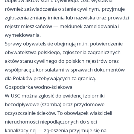
odpisów aktów stanu cywilnego. USC wystawia
również zaświadczenia o stanie cywilnym, przyjmuje
zgłoszenia zmiany imienia lub nazwiska oraz prowadzi
rejestr mieszkańców — meldunek zameldowania i
wymeldowania.
Sprawy obywatelskie obejmują m.in. potwierdzenie
obywatelstwa polskiego, zgłoszenia zagranicznych
aktów stanu cywilnego do polskich rejestrów oraz
współpracę z konsulatami w sprawach dokumentów
dla Polaków przebywających za granicą.
Gospodarka wodno-ściekowa
W USC można zgłosić do ewidencji zbiorniki
bezodpływowe (szamba) oraz przydomowe
oczyszczalnie ścieków. To obowiązek właścicieli
nieruchomości niepodłączonych do sieci
kanalizacyjnej — zgłoszenia przyjmuje się na