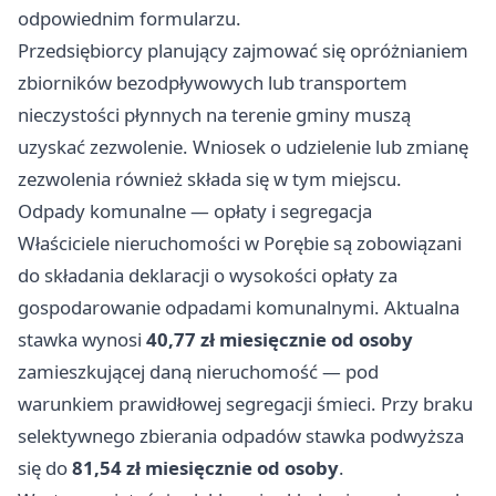
odpowiednim formularzu.
Przedsiębiorcy planujący zajmować się opróżnianiem
zbiorników bezodpływowych lub transportem
nieczystości płynnych na terenie gminy muszą
uzyskać zezwolenie. Wniosek o udzielenie lub zmianę
zezwolenia również składa się w tym miejscu.
Odpady komunalne — opłaty i segregacja
Właściciele nieruchomości w Porębie są zobowiązani
do składania deklaracji o wysokości opłaty za
gospodarowanie odpadami komunalnymi. Aktualna
stawka wynosi
40,77 zł miesięcznie od osoby
zamieszkującej daną nieruchomość — pod
warunkiem prawidłowej segregacji śmieci. Przy braku
selektywnego zbierania odpadów stawka podwyższa
się do
81,54 zł miesięcznie od osoby
.