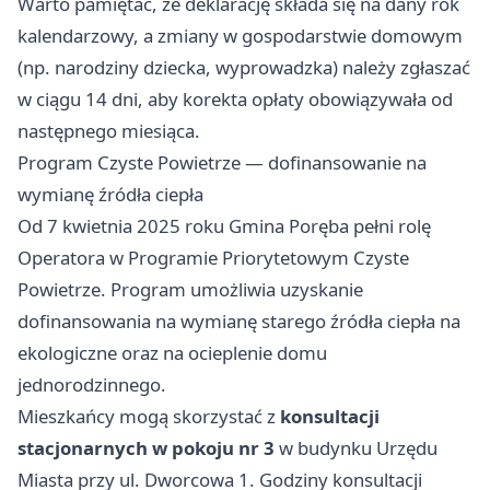
Warto pamiętać, że deklarację składa się na dany rok
kalendarzowy, a zmiany w gospodarstwie domowym
(np. narodziny dziecka, wyprowadzka) należy zgłaszać
w ciągu 14 dni, aby korekta opłaty obowiązywała od
następnego miesiąca.
Program Czyste Powietrze — dofinansowanie na
wymianę źródła ciepła
Od 7 kwietnia 2025 roku Gmina Poręba pełni rolę
Operatora w Programie Priorytetowym Czyste
Powietrze. Program umożliwia uzyskanie
dofinansowania na wymianę starego źródła ciepła na
ekologiczne oraz na ocieplenie domu
jednorodzinnego.
Mieszkańcy mogą skorzystać z
konsultacji
stacjonarnych w pokoju nr 3
w budynku Urzędu
Miasta przy ul. Dworcowa 1. Godziny konsultacji