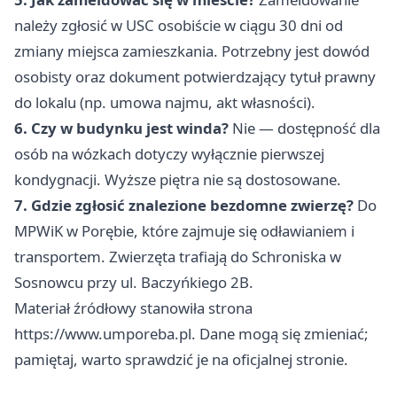
należy zgłosić w USC osobiście w ciągu 30 dni od
zmiany miejsca zamieszkania. Potrzebny jest dowód
osobisty oraz dokument potwierdzający tytuł prawny
do lokalu (np. umowa najmu, akt własności).
6. Czy w budynku jest winda?
Nie — dostępność dla
osób na wózkach dotyczy wyłącznie pierwszej
kondygnacji. Wyższe piętra nie są dostosowane.
7. Gdzie zgłosić znalezione bezdomne zwierzę?
Do
MPWiK w Porębie, które zajmuje się odławianiem i
transportem. Zwierzęta trafiają do Schroniska w
Sosnowcu przy ul. Baczyńkiego 2B.
Materiał źródłowy stanowiła strona
https://www.umporeba.pl. Dane mogą się zmieniać;
pamiętaj, warto sprawdzić je na oficjalnej stronie.