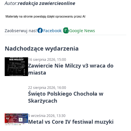
Autor:
redakcja zawiercieonline
Zaobserwuj nas!
Facebook
Google News
Nadchodzące wydarzenia
16 sierpnia 2026, 15:00
Zawiercie Nie Milczy v3 wraca do
miasta
22 sierpnia 2026, 16:00
Święto Polskiego Chochoła w
Skarżycach
5 września 2026, 13:30
Metal vs Core IV festiwal muzyki