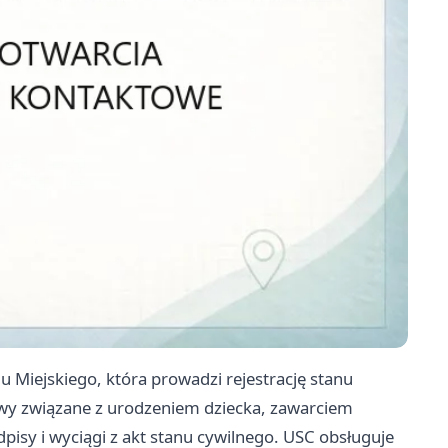
 Miejskiego, która prowadzi rejestrację stanu
awy związane z urodzeniem dziecka, zawarciem
pisy i wyciągi z akt stanu cywilnego. USC obsługuje