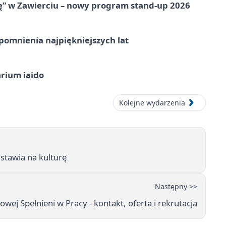
ię” w Zawierciu – nowy program stand-up 2026
omnienia najpiękniejszych lat
arium iaido
Kolejne wydarzenia
 stawia na kulturę
Następny >>
ej Spełnieni w Pracy - kontakt, oferta i rekrutacja