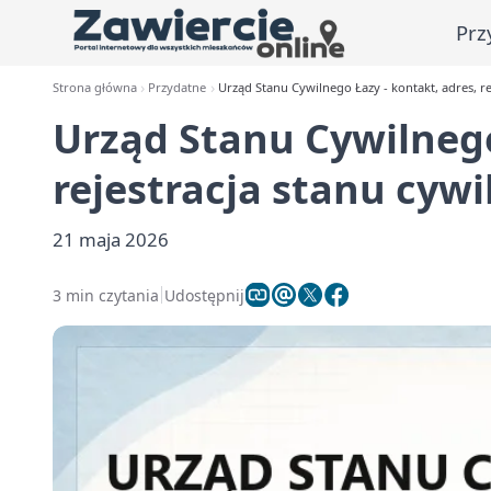
Prz
Strona główna
Przydatne
Urząd Stanu Cywilnego Łazy - kontakt, adres, re
Urząd Stanu Cywilnego
rejestracja stanu cyw
21 maja 2026
3 min czytania
Udostępnij