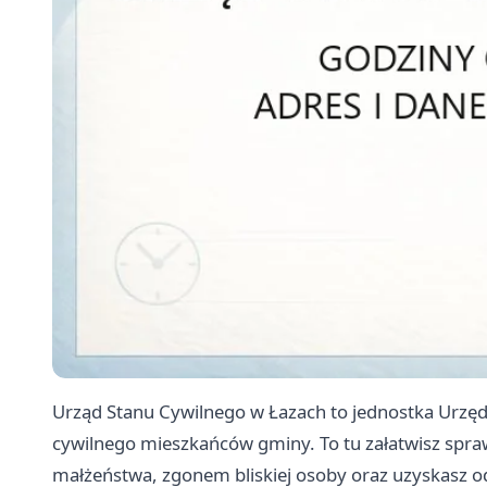
Urząd Stanu Cywilnego w Łazach to jednostka Urzędu
cywilnego mieszkańców gminy. To tu załatwisz spr
małżeństwa, zgonem bliskiej osoby oraz uzyskasz od