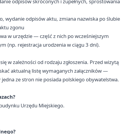
danie odpisów skróconych i zupełnych, sprostowania
, wydanie odpisów aktu, zmiana nazwiska po ślubie
aktu zgonu
wa w urzędzie — część z nich po wcześniejszym
ym (np. rejestracja urodzenia w ciągu 3 dni).
ę w zależności od rodzaju zgłoszenia. Przed wizytą
zyskać aktualną listę wymaganych załączników —
 jedna ze stron nie posiada polskiego obywatelstwa.
azach?
w budynku Urzędu Miejskiego.
lnego?