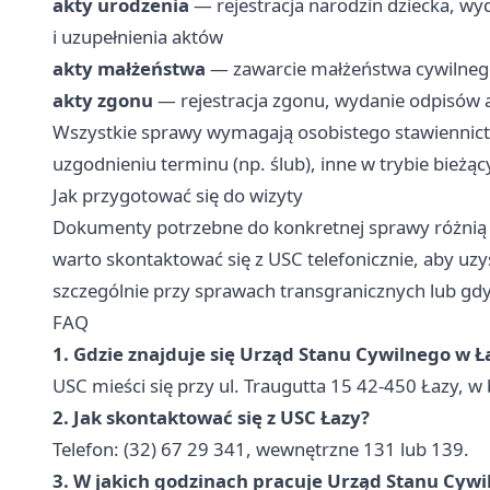
akty urodzenia
— rejestracja narodzin dziecka, wy
i uzupełnienia aktów
akty małżeństwa
— zawarcie małżeństwa cywilnego
akty zgonu
— rejestracja zgonu, wydanie odpisów 
Wszystkie sprawy wymagają osobistego stawiennict
uzgodnieniu terminu (np. ślub), inne w trybie bieżąc
Jak przygotować się do wizyty
Dokumenty potrzebne do konkretnej sprawy różnią si
warto skontaktować się z USC telefonicznie, aby u
szczególnie przy sprawach transgranicznych lub gdy
FAQ
1. Gdzie znajduje się Urząd Stanu Cywilnego w Ł
USC mieści się przy ul. Traugutta 15 42-450 Łazy, 
2. Jak skontaktować się z USC Łazy?
Telefon: (32) 67 29 341, wewnętrzne 131 lub 139.
3. W jakich godzinach pracuje Urząd Stanu Cywi