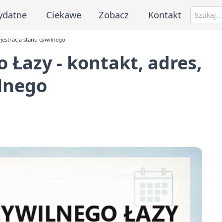
ydatne
Ciekawe
Zobacz
Kontakt
jestracja stanu cywilnego
 Łazy - kontakt, adres,
ilnego