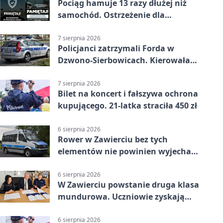
Pociąg hamuje 13 razy dłużej niż
samochód. Ostrzeżenie dla
kierowców
7 sierpnia 2026
Policjanci zatrzymali Forda w
Dzwono-Sierbowicach. Kierowała
po alkoholu
7 sierpnia 2026
Bilet na koncert i fałszywa ochrona
kupującego. 21-latka straciła 450 zł
6 sierpnia 2026
Rower w Zawierciu bez tych
elementów nie powinien wyjechać
na drogę
6 sierpnia 2026
W Zawierciu powstanie druga klasa
mundurowa. Uczniowie zyskają
przewagę
6 sierpnia 2026