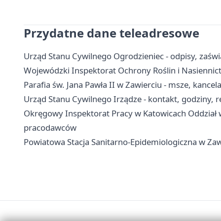
Przydatne dane teleadresowe
Urząd Stanu Cywilnego Ogrodzieniec - odpisy, zaświa
Wojewódzki Inspektorat Ochrony Roślin i Nasiennic
Parafia św. Jana Pawła II w Zawierciu - msze, kancela
Urząd Stanu Cywilnego Irządze - kontakt, godziny, r
Okręgowy Inspektorat Pracy w Katowicach Oddział w 
pracodawców
Powiatowa Stacja Sanitarno-Epidemiologiczna w Zawie