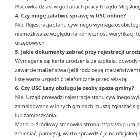
Placówka działa w godzinach pracy Urzędu Miejskie
4. Czy mogę załatwić sprawę w USC online?
Nie. Rejestracja stanu cywilnego wymaga osobistego
niemożliwa ze względu na konieczność weryfikacji 
urzędowych.
5. Jakie dokumenty zabrać przy rejestracji urod
Wymagane są: karta urodzenia ze szpitala, dowody
zawarcie małżeństwa (jeśli rodzice są małżeństwem)
listę warto uzgodnić telefonicznie przed wizytą.
6. Czy USC Łazy obsługuje osoby spoza gminy?
Nie. Urząd prowadzi rejestrację stanu cywilnego w
zameldowane w innych gminach muszą zgłaszać się
lub zamieszkania.
Materiał źródłowy stanowiła strona https://bip.uml
zmieniać; pamiętaj, warto sprawdzić je na oficjalnej 