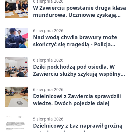
6 sierpnia 2026
W Zawierciu powstanie druga klasa
mundurowa. Uczniowie zyskają
przewagę
6 sierpnia 2026
Nad wodą chwila brawury może
skończyć się tragedią - Policja
przypomina zasady
6 sierpnia 2026
Dziki podchodzą pod osiedla. W
Zawierciu służby szykują wspólny
plan
6 sierpnia 2026
Dzielnicowi z Zawiercia sprawdzili
wiedzę. Dwóch pojedzie dalej
5 sierpnia 2026
Dzielnicowy z Łaz naprawił groźną