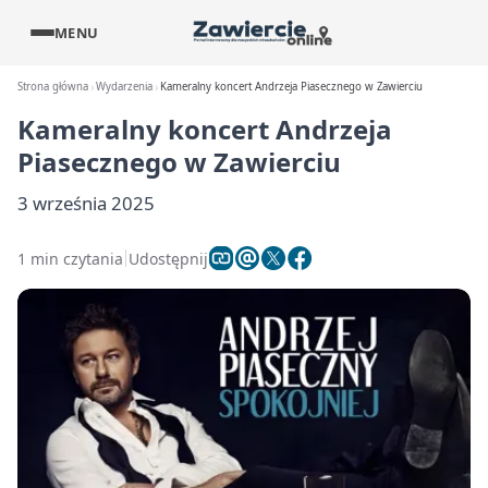
MENU
Strona główna
Wydarzenia
Kameralny koncert Andrzeja Piasecznego w Zawierciu
Kameralny koncert Andrzeja
Piasecznego w Zawierciu
3 września 2025
1 min czytania
Udostępnij