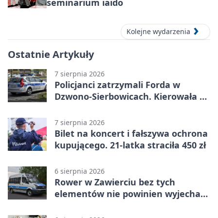
seminarium iaido
Kolejne wydarzenia
Ostatnie Artykuły
7 sierpnia 2026
Policjanci zatrzymali Forda w
Dzwono-Sierbowicach. Kierowała po
alkoholu
7 sierpnia 2026
Bilet na koncert i fałszywa ochrona
kupującego. 21-latka straciła 450 zł
6 sierpnia 2026
Rower w Zawierciu bez tych
elementów nie powinien wyjechać
na drogę