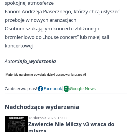
spokojnej atmosferze
Fanom Andrzeja Piasecznego, którzy chcą usłyszeć
przeboje w nowych aranżacjach
Osobom szukającym koncertu zbliżonego
brzmieniowo do „house concert” lub małej sali
koncertowej
Autor:
info_wydarzenia
Zaobserwuj nas!
Facebook
Google News
Nadchodzące wydarzenia
16 sierpnia 2026, 15:00
Zawiercie Nie Milczy v3 wraca do
miasta