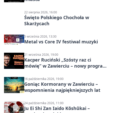
22 sierpnia 2026, 16:00
Święto Polskiego Chochoła w
Skarżycach
5 września 2026, 13:30
Metal vs Core IV festiwal muzyki
21 września 2026, 19:00
Kacper Ruciński „Szósty raz ci
mówię” w Zawierciu – nowy program
stand-up 2026
16 października 2026, 19:00
Goniąc Kormorany w Zawierciu –
wspomnienia najpiękniejszych lat
24 października 2026, 11:00
Ju Ei Shi Zan Iaido Kōshūkai –