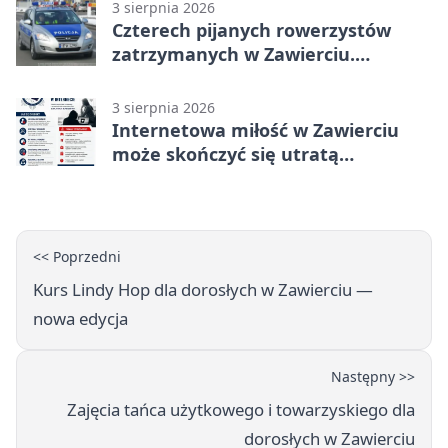
3 sierpnia 2026
Czterech pijanych rowerzystów
zatrzymanych w Zawierciu.
Rekordzista miał prawie 2,5 promila
3 sierpnia 2026
Internetowa miłość w Zawierciu
może skończyć się utratą
oszczędności
<< Poprzedni
Kurs Lindy Hop dla dorosłych w Zawierciu —
nowa edycja
Następny >>
Zajęcia tańca użytkowego i towarzyskiego dla
dorosłych w Zawierciu