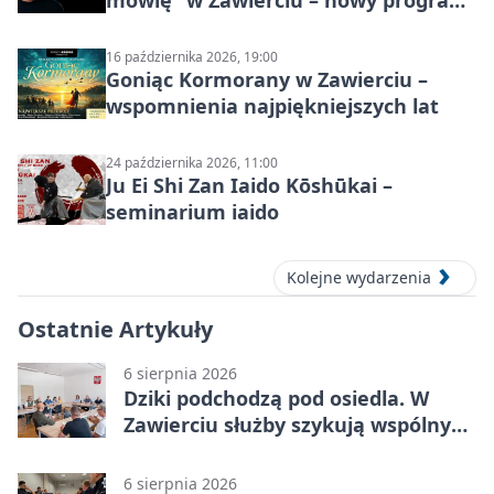
stand-up 2026
16 października 2026, 19:00
Goniąc Kormorany w Zawierciu –
wspomnienia najpiękniejszych lat
24 października 2026, 11:00
Ju Ei Shi Zan Iaido Kōshūkai –
seminarium iaido
Kolejne wydarzenia
Ostatnie Artykuły
6 sierpnia 2026
Dziki podchodzą pod osiedla. W
Zawierciu służby szykują wspólny
plan
6 sierpnia 2026