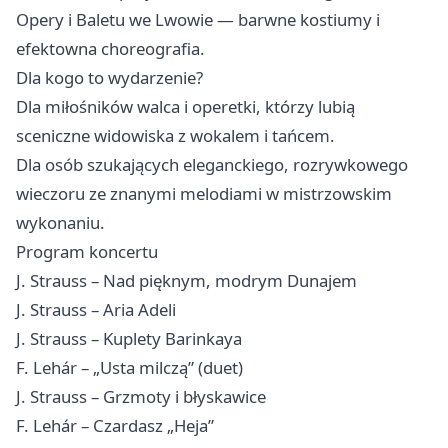
Opery i Baletu we Lwowie — barwne kostiumy i
efektowna choreografia.
Dla kogo to wydarzenie?
Dla miłośników walca i operetki, którzy lubią
sceniczne widowiska z wokalem i tańcem.
Dla osób szukających eleganckiego, rozrywkowego
wieczoru ze znanymi melodiami w mistrzowskim
wykonaniu.
Program koncertu
J. Strauss – Nad pięknym, modrym Dunajem
J. Strauss – Aria Adeli
J. Strauss – Kuplety Barinkaya
F. Lehár – „Usta milczą” (duet)
J. Strauss – Grzmoty i błyskawice
F. Lehár – Czardasz „Heja”