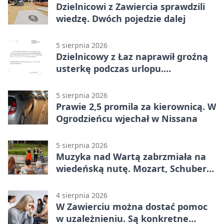
Dzielnicowi z Zawiercia sprawdzili
wiedzę. Dwóch pojedzie dalej
5 sierpnia 2026
Dzielnicowy z Łaz naprawił groźną
usterkę podczas urlopu.
Mieszkańcy podziękowali
5 sierpnia 2026
Prawie 2,5 promila za kierownicą. W
Ogrodzieńcu wjechał w Nissana
5 sierpnia 2026
Muzyka nad Wartą zabrzmiała na
wiedeńską nutę. Mozart, Schubert i
Strauss w programie
4 sierpnia 2026
W Zawierciu można dostać pomoc
w uzależnieniu. Są konkretne