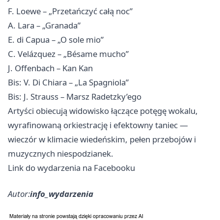
F. Loewe – „Przetańczyć całą noc”
A. Lara – „Granada”
E. di Capua – „O sole mio”
C. Velázquez – „Bésame mucho”
J. Offenbach – Kan Kan
Bis: V. Di Chiara – „La Spagniola”
Bis: J. Strauss – Marsz Radetzky’ego
Artyści obiecują widowisko łączące potęgę wokalu,
wyrafinowaną orkiestrację i efektowny taniec —
wieczór w klimacie wiedeńskim, pełen przebojów i
muzycznych niespodzianek.
Link do wydarzenia na Facebooku
Autor:
info_wydarzenia