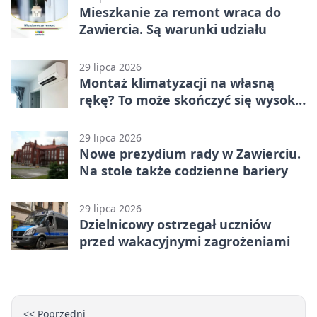
Mieszkanie za remont wraca do
Zawiercia. Są warunki udziału
29 lipca 2026
Montaż klimatyzacji na własną
rękę? To może skończyć się wysoką
karą
29 lipca 2026
Nowe prezydium rady w Zawierciu.
Na stole także codzienne bariery
29 lipca 2026
Dzielnicowy ostrzegał uczniów
przed wakacyjnymi zagrożeniami
<< Poprzedni