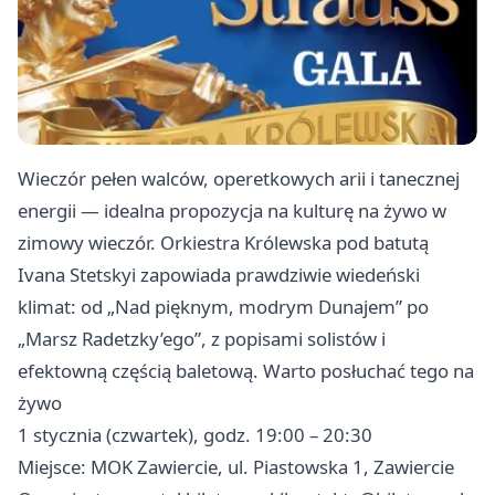
Wieczór pełen walców, operetkowych arii i tanecznej
energii — idealna propozycja na kulturę na żywo w
zimowy wieczór. Orkiestra Królewska pod batutą
Ivana Stetskyi zapowiada prawdziwie wiedeński
klimat: od „Nad pięknym, modrym Dunajem” po
„Marsz Radetzky’ego”, z popisami solistów i
efektowną częścią baletową. Warto posłuchać tego na
żywo
1 stycznia (czwartek), godz. 19:00 – 20:30
Miejsce: MOK Zawiercie, ul. Piastowska 1, Zawiercie