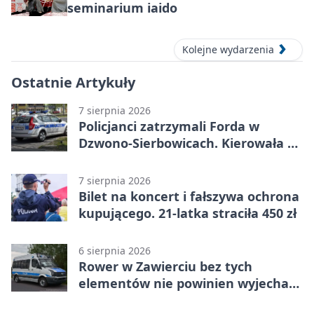
seminarium iaido
Kolejne wydarzenia
Ostatnie Artykuły
7 sierpnia 2026
Policjanci zatrzymali Forda w
Dzwono-Sierbowicach. Kierowała po
alkoholu
7 sierpnia 2026
Bilet na koncert i fałszywa ochrona
kupującego. 21-latka straciła 450 zł
6 sierpnia 2026
Rower w Zawierciu bez tych
elementów nie powinien wyjechać
na drogę