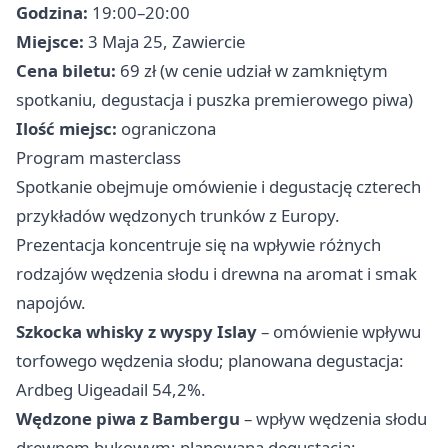
Godzina:
19:00–20:00
Miejsce:
3 Maja 25, Zawiercie
Cena biletu:
69 zł (w cenie udział w zamkniętym
spotkaniu, degustacja i puszka premierowego piwa)
Ilość miejsc:
ograniczona
Program masterclass
Spotkanie obejmuje omówienie i degustację czterech
przykładów wędzonych trunków z Europy.
Prezentacja koncentruje się na wpływie różnych
rodzajów wędzenia słodu i drewna na aromat i smak
napojów.
Szkocka whisky z wyspy Islay
– omówienie wpływu
torfowego wędzenia słodu; planowana degustacja:
Ardbeg Uigeadail 54,2%.
Wędzone piwa z Bambergu
– wpływ wędzenia słodu
drewnem bukowym; planowana degustacja: