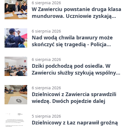
6 sierpnia 2026
W Zawierciu powstanie druga klasa
mundurowa. Uczniowie zyskają
przewagę
6 sierpnia 2026
Nad wodą chwila brawury może
skończyć się tragedią - Policja
przypomina zasady
6 sierpnia 2026
Dziki podchodzą pod osiedla. W
Zawierciu służby szykują wspólny
plan
6 sierpnia 2026
Dzielnicowi z Zawiercia sprawdzili
wiedzę. Dwóch pojedzie dalej
5 sierpnia 2026
Dzielnicowy z Łaz naprawił groźną