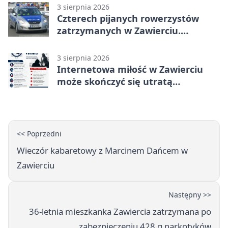
3 sierpnia 2026
Czterech pijanych rowerzystów
zatrzymanych w Zawierciu.
Rekordzista miał prawie 2,5 promila
3 sierpnia 2026
Internetowa miłość w Zawierciu
może skończyć się utratą
oszczędności
<< Poprzedni
Wieczór kabaretowy z Marcinem Dańcem w
Zawierciu
Następny >>
36-letnia mieszkanka Zawiercia zatrzymana po
zabezpieczeniu 428 g narkotyków