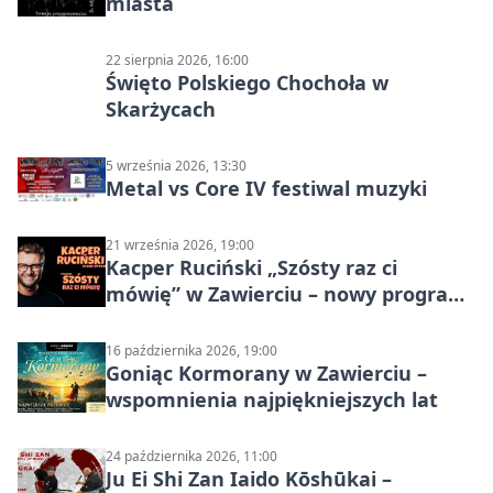
miasta
22 sierpnia 2026, 16:00
Święto Polskiego Chochoła w
Skarżycach
5 września 2026, 13:30
Metal vs Core IV festiwal muzyki
21 września 2026, 19:00
Kacper Ruciński „Szósty raz ci
mówię” w Zawierciu – nowy program
stand-up 2026
16 października 2026, 19:00
Goniąc Kormorany w Zawierciu –
wspomnienia najpiękniejszych lat
24 października 2026, 11:00
Ju Ei Shi Zan Iaido Kōshūkai –