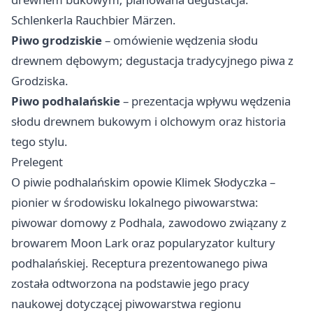
Schlenkerla Rauchbier Märzen.
Piwo grodziskie
– omówienie wędzenia słodu
drewnem dębowym; degustacja tradycyjnego piwa z
Grodziska.
Piwo podhalańskie
– prezentacja wpływu wędzenia
słodu drewnem bukowym i olchowym oraz historia
tego stylu.
Prelegent
O piwie podhalańskim opowie Klimek Słodyczka –
pionier w środowisku lokalnego piwowarstwa:
piwowar domowy z Podhala, zawodowo związany z
browarem Moon Lark oraz popularyzator kultury
podhalańskiej. Receptura prezentowanego piwa
została odtworzona na podstawie jego pracy
naukowej dotyczącej piwowarstwa regionu