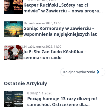
Kacper Ruciński „Szósty raz ci
mówię” w Zawierciu – nowy program
stand-up 2026
16 października 2026, 19:00
Goniąc Kormorany w Zawierciu –
wspomnienia najpiękniejszych lat
24 października 2026, 11:00
Ju Ei Shi Zan Iaido Kōshūkai –
seminarium iaido
Kolejne wydarzenia
Ostatnie Artykuły
8 sierpnia 2026
Pociąg hamuje 13 razy dłużej niż
samochód. Ostrzeżenie dla