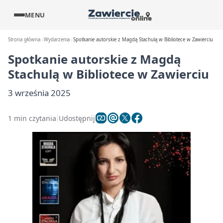
MENU
Strona główna
Wydarzenia
Spotkanie autorskie z Magdą Stachulą w Bibliotece w Zawierciu
Spotkanie autorskie z Magdą
Stachulą w Bibliotece w Zawierciu
3 września 2025
1 min czytania
Udostępnij