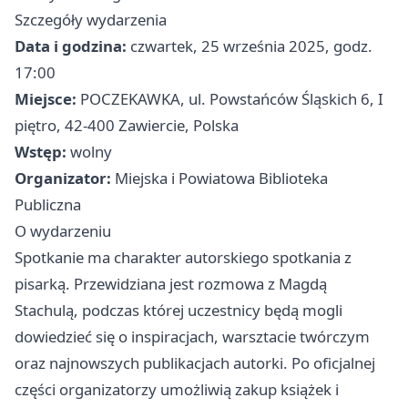
Szczegóły wydarzenia
Data i godzina:
czwartek, 25 września 2025, godz.
17:00
Miejsce:
POCZEKAWKA, ul. Powstańców Śląskich 6, I
piętro, 42-400 Zawiercie, Polska
Wstęp:
wolny
Organizator:
Miejska i Powiatowa Biblioteka
Publiczna
O wydarzeniu
Spotkanie ma charakter autorskiego spotkania z
pisarką. Przewidziana jest rozmowa z Magdą
Stachulą, podczas której uczestnicy będą mogli
dowiedzieć się o inspiracjach, warsztacie twórczym
oraz najnowszych publikacjach autorki. Po oficjalnej
części organizatorzy umożliwią zakup książek i