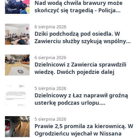
Nad wodą chwila brawury może
skończyć się tragedią - Policja
przypomina zasady
6 sierpnia 2026
Dziki podchodzą pod osiedla. W
Zawierciu służby szykują wspólny
plan
6 sierpnia 2026
Dzielnicowi z Zawiercia sprawdzili
wiedzę. Dwóch pojedzie dalej
5 sierpnia 2026
Dzielnicowy z Łaz naprawił groźną
usterkę podczas urlopu.
Mieszkańcy podziękowali
5 sierpnia 2026
Prawie 2,5 promila za kierownicą. W
Ogrodzieńcu wjechał w Nissana