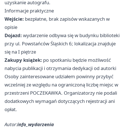
uzyskanie autografu.
Informacje praktyczne
Wejście:
bezpłatne, brak zapisów wskazanych w
opisie
Dojazd:
wydarzenie odbywa się w budynku biblioteki
przy ul. Powstańców Śląskich 6; lokalizacja znajduje
się na I piętrze
Zakupy książek:
po spotkaniu będzie możliwość
nabycia publikacji i otrzymania dedykacji od autorki
Osoby zainteresowane udziałem powinny przybyć
wcześniej ze względu na ograniczoną liczbę miejsc w
przestrzeni POCZEKAWKA. Organizatorzy nie podali
dodatkowych wymagań dotyczących rejestracji ani
opłat.
Autor:
info_wydarzenia