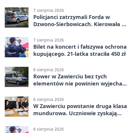
kierowców
7 sierpnia 2026
Policjanci zatrzymali Forda w
Dzwono-Sierbowicach. Kierowała po
alkoholu
7 sierpnia 2026
Bilet na koncert i fałszywa ochrona
kupującego. 21-latka straciła 450 zł
6 sierpnia 2026
Rower w Zawierciu bez tych
elementów nie powinien wyjechać
na drogę
6 sierpnia 2026
W Zawierciu powstanie druga klasa
mundurowa. Uczniowie zyskają
przewagę
6 sierpnia 2026