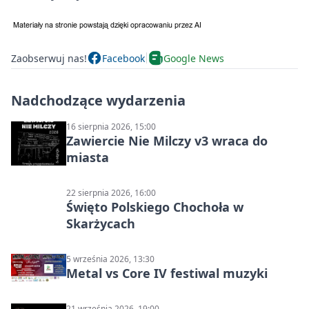
Zaobserwuj nas!
Facebook
Google News
Nadchodzące wydarzenia
16 sierpnia 2026, 15:00
Zawiercie Nie Milczy v3 wraca do
miasta
22 sierpnia 2026, 16:00
Święto Polskiego Chochoła w
Skarżycach
5 września 2026, 13:30
Metal vs Core IV festiwal muzyki
21 września 2026, 19:00