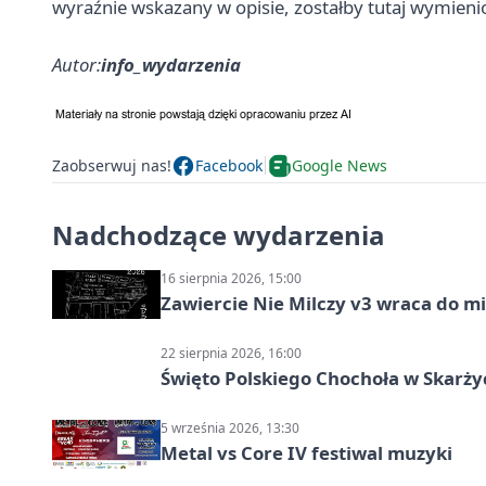
wyraźnie wskazany w opisie, zostałby tutaj wymieni
Autor:
info_wydarzenia
Zaobserwuj nas!
Facebook
Google News
Nadchodzące wydarzenia
16 sierpnia 2026, 15:00
Zawiercie Nie Milczy v3 wraca do m
22 sierpnia 2026, 16:00
Święto Polskiego Chochoła w Skarż
5 września 2026, 13:30
Metal vs Core IV festiwal muzyki