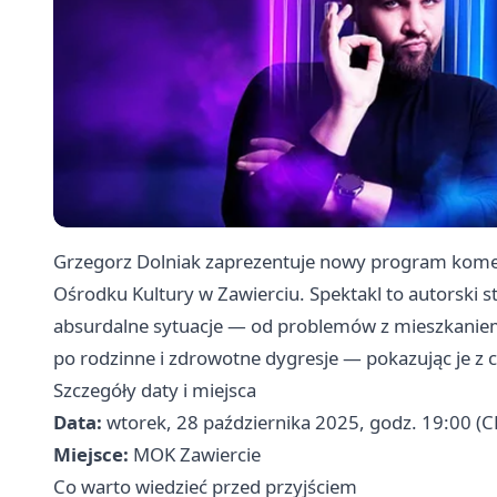
Grzegorz Dolniak zaprezentuje nowy program kome
Ośrodku Kultury w Zawierciu. Spektakl to autorski 
absurdalne sytuacje — od problemów z mieszkaniem
po rodzinne i zdrowotne dygresje — pokazując je z
Szczegóły daty i miejsca
Data:
wtorek, 28 października 2025, godz. 19:00 (C
Miejsce:
MOK Zawiercie
Co warto wiedzieć przed przyjściem