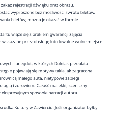
akaz rejestracji dźwięku oraz obrazu.
stać wyproszone bez możliwości zwrotu biletów.
ania biletów; można je okazać w formie
tartu wiąże się z brakiem gwarancji zajęcia
 wskazane przez obsługę lub dowolne wolne miejsce
iowych i anegdot, w których Dolniak przeplata
ępie pojawiają się motywy takie jak zagracona
ierownicą małego auta, nietypowe zabiegi
ologią i zdrowiem. Całość ma lekki, sceniczny
z ekspresyjnym sposobie narracji autora.
rodka Kultury w Zawierciu. Jeśli organizator byłby