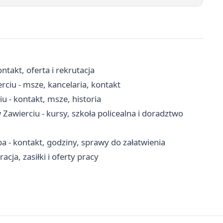
takt, oferta i rekrutacja
rciu - msze, kancelaria, kontakt
u - kontakt, msze, historia
wierciu - kursy, szkoła policealna i doradztwo
 - kontakt, godziny, sprawy do załatwienia
cja, zasiłki i oferty pracy