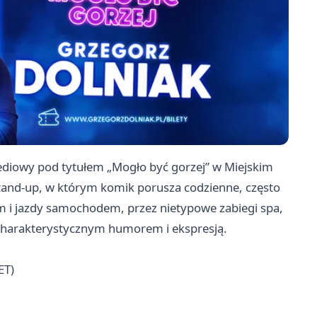
diowy pod tytułem „Mogło być gorzej” w Miejskim
stand-up, w którym komik porusza codzienne, często
 i jazdy samochodem, przez nietypowe zabiegi spa,
 charakterystycznym humorem i ekspresją.
ET)