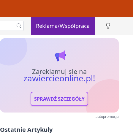
Reklama/Współpraca
Zareklamuj się na
zawiercieonline.pl!
SPRAWDŹ SZCZEGÓŁY
autopromocja
Ostatnie Artykuły