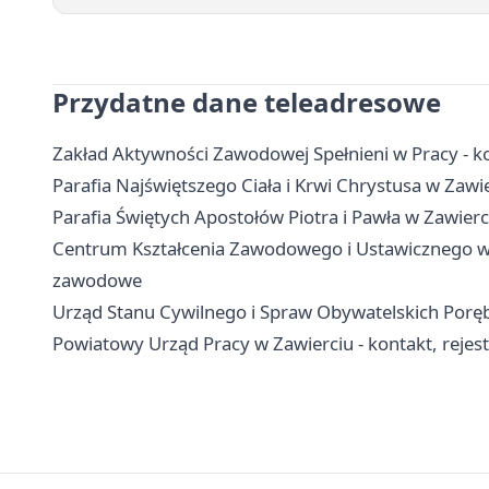
Przydatne dane teleadresowe
Zakład Aktywności Zawodowej Spełnieni w Pracy - kon
Parafia Najświętszego Ciała i Krwi Chrystusa w Zawie
Parafia Świętych Apostołów Piotra i Pawła w Zawierci
Centrum Kształcenia Zawodowego i Ustawicznego w Za
zawodowe
Urząd Stanu Cywilnego i Spraw Obywatelskich Poręba
Powiatowy Urząd Pracy w Zawierciu - kontakt, rejestra