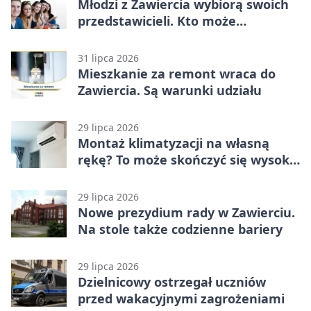
Młodzi z Zawiercia wybiorą swoich
przedstawicieli. Kto może
kandydować?
31 lipca 2026
Mieszkanie za remont wraca do
Zawiercia. Są warunki udziału
29 lipca 2026
Montaż klimatyzacji na własną
rękę? To może skończyć się wysoką
karą
29 lipca 2026
Nowe prezydium rady w Zawierciu.
Na stole także codzienne bariery
29 lipca 2026
Dzielnicowy ostrzegał uczniów
przed wakacyjnymi zagrożeniami