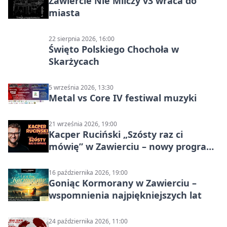
Zawiercie Nie Milczy v3 wraca do
miasta
22 sierpnia 2026, 16:00
Święto Polskiego Chochoła w
Skarżycach
5 września 2026, 13:30
Metal vs Core IV festiwal muzyki
21 września 2026, 19:00
Kacper Ruciński „Szósty raz ci
mówię” w Zawierciu – nowy program
stand-up 2026
16 października 2026, 19:00
Goniąc Kormorany w Zawierciu –
wspomnienia najpiękniejszych lat
24 października 2026, 11:00