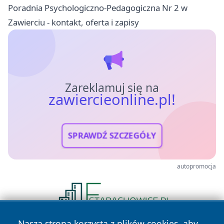
Poradnia Psychologiczno-Pedagogiczna Nr 2 w
Zawierciu - kontakt, oferta i zapisy
Zareklamuj się na
zawiercieonline.pl!
SPRAWDŹ SZCZEGÓŁY
autopromocja
Nasza strona korzysta z plików cookies, aby