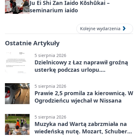
Ju Ei Shi Zan Iaido Kōshūkai –
seminarium iaido
Kolejne wydarzenia
Ostatnie Artykuły
5 sierpnia 2026
Dzielnicowy z Łaz naprawił groźną
usterkę podczas urlopu.
Mieszkańcy podziękowali
5 sierpnia 2026
Prawie 2,5 promila za kierownicą. W
Ogrodzieńcu wjechał w Nissana
5 sierpnia 2026
Muzyka nad Wartą zabrzmiała na
wiedeńską nutę. Mozart, Schubert i