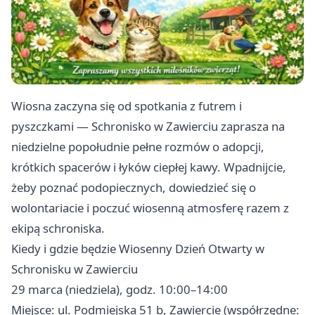
Wiosna zaczyna się od spotkania z futrem i
pyszczkami — Schronisko w Zawierciu zaprasza na
niedzielne popołudnie pełne rozmów o adopcji,
krótkich spacerów i łyków ciepłej kawy. Wpadnijcie,
żeby poznać podopiecznych, dowiedzieć się o
wolontariacie i poczuć wiosenną atmosferę razem z
ekipą schroniska.
Kiedy i gdzie będzie Wiosenny Dzień Otwarty w
Schronisku w Zawierciu
29 marca (niedziela), godz. 10:00–14:00
Miejsce: ul. Podmiejska 51 b, Zawiercie (współrzędne: