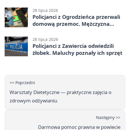
28 lipca 2026
Policjanci z Ogrodzieńca przerwali
domową przemoc. Mężczyzna
próbował uciec
28 lipca 2026
Policjanci z Zawiercia odwiedzili
żłobek. Maluchy poznały ich sprzęt
<< Poprzedni
Warsztaty Dietetyczne — praktyczne zajęcia o
zdrowym odżywianiu
Następny >>
Darmowa pomoc prawna w powiecie