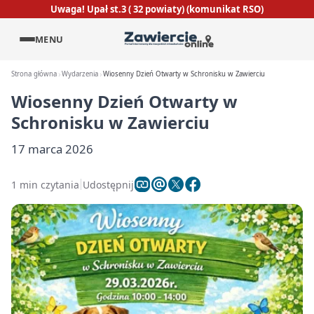
Uwaga! Upał st.3 ( 32 powiaty) (komunikat RSO)
MENU
Strona główna
Wydarzenia
Wiosenny Dzień Otwarty w Schronisku w Zawierciu
Wiosenny Dzień Otwarty w
Schronisku w Zawierciu
17 marca 2026
1 min czytania
Udostępnij