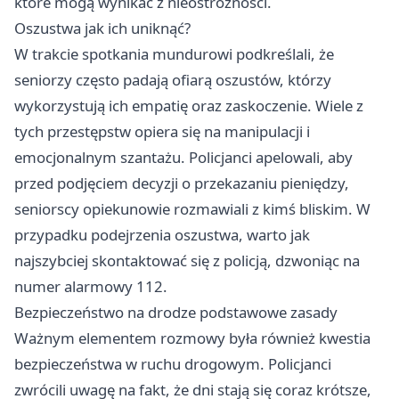
które mogą wynikać z nieostrożności.
Oszustwa jak ich uniknąć?
W trakcie spotkania mundurowi podkreślali, że
seniorzy często padają ofiarą oszustów, którzy
wykorzystują ich empatię oraz zaskoczenie. Wiele z
tych przestępstw opiera się na manipulacji i
emocjonalnym szantażu. Policjanci apelowali, aby
przed podjęciem decyzji o przekazaniu pieniędzy,
seniorscy opiekunowie rozmawiali z kimś bliskim. W
przypadku podejrzenia oszustwa, warto jak
najszybciej skontaktować się z policją, dzwoniąc na
numer alarmowy 112.
Bezpieczeństwo na drodze podstawowe zasady
Ważnym elementem rozmowy była również kwestia
bezpieczeństwa w ruchu drogowym. Policjanci
zwrócili uwagę na fakt, że dni stają się coraz krótsze,