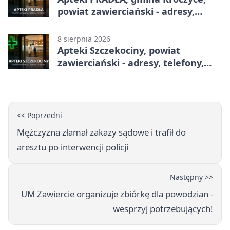
powiat zawierciański - adresy,
telefony, godziny otwarcia
8 sierpnia 2026
Apteki Szczekociny, powiat
zawierciański - adresy, telefony,
godziny otwarcia
<< Poprzedni
Mężczyzna złamał zakazy sądowe i trafił do
aresztu po interwencji policji
Następny >>
UM Zawiercie organizuje zbiórkę dla powodzian -
wesprzyj potrzebujących!