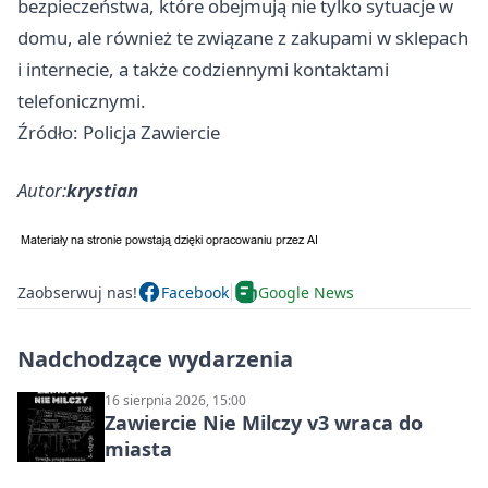
bezpieczeństwa, które obejmują nie tylko sytuacje w
domu, ale również te związane z zakupami w sklepach
i internecie, a także codziennymi kontaktami
telefonicznymi.
Źródło: Policja Zawiercie
Autor:
krystian
Zaobserwuj nas!
Facebook
Google News
Nadchodzące wydarzenia
16 sierpnia 2026, 15:00
Zawiercie Nie Milczy v3 wraca do
miasta