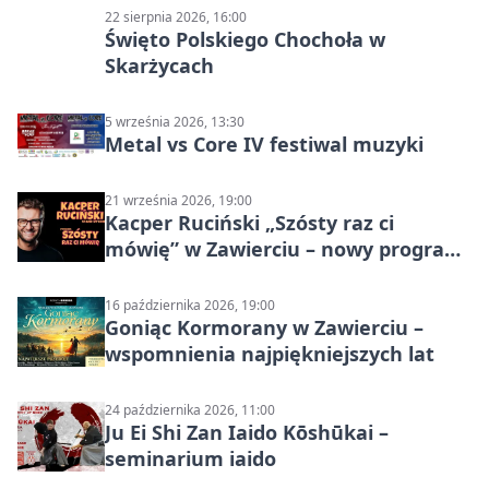
22 sierpnia 2026, 16:00
Święto Polskiego Chochoła w
Skarżycach
5 września 2026, 13:30
Metal vs Core IV festiwal muzyki
21 września 2026, 19:00
Kacper Ruciński „Szósty raz ci
mówię” w Zawierciu – nowy program
stand-up 2026
16 października 2026, 19:00
Goniąc Kormorany w Zawierciu –
wspomnienia najpiękniejszych lat
24 października 2026, 11:00
Ju Ei Shi Zan Iaido Kōshūkai –
seminarium iaido