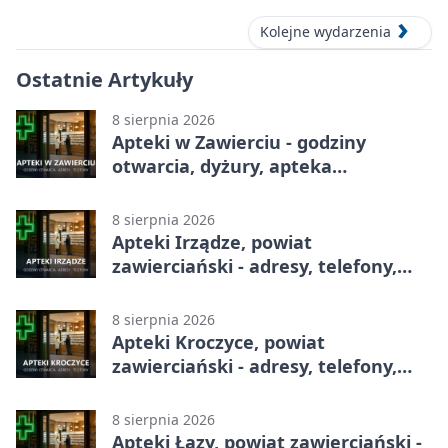
Kolejne wydarzenia
Ostatnie Artykuły
8 sierpnia 2026
Apteki w Zawierciu - godziny
otwarcia, dyżury, apteka
całodobowa
8 sierpnia 2026
Apteki Irządze, powiat
zawierciański - adresy, telefony,
godziny otwarcia
8 sierpnia 2026
Apteki Kroczyce, powiat
zawierciański - adresy, telefony,
godziny otwarcia
8 sierpnia 2026
Apteki Łazy, powiat zawierciański -