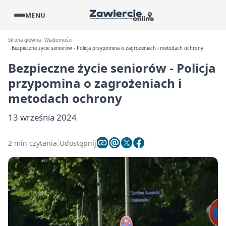
MENU
Strona główna
Wiadomości
Bezpieczne życie seniorów - Policja przypomina o zagrożeniach i metodach ochrony
Bezpieczne życie seniorów - Policja
przypomina o zagrożeniach i
metodach ochrony
13 września 2024
2 min czytania
Udostępnij