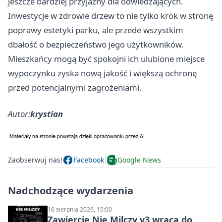
jeszcze bardziej przyjazny dla odwiedzających.
Inwestycje w zdrowie drzew to nie tylko krok w stronę
poprawy estetyki parku, ale przede wszystkim
dbałość o bezpieczeństwo jego użytkowników.
Mieszkańcy mogą być spokojni ich ulubione miejsce
wypoczynku zyska nową jakość i większą ochronę
przed potencjalnymi zagrożeniami.
Autor:
krystian
Zaobserwuj nas!
Facebook
Google News
Nadchodzące wydarzenia
16 sierpnia 2026, 15:00
Zawiercie Nie Milczy v3 wraca do