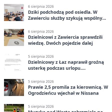
6 sierpnia 2026
Dziki podchodzą pod osiedla. W
Zawierciu służby szykują wspólny
plan
6 sierpnia 2026
Dzielnicowi z Zawiercia sprawdzili
wiedzę. Dwóch pojedzie dalej
5 sierpnia 2026
Dzielnicowy z Łaz naprawił groźną
usterkę podczas urlopu.
Mieszkańcy podziękowali
5 sierpnia 2026
Prawie 2,5 promila za kierownicą. W
Ogrodzieńcu wjechał w Nissana
5 sierpnia 2026
Muzyka nad Wartą zabrzmiała na