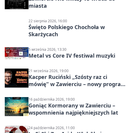
miasta
22 sierpnia 2026, 16:00
Święto Polskiego Chochoła w
Skarżycach
5 września 2026, 13:30
Metal vs Core IV festiwal muzyki
21 września 2026, 19:00
Kacper Ruciński „Szósty raz ci
mówię” w Zawierciu – nowy program
stand-up 2026
16 października 2026, 19:00
Goniąc Kormorany w Zawierciu –
wspomnienia najpiękniejszych lat
24 października 2026, 11:00