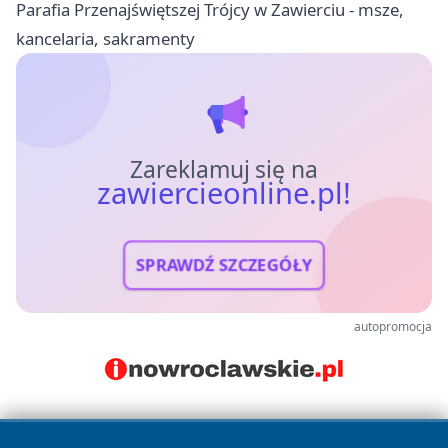
Parafia Przenajświętszej Trójcy w Zawierciu - msze,
kancelaria, sakramenty
Zareklamuj się na
zawiercieonline.pl!
SPRAWDŹ SZCZEGÓŁY
autopromocja