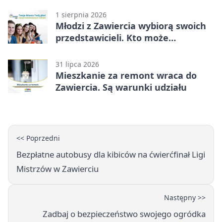
1 sierpnia 2026
Młodzi z Zawiercia wybiorą swoich
przedstawicieli. Kto może
kandydować?
31 lipca 2026
Mieszkanie za remont wraca do
Zawiercia. Są warunki udziału
<< Poprzedni
Bezpłatne autobusy dla kibiców na ćwierćfinał Ligi
Mistrzów w Zawierciu
Następny >>
Zadbaj o bezpieczeństwo swojego ogródka