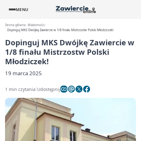
MENU
Strona główna
Wiadomości
Dopinguj MKS Dwójkę Zawiercie w 1/8 finału Mistrzostw Polski Młodziczek!
Dopinguj MKS Dwójkę Zawiercie w
1/8 finału Mistrzostw Polski
Młodziczek!
19 marca 2025
1 min czytania
Udostępnij