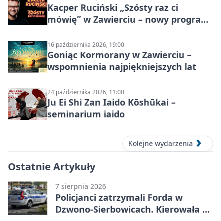
Kacper Ruciński „Szósty raz ci
mówię” w Zawierciu – nowy program
stand-up 2026
16 października 2026, 19:00
Goniąc Kormorany w Zawierciu –
wspomnienia najpiękniejszych lat
24 października 2026, 11:00
Ju Ei Shi Zan Iaido Kōshūkai –
seminarium iaido
Kolejne wydarzenia
Ostatnie Artykuły
7 sierpnia 2026
Policjanci zatrzymali Forda w
Dzwono-Sierbowicach. Kierowała po