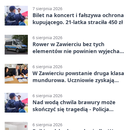
alkoholu
7 sierpnia 2026
Bilet na koncert i fałszywa ochrona
kupującego. 21-latka straciła 450 zł
6 sierpnia 2026
Rower w Zawierciu bez tych
elementów nie powinien wyjechać
na drogę
6 sierpnia 2026
W Zawierciu powstanie druga klasa
mundurowa. Uczniowie zyskają
przewagę
6 sierpnia 2026
Nad wodą chwila brawury może
skończyć się tragedią - Policja
przypomina zasady
6 sierpnia 2026