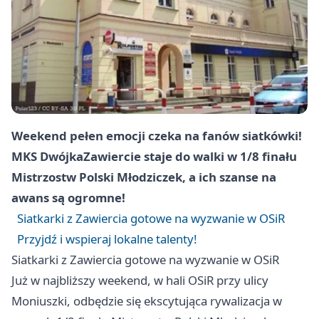
Weekend pełen emocji czeka na fanów siatkówki!
MKS Dwójka
Zawiercie
staje do walki w 1/8 finału
Mistrzostw Polski Młodziczek, a ich szanse na
awans są ogromne!
Siatkarki z Zawiercia gotowe na wyzwanie w OSiR
Przyjdź i wspieraj lokalne talenty!
Siatkarki z Zawiercia gotowe na wyzwanie w OSiR
Już w najbliższy weekend, w hali OSiR przy ulicy
Moniuszki, odbędzie się ekscytująca rywalizacja w