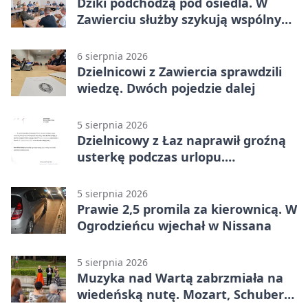
Dziki podchodzą pod osiedla. W
Zawierciu służby szykują wspólny
plan
6 sierpnia 2026
Dzielnicowi z Zawiercia sprawdzili
wiedzę. Dwóch pojedzie dalej
5 sierpnia 2026
Dzielnicowy z Łaz naprawił groźną
usterkę podczas urlopu.
Mieszkańcy podziękowali
5 sierpnia 2026
Prawie 2,5 promila za kierownicą. W
Ogrodzieńcu wjechał w Nissana
5 sierpnia 2026
Muzyka nad Wartą zabrzmiała na
wiedeńską nutę. Mozart, Schubert i