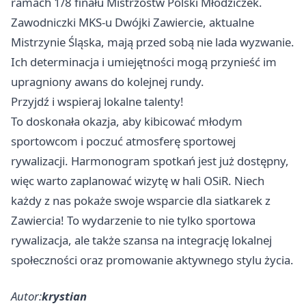
ramach 1/8 finału Mistrzostw Polski Młodziczek.
Zawodniczki MKS-u Dwójki Zawiercie, aktualne
Mistrzynie Śląska, mają przed sobą nie lada wyzwanie.
Ich determinacja i umiejętności mogą przynieść im
upragniony awans do kolejnej rundy.
Przyjdź i wspieraj lokalne talenty!
To doskonała okazja, aby kibicować młodym
sportowcom i poczuć atmosferę sportowej
rywalizacji. Harmonogram spotkań jest już dostępny,
więc warto zaplanować wizytę w hali OSiR. Niech
każdy z nas pokaże swoje wsparcie dla siatkarek z
Zawiercia! To wydarzenie to nie tylko sportowa
rywalizacja, ale także szansa na integrację lokalnej
społeczności oraz promowanie aktywnego stylu życia.
Autor:
krystian