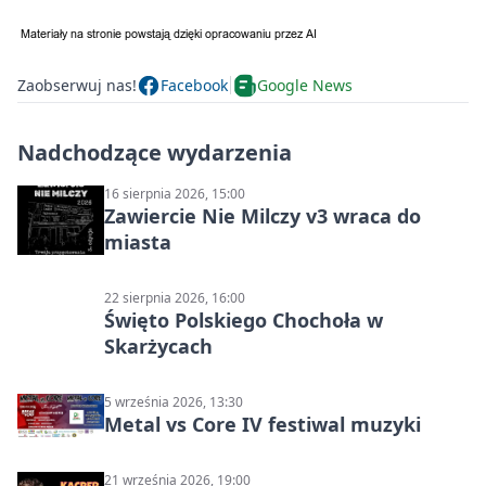
Zaobserwuj nas!
Facebook
Google News
Nadchodzące wydarzenia
16 sierpnia 2026, 15:00
Zawiercie Nie Milczy v3 wraca do
miasta
22 sierpnia 2026, 16:00
Święto Polskiego Chochoła w
Skarżycach
5 września 2026, 13:30
Metal vs Core IV festiwal muzyki
21 września 2026, 19:00