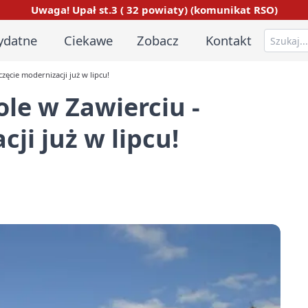
Uwaga! Upał st.3 ( 32 powiaty) (komunikat RSO)
ydatne
Ciekawe
Zobacz
Kontakt
ęcie modernizacji już w lipcu!
le w Zawierciu -
ji już w lipcu!