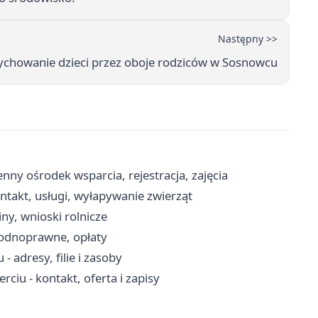
Następny >>
Wychowanie dzieci przez oboje rodziców w Sosnowcu
y ośrodek wsparcia, rejestracja, zajęcia
takt, usługi, wyłapywanie zwierząt
ny, wnioski rolnicze
wodnoprawne, opłaty
- adresy, filie i zasoby
iu - kontakt, oferta i zapisy