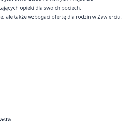
ających opieki dla swoich pociech.
e, ale także wzbogaci ofertę dla rodzin w Zawierciu.
iasta