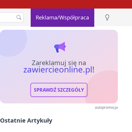
Reklama/Współpraca
Zareklamuj się na
zawiercieonline.pl!
SPRAWDŹ SZCZEGÓŁY
autopromocja
Ostatnie Artykuły