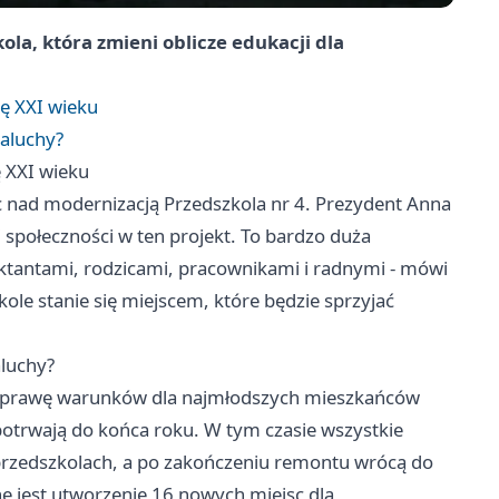
la, która zmieni oblicze edukacji dla
ę XXI wieku
aluchy?
 XXI wieku
c nad modernizacją Przedszkola nr 4. Prezydent Anna
 społeczności w ten projekt. To bardzo duża
ektantami, rodzicami, pracownikami i radnymi - mówi
ole stanie się miejscem, które będzie sprzyjać
aluchy?
poprawę warunków dla najmłodszych mieszkańców
 potrwają do końca roku. W tym czasie wszystkie
 przedszkolach, a po zakończeniu remontu wrócą do
jest utworzenie 16 nowych miejsc dla