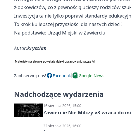
żłobkowiczów, co z pewnością ucieszy rodziców szuk
Inwestycja ta nie tylko poprawi standardy edukacyjn
To krok ku lepszej przyszłości dla naszych dzieci!
Na podstawie: Urząd Miejski w Zawierciu
Autor:
krystian
Zaobserwuj nas!
Facebook
Google News
Nadchodzące wydarzenia
16 sierpnia 2026, 15:00
Zawiercie Nie Milczy v3 wraca do m
22 sierpnia 2026, 16:00