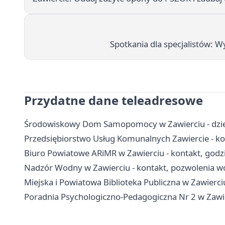
Spotkania dla specjalistów: 
Przydatne dane teleadresowe
Środowiskowy Dom Samopomocy w Zawierciu - dzienn
Przedsiębiorstwo Usług Komunalnych Zawiercie - kon
Biuro Powiatowe ARiMR w Zawierciu - kontakt, godzi
Nadzór Wodny w Zawierciu - kontakt, pozwolenia 
Miejska i Powiatowa Biblioteka Publiczna w Zawierciu 
Poradnia Psychologiczno-Pedagogiczna Nr 2 w Zawierc