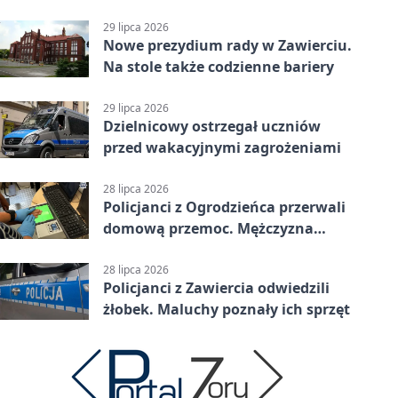
karą
29 lipca 2026
Nowe prezydium rady w Zawierciu.
Na stole także codzienne bariery
29 lipca 2026
Dzielnicowy ostrzegał uczniów
przed wakacyjnymi zagrożeniami
28 lipca 2026
Policjanci z Ogrodzieńca przerwali
domową przemoc. Mężczyzna
próbował uciec
28 lipca 2026
Policjanci z Zawiercia odwiedzili
żłobek. Maluchy poznały ich sprzęt