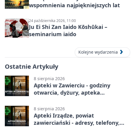
wspomnienia najpiękniejszych lat
24 października 2026, 11:00
Ju Ei Shi Zan Iaido Kōshūkai –
seminarium iaido
Kolejne wydarzenia
Ostatnie Artykuły
8 sierpnia 2026
Apteki w Zawierciu - godziny
otwarcia, dyżury, apteka
całodobowa
8 sierpnia 2026
Apteki Irządze, powiat
zawierciański - adresy, telefony,
godziny otwarcia