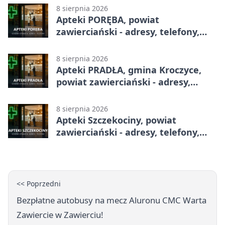
8 sierpnia 2026
Apteki PORĘBA, powiat
zawierciański - adresy, telefony,
godziny otwarcia
8 sierpnia 2026
Apteki PRADŁA, gmina Kroczyce,
powiat zawierciański - adresy,
telefony, godziny otwarcia
8 sierpnia 2026
Apteki Szczekociny, powiat
zawierciański - adresy, telefony,
godziny otwarcia
<< Poprzedni
Bezpłatne autobusy na mecz Aluronu CMC Warta
Zawiercie w Zawierciu!