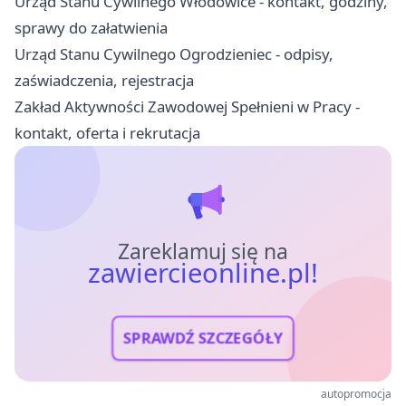
Urząd Stanu Cywilnego Włodowice - kontakt, godziny,
sprawy do załatwienia
Urząd Stanu Cywilnego Ogrodzieniec - odpisy,
zaświadczenia, rejestracja
Zakład Aktywności Zawodowej Spełnieni w Pracy -
kontakt, oferta i rekrutacja
Zareklamuj się na
zawiercieonline.pl!
SPRAWDŹ SZCZEGÓŁY
autopromocja