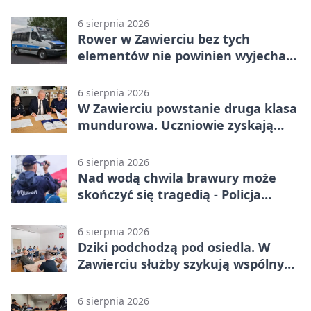
6 sierpnia 2026
Rower w Zawierciu bez tych
elementów nie powinien wyjechać
na drogę
6 sierpnia 2026
W Zawierciu powstanie druga klasa
mundurowa. Uczniowie zyskają
przewagę
6 sierpnia 2026
Nad wodą chwila brawury może
skończyć się tragedią - Policja
przypomina zasady
6 sierpnia 2026
Dziki podchodzą pod osiedla. W
Zawierciu służby szykują wspólny
plan
6 sierpnia 2026