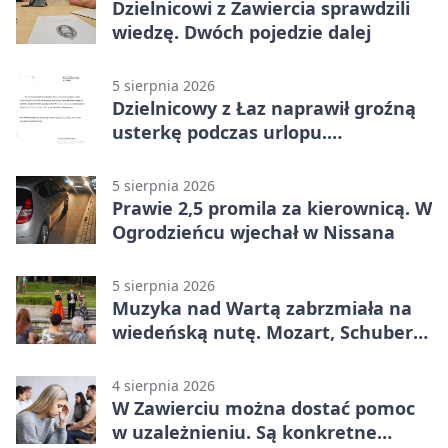
Dzielnicowi z Zawiercia sprawdzili
wiedzę. Dwóch pojedzie dalej
5 sierpnia 2026
Dzielnicowy z Łaz naprawił groźną
usterkę podczas urlopu.
Mieszkańcy podziękowali
5 sierpnia 2026
Prawie 2,5 promila za kierownicą. W
Ogrodzieńcu wjechał w Nissana
5 sierpnia 2026
Muzyka nad Wartą zabrzmiała na
wiedeńską nutę. Mozart, Schubert i
Strauss w programie
4 sierpnia 2026
W Zawierciu można dostać pomoc
w uzależnieniu. Są konkretne