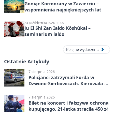
Goniąc Kormorany w Zawierciu –
wspomnienia najpiękniejszych lat
24 października 2026, 11:00
Ju Ei Shi Zan Iaido Kōshūkai –
seminarium iaido
Kolejne wydarzenia
Ostatnie Artykuły
7 sierpnia 2026
Policjanci zatrzymali Forda w
Dzwono-Sierbowicach. Kierowała po
alkoholu
7 sierpnia 2026
Bilet na koncert i fałszywa ochrona
kupującego. 21-latka straciła 450 zł