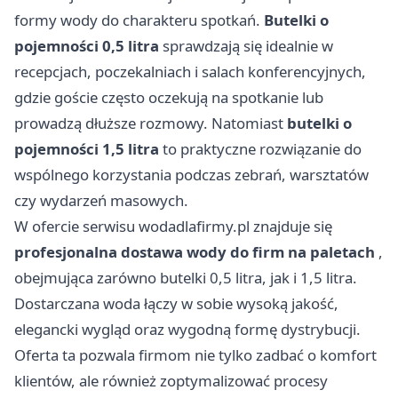
formy wody do charakteru spotkań.
Butelki o
pojemności 0,5 litra
sprawdzają się idealnie w
recepcjach, poczekalniach i salach konferencyjnych,
gdzie goście często oczekują na spotkanie lub
prowadzą dłuższe rozmowy. Natomiast
butelki o
pojemności 1,5 litra
to praktyczne rozwiązanie do
wspólnego korzystania podczas zebrań, warsztatów
czy wydarzeń masowych.
W ofercie serwisu
wodadlafirmy.pl
znajduje się
profesjonalna dostawa wody do firm na paletach
,
obejmująca zarówno butelki 0,5 litra, jak i 1,5 litra.
Dostarczana woda łączy w sobie wysoką jakość,
elegancki wygląd oraz wygodną formę dystrybucji.
Oferta ta pozwala firmom nie tylko zadbać o komfort
klientów, ale również zoptymalizować procesy