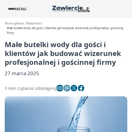
MENU
Strona główna
Wiadomości
Małe butelki wody dla gości i klientów jak budować wizerunek profesjonalnej i gościnnej
firmy
Małe butelki wody dla gości i
klientów jak budować wizerunek
profesjonalnej i gościnnej firmy
27 marca 2025
3 min czytania
Udostępnij