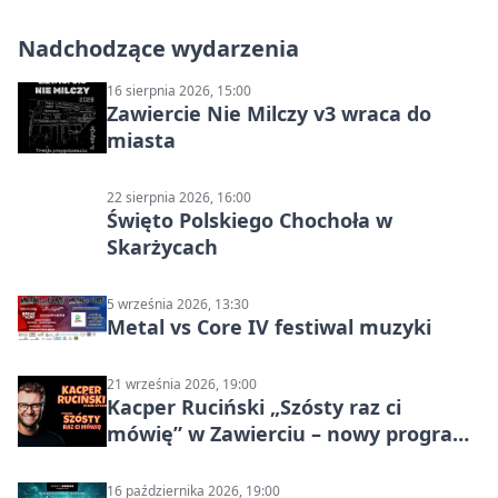
Nadchodzące wydarzenia
16 sierpnia 2026, 15:00
Zawiercie Nie Milczy v3 wraca do
miasta
22 sierpnia 2026, 16:00
Święto Polskiego Chochoła w
Skarżycach
5 września 2026, 13:30
Metal vs Core IV festiwal muzyki
21 września 2026, 19:00
Kacper Ruciński „Szósty raz ci
mówię” w Zawierciu – nowy program
stand-up 2026
16 października 2026, 19:00